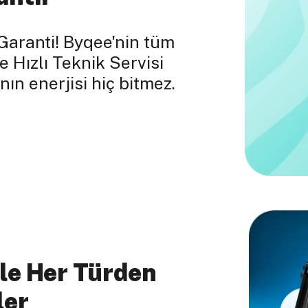
Garanti! Byqee'nin tüm
e Hızlı Teknik Servisi
nın enerjisi hiç bitmez.
le Her Türden
ler