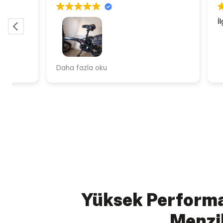
Yüksek Performa
Menzi