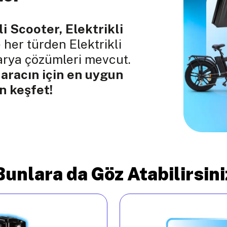
li Scooter, Elektrikli
 her türden Elektrikli
tarya çözümleri mevcut.
 aracın için en uygun
 keşfet!
Bunlara da Göz Atabilirsini