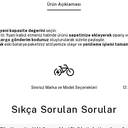
Ürün Açıklaması
 yeni kapasite değerini
seçin.
r, fiyatı kabul etmeniz halinde ürünü
sepetinize ekleyerek
sipariş ve
z kargo gönderim kodunuz
oluşturularak sizinle paylaşılır.
ak
eski batarya paketiniz atölyemize ulaşır ve
yenileme işlemi tamaml
Sınırsız Marka ve Model Seçenekleri
12 
Sıkça Sorulan Sorular