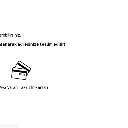
rebilirsiniz.
anarak adresinize teslim edilir!
Aya Varan Taksit İmkanları