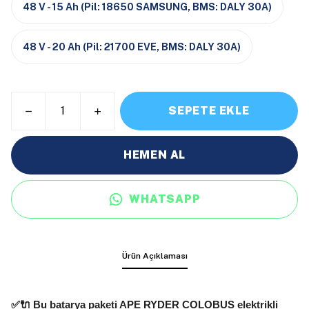
48 V - 15 Ah (Pil: 18650 SAMSUNG, BMS: DALY 30A)
48 V - 20 Ah (Pil: 21700 EVE, BMS: DALY 30A)
SEPETE EKLE
HEMEN AL
WHATSAPP
Ürün Açıklaması
✅🔌 Bu batarya paketi
APE RYDER COLOBUS
elektrikli