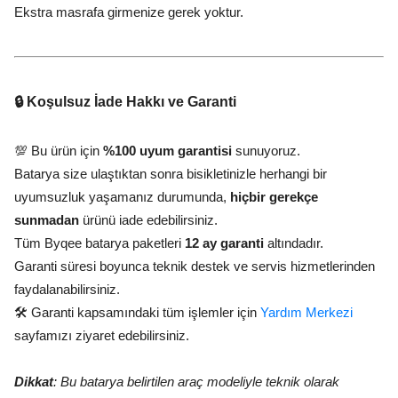
Ekstra masrafa girmenize gerek yoktur.
🔒 Koşulsuz İade Hakkı ve Garanti
💯 Bu ürün için
%100 uyum garantisi
sunuyoruz.
Batarya size ulaştıktan sonra bisikletinizle herhangi bir
uyumsuzluk yaşamanız durumunda,
hiçbir gerekçe
sunmadan
ürünü iade edebilirsiniz.
Tüm Byqee batarya paketleri
12 ay garanti
altındadır.
Garanti süresi boyunca teknik destek ve servis hizmetlerinden
faydalanabilirsiniz.
🛠️ Garanti kapsamındaki tüm işlemler için
Yardım Merkezi
sayfamızı ziyaret edebilirsiniz.
Dikkat
: Bu batarya belirtilen araç modeliyle teknik olarak