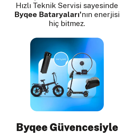
Hızlı Teknik Servisi sayesinde
Byqee Bataryaları'
nın enerjisi
hiç bitmez.
Byqee Güvencesiyle