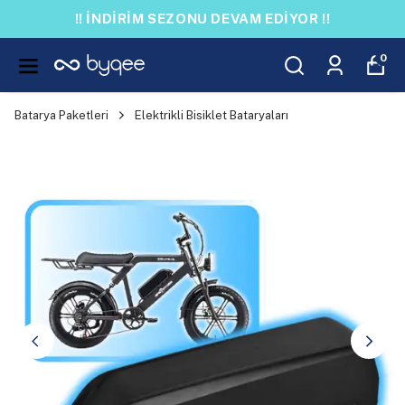
!! İNDİRİM SEZONU DEVAM EDİYOR !!
0
Batarya Paketleri
Elektrikli Bisiklet Bataryaları