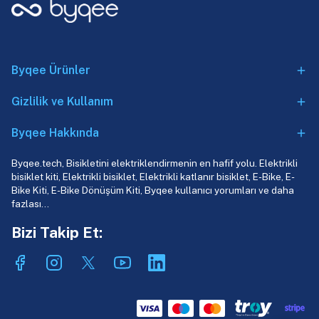
Byqee Ürünler
Gizlilik ve Kullanım
Byqee Hakkında
Byqee.tech, Bisikletini elektriklendirmenin en hafif yolu. Elektrikli
bisiklet kiti, Elektrikli bisiklet, Elektrikli katlanır bisiklet, E-Bike, E-
Bike Kiti, E-Bike Dönüşüm Kiti, Byqee kullanıcı yorumları ve daha
fazlası…
Bizi Takip Et: