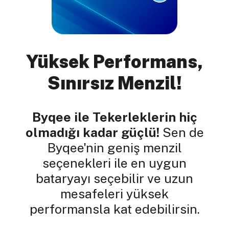
Yüksek Performans,
Sınırsız Menzil!
Byqee ile Tekerleklerin hiç
olmadığı kadar güçlü!
Sen de
Byqee'nin geniş menzil
seçenekleri ile en uygun
bataryayı seçebilir ve uzun
mesafeleri yüksek
performansla kat edebilirsin.