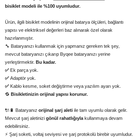
bisiklet modeli ile %100 uyumludur.
Ürün, ilgili bisiklet modelinin orijinal batarya ölçüleri, bağlantı
yapısı ve elektriksel değerleri baz alınarak özel olarak
hazırlanmıştır.
🔧 Bataryanızı kullanmak için yapmanız gereken tek şey,
mevcut bataryanızı çıkarıp Byqee bataryanızı yerine
yerleştirmektir.
Bu kadar.
✅
Ek parça yok.
✅
Adaptör yok.
✅
Kablo kesme, soket değiştirme veya yazılım ayarı yok.
🔁
Bisikletinizin orijinal yapısı korunur.
🔌🔋 Bataryanız
orijinal şarj aleti
ile tam uyumlu olarak gelir.
Mevcut şarj aletinizi
gönül rahatlığıyla
kullanmaya devam
edebilirsiniz.
⚡ Şarj soketi, voltaj seviyesi ve şarj protokolü birebir uyumludur.