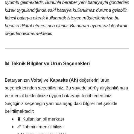
uyumlu gelmektedir. Bununla beraber yeni bataryayla gönderilen
kızak uygulandığında eski batarya kullanılmaz duruma gelebilir.
İkincil batarya olarak kullanmak isteyen müşterilerimizin bu
hususa dikkat etmesi rica olunur. Bu durum uyumsuzluk olarak
değerlendirilmemektedir.
📊 Teknik Bilgiler ve Ürün Seçenekleri
Bataryanızın
Voltaj
ve
Kapasite (Ah)
değerlerini ürün
seçeneklerinden seçebilirsiniz. Bu sayede sürüş alışkanlığınıza
ve menzil beklentinize uygun bataryayı tercih edersiniz.
Seçtiğiniz seçeneğin yanında aşağıdaki bilgiler net şekilde
belirtilmektedir:
🔋 Kullanılan pil markası
📏 Tahmini menzil bilgisi