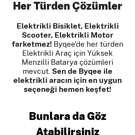
Her Türden Çözümler
Elektrikli Bisiklet, Elektrikli
Scooter, Elektrikli Motor
farketmez!
Byqee'de her türden
Elektrikli Araç için Yüksek
Menzilli Batarya çözümleri
mevcut.
Sen de Byqee ile
elektrikli aracın için en uygun
seçeneği hemen keşfet!
Bunlara da Göz
Atabilirsiniz