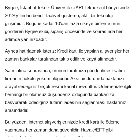
Byqee, İstanbul Teknik Üniversitesi ARI Teknokent bünyesinde
2019 yılından beridir faaliyet gösteren, aktif bir teknoloji
girişimidir. Bugüne kadar 10'dan fazla ülkeye binlerce ürün
gönderen Byqee ekibi, sipariş öncesinde ve sonrasında her
adımda yanınızdadır.
Ayrıca hatırlatmak isteriz: Kredi kartı ile yapılan alışverişler her
zaman bankalar tarafından takip edilir ve kayıt altındadır.
Satın alma sonrasında, ürünün tarafınıza gönderilmesi satıcı
firmanın hukuki yükümlülüğüdür. Aksi bir durumda hakkınızı
arayabileceğiniz birçok resmi kanal mevcuttur. Ödemenizle ilgili
herhangi bir olumsuz düşünceniz olduğunda bankanıza
başvurarak ödediğiniz tutarın iadesinin sağlanması haklarınız
arasındadır.
Bu yüzden, internet alışverişlerinizde kredi kartı ile ödeme
yapmanız her zaman daha güvenlidir. Havale/EFT gibi