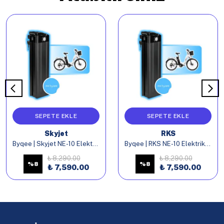
SEPETE EKLE
SEPETE EKLE
Skyjet
RKS
Byqee | Skyjet NE-10 Elektrikli Bisiklet Batarya
Byqee | RKS NE-10 Elektrikli Bisiklet Batarya
₺ 8,290.00
₺ 8,290.00
%
8
%
8
₺ 7,590.00
₺ 7,590.00