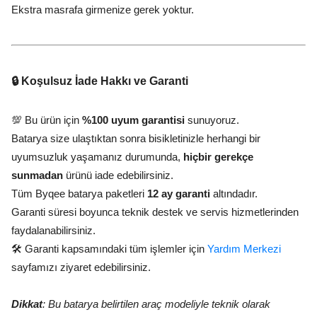
Ekstra masrafa girmenize gerek yoktur.
🔒 Koşulsuz İade Hakkı ve Garanti
💯 Bu ürün için
%100 uyum garantisi
sunuyoruz.
Batarya size ulaştıktan sonra bisikletinizle herhangi bir
uyumsuzluk yaşamanız durumunda,
hiçbir gerekçe
sunmadan
ürünü iade edebilirsiniz.
Tüm Byqee batarya paketleri
12 ay garanti
altındadır.
Garanti süresi boyunca teknik destek ve servis hizmetlerinden
faydalanabilirsiniz.
🛠️ Garanti kapsamındaki tüm işlemler için
Yardım Merkezi
sayfamızı ziyaret edebilirsiniz.
Dikkat
: Bu batarya belirtilen araç modeliyle teknik olarak