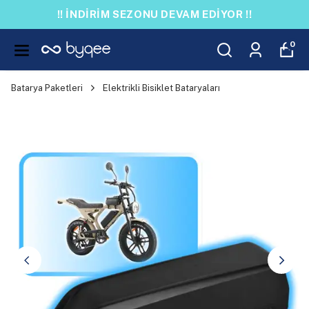
!! İNDİRİM SEZONU DEVAM EDİYOR !!
0
Batarya Paketleri
Elektrikli Bisiklet Bataryaları