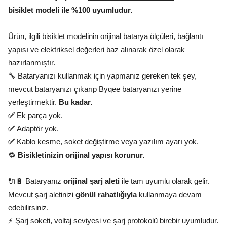
bisiklet modeli ile %100 uyumludur.
Ürün, ilgili bisiklet modelinin orijinal batarya ölçüleri, bağlantı
yapısı ve elektriksel değerleri baz alınarak özel olarak
hazırlanmıştır.
🔧 Bataryanızı kullanmak için yapmanız gereken tek şey,
mevcut bataryanızı çıkarıp Byqee bataryanızı yerine
yerleştirmektir.
Bu kadar.
✅
Ek parça yok.
✅
Adaptör yok.
✅
Kablo kesme, soket değiştirme veya yazılım ayarı yok.
🔁
Bisikletinizin orijinal yapısı korunur.
🔌🔋 Bataryanız
orijinal şarj aleti
ile tam uyumlu olarak gelir.
Mevcut şarj aletinizi
gönül rahatlığıyla
kullanmaya devam
edebilirsiniz.
⚡ Şarj soketi, voltaj seviyesi ve şarj protokolü birebir uyumludur.