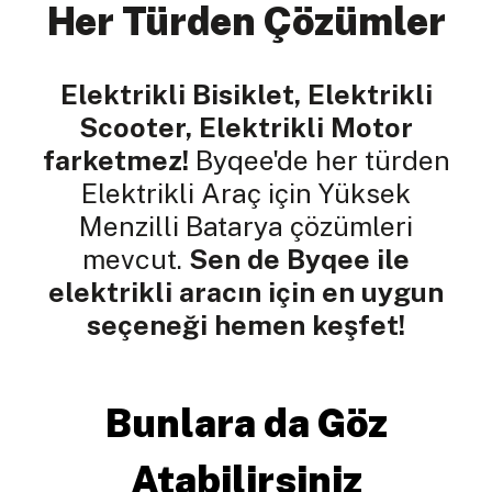
Her Türden Çözümler
Elektrikli Bisiklet, Elektrikli
Scooter, Elektrikli Motor
farketmez!
Byqee'de her türden
Elektrikli Araç için Yüksek
Menzilli Batarya çözümleri
mevcut.
Sen de Byqee ile
elektrikli aracın için en uygun
seçeneği hemen keşfet!
Bunlara da Göz
Atabilirsiniz