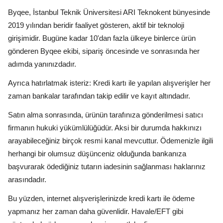
Byqee, İstanbul Teknik Üniversitesi ARI Teknokent bünyesinde
2019 yılından beridir faaliyet gösteren, aktif bir teknoloji
girişimidir. Bugüne kadar 10'dan fazla ülkeye binlerce ürün
gönderen Byqee ekibi, sipariş öncesinde ve sonrasında her
adımda yanınızdadır.
Ayrıca hatırlatmak isteriz: Kredi kartı ile yapılan alışverişler her
zaman bankalar tarafından takip edilir ve kayıt altındadır.
Satın alma sonrasında, ürünün tarafınıza gönderilmesi satıcı
firmanın hukuki yükümlülüğüdür. Aksi bir durumda hakkınızı
arayabileceğiniz birçok resmi kanal mevcuttur. Ödemenizle ilgili
herhangi bir olumsuz düşünceniz olduğunda bankanıza
başvurarak ödediğiniz tutarın iadesinin sağlanması haklarınız
arasındadır.
Bu yüzden, internet alışverişlerinizde kredi kartı ile ödeme
yapmanız her zaman daha güvenlidir. Havale/EFT gibi