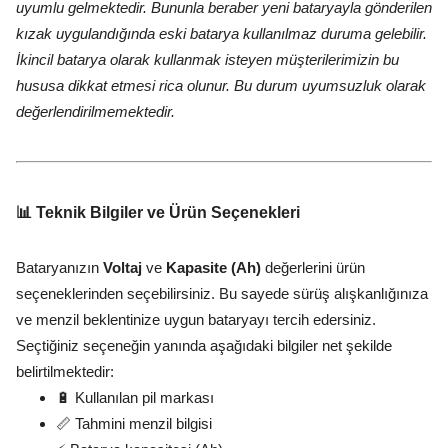
uyumlu gelmektedir. Bununla beraber yeni bataryayla gönderilen
kızak uygulandığında eski batarya kullanılmaz duruma gelebilir.
İkincil batarya olarak kullanmak isteyen müşterilerimizin bu
hususa dikkat etmesi rica olunur. Bu durum uyumsuzluk olarak
değerlendirilmemektedir.
📊 Teknik Bilgiler ve Ürün Seçenekleri
Bataryanızın
Voltaj
ve
Kapasite (Ah)
değerlerini ürün
seçeneklerinden seçebilirsiniz. Bu sayede sürüş alışkanlığınıza
ve menzil beklentinize uygun bataryayı tercih edersiniz.
Seçtiğiniz seçeneğin yanında aşağıdaki bilgiler net şekilde
belirtilmektedir:
🔋 Kullanılan pil markası
📏 Tahmini menzil bilgisi