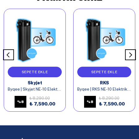
SEPETE EKLE
SEPETE EKLE
Skyjet
RKS
Byqee | Skyjet NE-10 Elektrikli Bisiklet Batarya
Byqee | RKS NE-10 Elektrikli Bisiklet Batarya
₺ 8,290.00
₺ 8,290.00
%
8
%
8
₺ 7,590.00
₺ 7,590.00