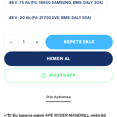
48 V - 15 Ah (Pil: 18650 SAMSUNG, BMS: DALY 30A)
48 V - 20 Ah (Pil: 21700 EVE, BMS: DALY 30A)
SEPETE EKLE
HEMEN AL
WHATSAPP
Ürün Açıklaması
✅🔌 Bu batarya paketi
APE RYDER MANDRILL
elektrikli