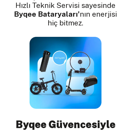
Hızlı Teknik Servisi sayesinde
Byqee Bataryaları'
nın enerjisi
hiç bitmez.
Byqee Güvencesiyle