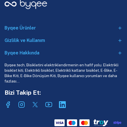
Byqee Ürünler
Gizlilik ve Kullanım
Byqee Hakkında
Byqee.tech, Bisikletini elektriklendirmenin en hafif yolu. Elektrikli
bisiklet kiti, Elektrikli bisiklet, Elektrikli katlanır bisiklet, E-Bike, E-
Bike Kiti, E-Bike Dönüşüm Kiti, Byqee kullanıcı yorumları ve daha
fazlası…
Bizi Takip Et: