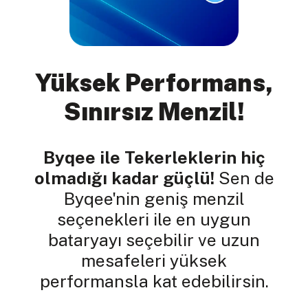
Yüksek Performans,
Sınırsız Menzil!
Byqee ile Tekerleklerin hiç
olmadığı kadar güçlü!
Sen de
Byqee'nin geniş menzil
seçenekleri ile en uygun
bataryayı seçebilir ve uzun
mesafeleri yüksek
performansla kat edebilirsin.