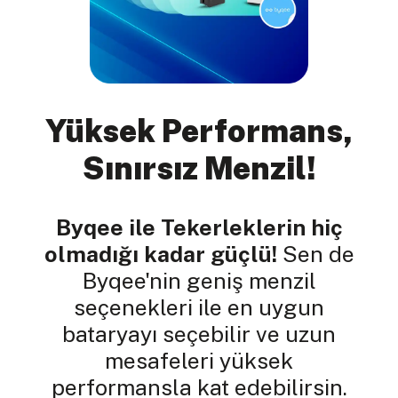
Yüksek Performans,
Sınırsız Menzil!
Byqee ile Tekerleklerin hiç
olmadığı kadar güçlü!
Sen de
Byqee'nin geniş menzil
seçenekleri ile en uygun
bataryayı seçebilir ve uzun
mesafeleri yüksek
performansla kat edebilirsin.