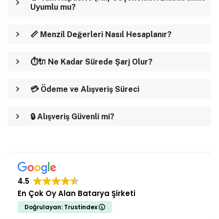
Uyumlu mu?
📏 Menzil Değerleri Nasıl Hesaplanır?
⏱️🔌 Ne Kadar Sürede Şarj Olur?
💳 Ödeme ve Alışveriş Süreci
🔒 Alışveriş Güvenli mi?