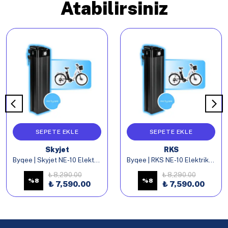
Atabilirsiniz
SEPETE EKLE
SEPETE EKLE
Skyjet
RKS
Byqee | Skyjet NE-10 Elektrikli Bisiklet Batarya
Byqee | RKS NE-10 Elektrikli Bisiklet Batarya
₺ 8,290.00
₺ 8,290.00
%
8
%
8
₺ 7,590.00
₺ 7,590.00