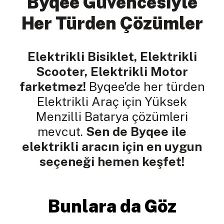
Byqee Güvencesiyle
Her Türden Çözümler
Elektrikli Bisiklet, Elektrikli
Scooter, Elektrikli Motor
farketmez!
Byqee'de her türden
Elektrikli Araç için Yüksek
Menzilli Batarya çözümleri
mevcut.
Sen de Byqee ile
elektrikli aracın için en uygun
seçeneği hemen keşfet!
Bunlara da Göz