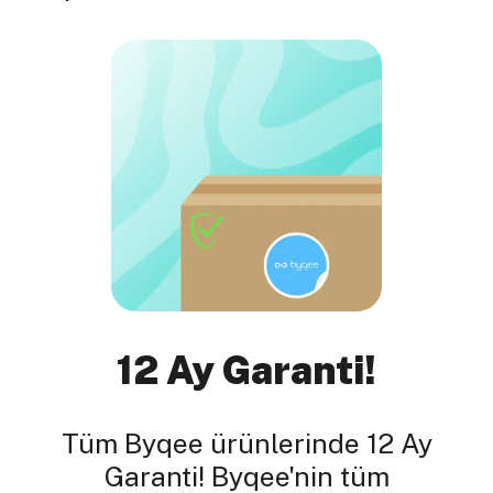
12 Ay Garanti!
Tüm Byqee ürünlerinde 12 Ay
Garanti! Byqee'nin tüm