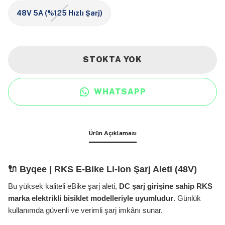
48V 5A (%125 Hızlı Şarj)
STOKTA YOK
WHATSAPP
Ürün Açıklaması
🔌 Byqee | RKS E-Bike Li-Ion Şarj Aleti (48V)
Bu yüksek kaliteli eBike şarj aleti,
DC şarj girişine sahip RKS
marka elektrikli bisiklet modelleriyle uyumludur
. Günlük
kullanımda güvenli ve verimli şarj imkânı sunar.