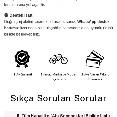
kısalmasına yol açabilir.
🟢 Destek Hattı
Doğru şarj aletini seçmekte kararsızsanız,
WhatsApp destek
hattımız
üzerinden bize ulaşabilir, bataryanızla en uyumlu ürünü
birlikte belirleyebiliriz.
12 Ay Garanti
Sınırsız Marka ve Model
12 Aya Varan Taksit
Seçenekleri
İmkanları
Sıkça Sorulan Sorular
🔋 Tüm Kapasite (Ah) Seçenekleri Bisikletimle