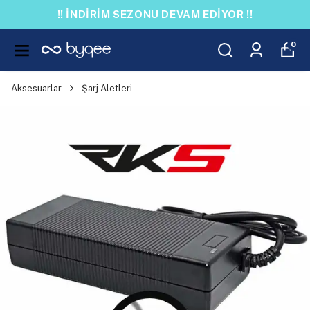
!! İNDİRİM SEZONU DEVAM EDİYOR !!
0
Aksesuarlar
Şarj Aletleri