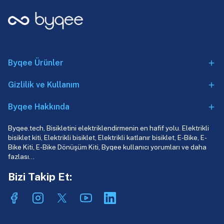
Byqee Ürünler
Gizlilik ve Kullanım
Byqee Hakkında
Byqee.tech, Bisikletini elektriklendirmenin en hafif yolu. Elektrikli
bisiklet kiti, Elektrikli bisiklet, Elektrikli katlanır bisiklet, E-Bike, E-
Bike Kiti, E-Bike Dönüşüm Kiti, Byqee kullanıcı yorumları ve daha
fazlası…
Bizi Takip Et: