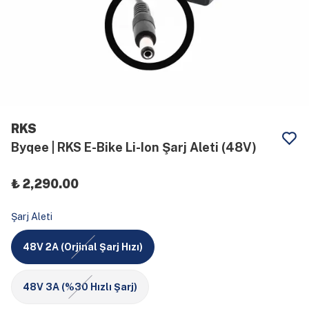
RKS
Byqee | RKS E-Bike Li-Ion Şarj Aleti (48V)
₺ 2,290.00
Şarj Aleti
48V 2A (Orjinal Şarj Hızı)
48V 3A (%30 Hızlı Şarj)