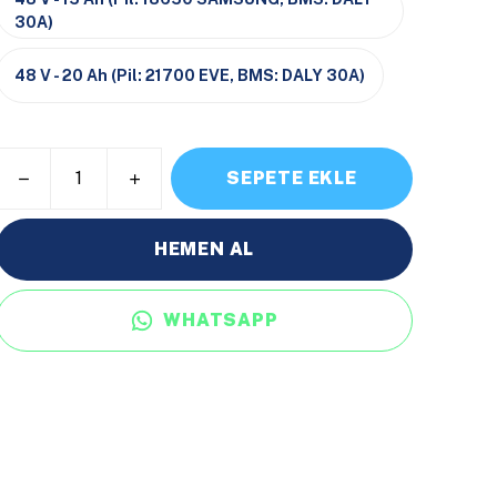
30A)
48 V - 20 Ah (Pil: 21700 EVE, BMS: DALY 30A)
SEPETE EKLE
HEMEN AL
WHATSAPP