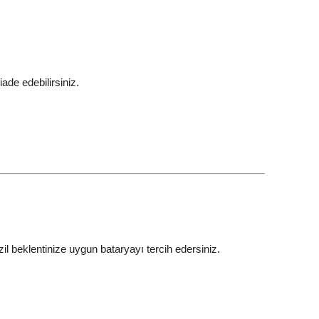
ade edebilirsiniz.
l beklentinize uygun bataryayı tercih edersiniz.