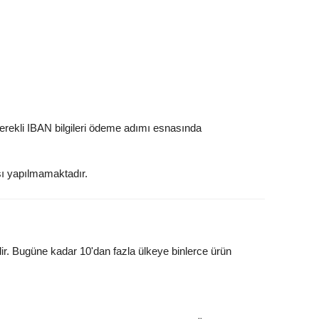
erekli IBAN bilgileri ödeme adımı esnasında
şı yapılmamaktadır.
idir. Bugüne kadar 10'dan fazla ülkeye binlerce ürün