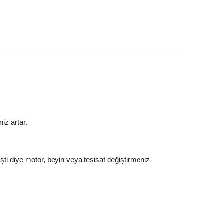
iz artar.
ti diye motor, beyin veya tesisat değiştirmeniz