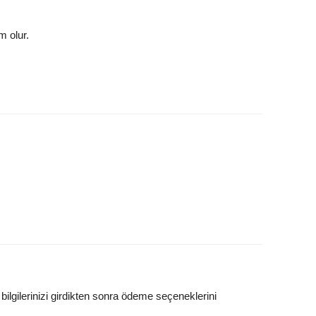
m olur.
lgilerinizi girdikten sonra ödeme seçeneklerini