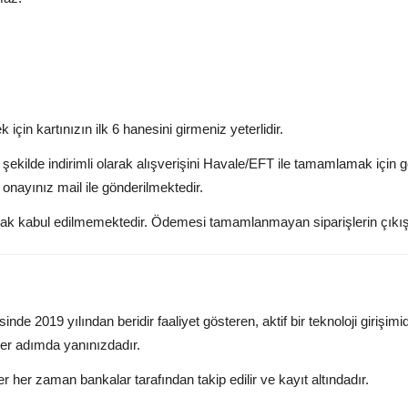
 için kartınızın ilk 6 hanesini girmeniz yeterlidir.
kilde indirimli olarak alışverişini Havale/EFT ile tamamlamak için g
onayınız mail ile gönderilmektedir.
rak kabul edilmemektedir. Ödemesi tamamlanmayan siparişlerin çıkı
de 2019 yılından beridir faaliyet gösteren, aktif bir teknoloji girişim
er adımda yanınızdadır.
ler her zaman bankalar tarafından takip edilir ve kayıt altındadır.