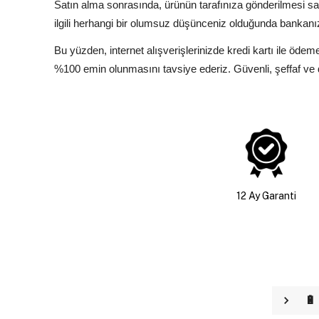
Satın alma sonrasında, ürünün tarafınıza gönderilmesi sa
ilgili herhangi bir olumsuz düşünceniz olduğunda bankanız
Bu yüzden, internet alışverişlerinizde kredi kartı ile ö
%100 emin olunmasını tavsiye ederiz. Güvenli, şeffaf ve de
12 Ay Garanti
🔋