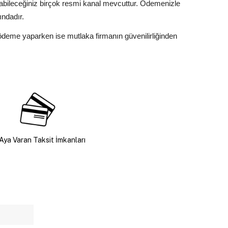
yabileceğiniz birçok resmi kanal mevcuttur. Ödemenizle
ındadır.
 ödeme yaparken ise mutlaka firmanın güvenilirliğinden
Aya Varan Taksit İmkanları