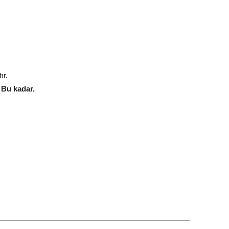
ır.
.
Bu kadar.