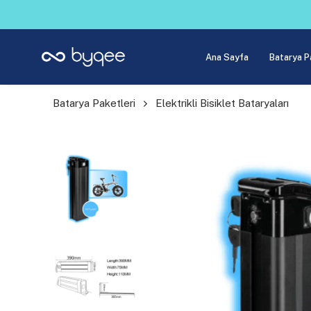
Ana Sayfa
Batarya P
Batarya Paketleri
Elektrikli Bisiklet Bataryaları