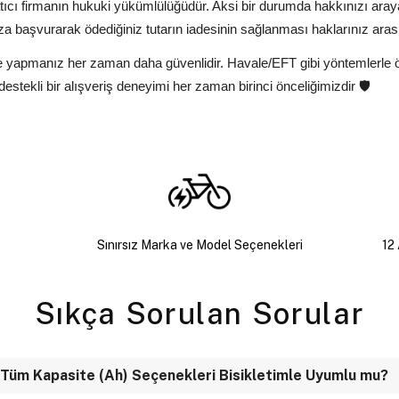
tıcı firmanın hukuki yükümlülüğüdür. Aksi bir durumda hakkınızı ara
a başvurarak ödediğiniz tutarın iadesinin sağlanması haklarınız aras
deme yapmanız her zaman daha güvenlidir. Havale/EFT gibi yöntemlerle
stekli bir alışveriş deneyimi her zaman birinci önceliğimizdir 🛡️
Sınırsız Marka ve Model Seçenekleri
12 
Sıkça Sorulan Sorular
 Tüm Kapasite (Ah) Seçenekleri Bisikletimle Uyumlu mu?