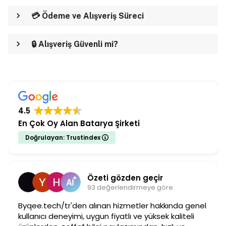
💳 Ödeme ve Alışveriş Süreci
🔒 Alışveriş Güvenli mi?