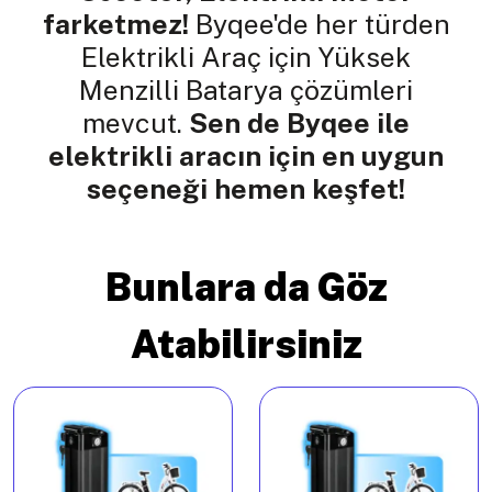
farketmez!
Byqee'de her türden
Elektrikli Araç için Yüksek
Menzilli Batarya çözümleri
mevcut.
Sen de Byqee ile
elektrikli aracın için en uygun
seçeneği hemen keşfet!
Bunlara da Göz
Atabilirsiniz