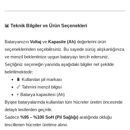
📊 Teknik Bilgiler ve Ürün Seçenekleri
Bataryanızın
Voltaj
ve
Kapasite (Ah)
değerlerini ürün
seçeneklerinden seçebilirsiniz. Bu sayede sürüş alışkanlığınıza
ve menzil beklentinize uygun bataryayı tercih edersiniz.
Seçtiğiniz seçeneğin yanında aşağıdaki bilgiler net şekilde
belirtilmektedir:
🔋 Kullanılan pil markası
📏 Tahmini menzil bilgisi
⚡ Batarya kapasitesi (Ah)
Byqee bataryalarında kullanılan tüm hücreler üretim öncesinde
detaylı testlerden geçirilir.
Sadece
%95 – %100 SoH (Pil Sağlığı)
aralığında olduğu
tescillenen hücreler üretime alınır.