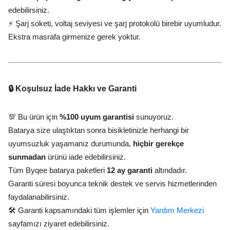
edebilirsiniz.
⚡ Şarj soketi, voltaj seviyesi ve şarj protokolü birebir uyumludur.
Ekstra masrafa girmenize gerek yoktur.
🔒 Koşulsuz İade Hakkı ve Garanti
💯 Bu ürün için
%100 uyum garantisi
sunuyoruz.
Batarya size ulaştıktan sonra bisikletinizle herhangi bir
uyumsuzluk yaşamanız durumunda,
hiçbir gerekçe
sunmadan
ürünü iade edebilirsiniz.
Tüm Byqee batarya paketleri
12 ay garanti
altındadır.
Garanti süresi boyunca teknik destek ve servis hizmetlerinden
faydalanabilirsiniz.
🛠️ Garanti kapsamındaki tüm işlemler için
Yardım Merkezi
sayfamızı ziyaret edebilirsiniz.