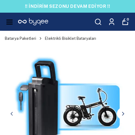
!! İNDİRİM SEZONU DEVAM EDİYOR !!
0
Batarya Paketleri
Elektrikli Bisiklet Bataryaları