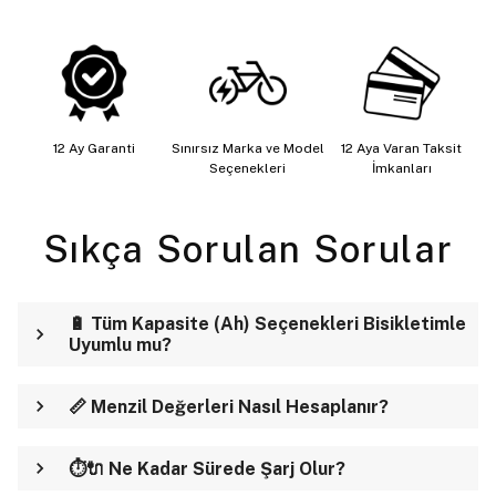
12 Ay Garanti
Sınırsız Marka ve Model
12 Aya Varan Taksit
Seçenekleri
İmkanları
Sıkça Sorulan Sorular
🔋 Tüm Kapasite (Ah) Seçenekleri Bisikletimle
Uyumlu mu?
📏 Menzil Değerleri Nasıl Hesaplanır?
⏱️🔌 Ne Kadar Sürede Şarj Olur?