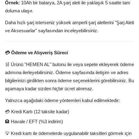
Örnek:
10Ah bir batarya, 2A şarj aleti ile yaklaşık 5 saatte tam
doluma ulaşır.
Daha hızlı şarj isterseniz yüksek amperli şarj aletlerini "Şarj Aleti
ve Aksesuarlar" sayfasından inceleyebilirsiniz.
💳 Ödeme ve Alışveriş Süreci
🛒 Ürünü "HEMEN AL" butonu ile veya sepete ekleyerek ödeme
adımına ilerleyebilirsiniz. Ödeme sayfasında iletişim ve adres
bilgilerinizi girdikten sonra ödeme seçeneklerini görebilirsiniz. Bu
aşamaya kadar sizden hiçbir ücret alınmaz.
Yalnızca aşağıdaki ödeme yöntemleri kabul edilmektedir:
💳 Kredi Kartı (12 taksite kadar)
🏦 Havale / EFT (%3 indirim)
💡 Kredi kartı ile ödemelerde uygulanabilir taksitleri görmek için