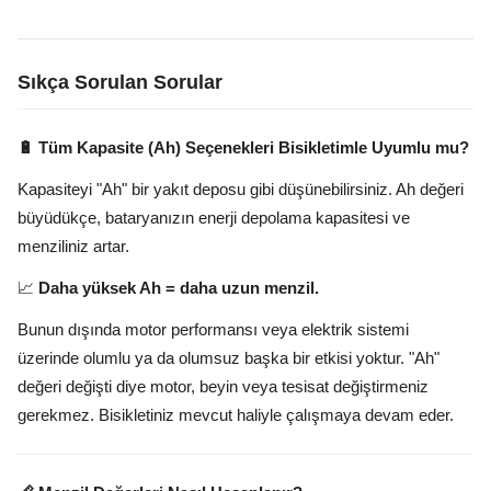
Sıkça Sorulan Sorular
🔋 Tüm Kapasite (Ah) Seçenekleri Bisikletimle Uyumlu mu?
Kapasiteyi "Ah" bir yakıt deposu gibi düşünebilirsiniz. Ah değeri
büyüdükçe, bataryanızın enerji depolama kapasitesi ve
menziliniz artar.
📈
Daha yüksek Ah = daha uzun menzil.
Bunun dışında motor performansı veya elektrik sistemi
üzerinde olumlu ya da olumsuz başka bir etkisi yoktur. "Ah"
değeri değişti diye motor, beyin veya tesisat değiştirmeniz
gerekmez. Bisikletiniz mevcut haliyle çalışmaya devam eder.