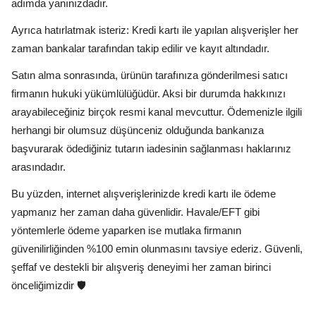
adımda yanınızdadır.
Ayrıca hatırlatmak isteriz: Kredi kartı ile yapılan alışverişler her
zaman bankalar tarafından takip edilir ve kayıt altındadır.
Satın alma sonrasında, ürünün tarafınıza gönderilmesi satıcı
firmanın hukuki yükümlülüğüdür. Aksi bir durumda hakkınızı
arayabileceğiniz birçok resmi kanal mevcuttur. Ödemenizle ilgili
herhangi bir olumsuz düşünceniz olduğunda bankanıza
başvurarak ödediğiniz tutarın iadesinin sağlanması haklarınız
arasındadır.
Bu yüzden, internet alışverişlerinizde kredi kartı ile ödeme
yapmanız her zaman daha güvenlidir. Havale/EFT gibi
yöntemlerle ödeme yaparken ise mutlaka firmanın
güvenilirliğinden %100 emin olunmasını tavsiye ederiz. Güvenli,
şeffaf ve destekli bir alışveriş deneyimi her zaman birinci
önceliğimizdir 🛡️