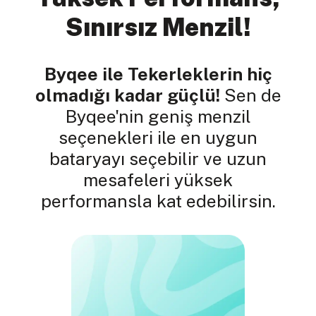
Sınırsız Menzil!
Byqee ile Tekerleklerin hiç
olmadığı kadar güçlü!
Sen de
Byqee'nin geniş menzil
seçenekleri ile en uygun
bataryayı seçebilir ve uzun
mesafeleri yüksek
performansla kat edebilirsin.