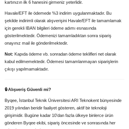
kartınızın ilk 6 hanesini girmeniz yeterlidir.
Havale/EFT ile ödemede %3 indirim uygulanmaktadır. Bu
şekilde indirimli olarak alışverişini Havale/EFT ile tamamlamak
için gerekli IBAN bilgileri ödeme adımı esnasında
gösterilmektedir. Ödemenizi tamamladıktan sonra sipariş
onayınız mail ile gönderilmektedir.
Not:
Kapıda ödeme vb. sonradan ödeme teklifleri net olarak
kabul edilmemektedir. Ödemesi tamamlanmayan siparişlerin
çıkışı yapılmamaktadır.
🔒 Alışveriş Güvenli mi?
Byqee, İstanbul Teknik Üniversitesi ARI Teknokent bünyesinde
2019 yılından beridir faaliyet gösteren, aktif bir teknoloji
girişimidir. Bugüne kadar 10'dan fazla ülkeye binlerce ürün
gönderen Byqee ekibi, sipariş öncesinde ve sonrasında her