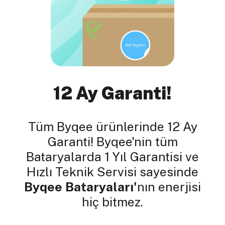
12 Ay Garanti!
Tüm Byqee ürünlerinde 12 Ay
Garanti! Byqee'nin tüm
Bataryalarda 1 Yıl Garantisi ve
Hızlı Teknik Servisi sayesinde
Byqee Bataryaları'
nın enerjisi
hiç bitmez.