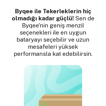
Byqee ile Tekerleklerin hiç
olmadığı kadar güçlü!
Sen de
Byqee'nin geniş menzil
seçenekleri ile en uygun
bataryayı seçebilir ve uzun
mesafeleri yüksek
performansla kat edebilirsin.