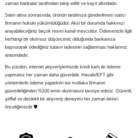
zaman bankalar tarafından takip edilir ve kayıt altındadır.
Satın alma sonrasında, ürünün tarafınıza gönderilmesi satıcı
firmanın hukuki yükümlülüğüdür. Aksi bir durumda hakkınızı
arayabileceğiniz birçok resmi kanal mevcuttur. Ödemenizle ilgili
herhangi bir olumsuz düşünceniz olduğunda bankanıza
başvurarak ödediğiniz tutarın iadesinin sağlanması haklarınız
arasındadır.
Bu yüzden, internet alışverişlerinizde kredi kartı ile ödeme
yapmanız her zaman daha güvenlidir. Havale/EFT gibi
yöntemlerle ödeme yaparken ise mutlaka firmanın
güvenilirliğinden %100 emin olunmasını tavsiye ederiz. Güvenli,
şeffaf ve destekli bir alışveriş deneyimi her zaman birinci
önceliğimizdir 🛡️