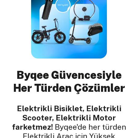
Byqee Güvencesiyle
Her Türden Çözümler
Elektrikli Bisiklet, Elektrikli
Scooter, Elektrikli Motor
farketmez!
Byqee'de her türden
Elektrikli Araç için Yüksek