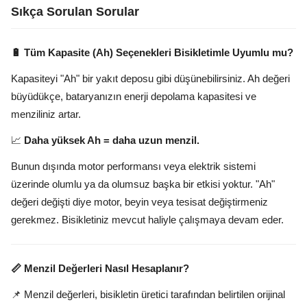
Sıkça Sorulan Sorular
🔋 Tüm Kapasite (Ah) Seçenekleri Bisikletimle Uyumlu mu?
Kapasiteyi "Ah" bir yakıt deposu gibi düşünebilirsiniz. Ah değeri
büyüdükçe, bataryanızın enerji depolama kapasitesi ve
menziliniz artar.
📈
Daha yüksek Ah = daha uzun menzil.
Bunun dışında motor performansı veya elektrik sistemi
üzerinde olumlu ya da olumsuz başka bir etkisi yoktur. "Ah"
değeri değişti diye motor, beyin veya tesisat değiştirmeniz
gerekmez. Bisikletiniz mevcut haliyle çalışmaya devam eder.
📏 Menzil Değerleri Nasıl Hesaplanır?
📌 Menzil değerleri, bisikletin üretici tarafından belirtilen orijinal