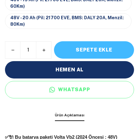
60Km)
48V - 20 Ah (Pil: 21700 EVE, BMS: DALY 20A, Menzil:
80Km)
SEPETE EKLE
HEMEN AL
WHATSAPP
Ürün Açıklaması
✅🔌 Bu batarya paketi
Volta Vb2 (2024 Öncesi : 48V)