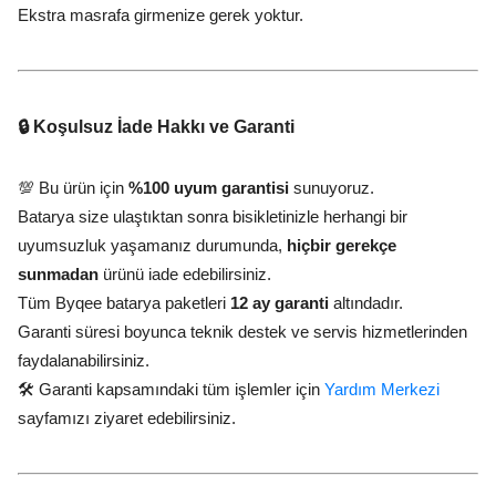
Ekstra masrafa girmenize gerek yoktur.
🔒 Koşulsuz İade Hakkı ve Garanti
💯 Bu ürün için
%100 uyum garantisi
sunuyoruz.
Batarya size ulaştıktan sonra bisikletinizle herhangi bir
uyumsuzluk yaşamanız durumunda,
hiçbir gerekçe
sunmadan
ürünü iade edebilirsiniz.
Tüm Byqee batarya paketleri
12 ay garanti
altındadır.
Garanti süresi boyunca teknik destek ve servis hizmetlerinden
faydalanabilirsiniz.
🛠️ Garanti kapsamındaki tüm işlemler için
Yardım Merkezi
sayfamızı ziyaret edebilirsiniz.