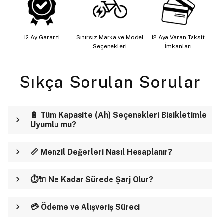
12 Ay Garanti
Sınırsız Marka ve Model
12 Aya Varan Taksit
Seçenekleri
İmkanları
Sıkça Sorulan Sorular
🔋 Tüm Kapasite (Ah) Seçenekleri Bisikletimle
Uyumlu mu?
📏 Menzil Değerleri Nasıl Hesaplanır?
⏱️🔌 Ne Kadar Sürede Şarj Olur?
💳 Ödeme ve Alışveriş Süreci