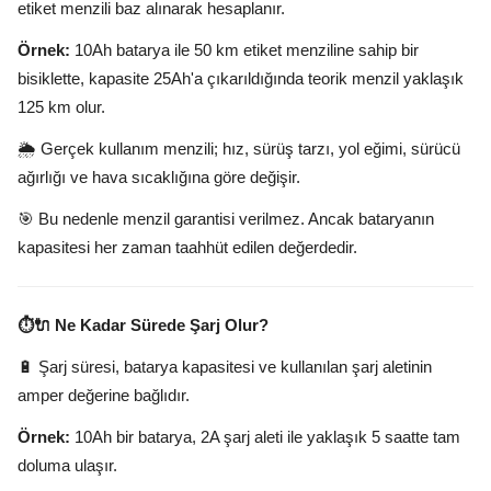
etiket menzili baz alınarak hesaplanır.
Örnek:
10Ah batarya ile 50 km etiket menziline sahip bir
bisiklette, kapasite 25Ah'a çıkarıldığında teorik menzil yaklaşık
125 km olur.
🌦️ Gerçek kullanım menzili; hız, sürüş tarzı, yol eğimi, sürücü
ağırlığı ve hava sıcaklığına göre değişir.
🎯 Bu nedenle menzil garantisi verilmez. Ancak bataryanın
kapasitesi her zaman taahhüt edilen değerdedir.
⏱️🔌 Ne Kadar Sürede Şarj Olur?
🔋 Şarj süresi, batarya kapasitesi ve kullanılan şarj aletinin
amper değerine bağlıdır.
Örnek:
10Ah bir batarya, 2A şarj aleti ile yaklaşık 5 saatte tam
doluma ulaşır.