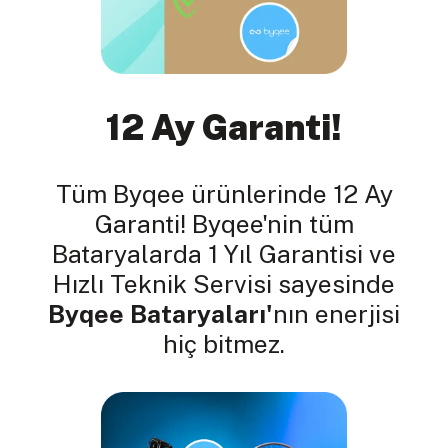
12 Ay Garanti!
Tüm Byqee ürünlerinde 12 Ay
Garanti! Byqee'nin tüm
Bataryalarda 1 Yıl Garantisi ve
Hızlı Teknik Servisi sayesinde
Byqee Bataryaları'
nın enerjisi
hiç bitmez.