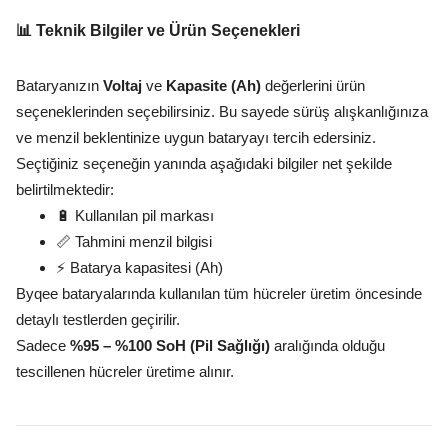
📊 Teknik Bilgiler ve Ürün Seçenekleri
Bataryanızın
Voltaj
ve
Kapasite (Ah)
değerlerini ürün
seçeneklerinden seçebilirsiniz. Bu sayede sürüş alışkanlığınıza
ve menzil beklentinize uygun bataryayı tercih edersiniz.
Seçtiğiniz seçeneğin yanında aşağıdaki bilgiler net şekilde
belirtilmektedir:
🔋 Kullanılan pil markası
📏 Tahmini menzil bilgisi
⚡ Batarya kapasitesi (Ah)
Byqee bataryalarında kullanılan tüm hücreler üretim öncesinde
detaylı testlerden geçirilir.
Sadece
%95 – %100 SoH (Pil Sağlığı)
aralığında olduğu
tescillenen hücreler üretime alınır.