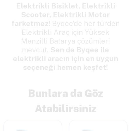
Elektrikli Bisiklet, Elektrikli
Scooter, Elektrikli Motor
farketmez!
Byqee'de her türden
Elektrikli Araç için Yüksek
Menzilli Batarya çözümleri
mevcut.
Sen de Byqee ile
elektrikli aracın için en uygun
seçeneği hemen keşfet!
Bunlara da Göz
Atabilirsiniz