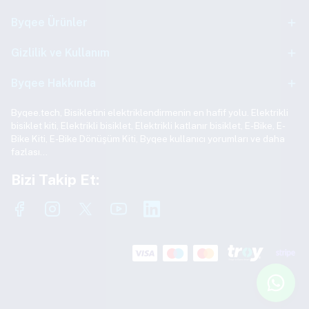
Byqee Ürünler
Gizlilik ve Kullanım
Byqee Hakkında
Byqee.tech, Bisikletini elektriklendirmenin en hafif yolu. Elektrikli
bisiklet kiti, Elektrikli bisiklet, Elektrikli katlanır bisiklet, E-Bike, E-
Bike Kiti, E-Bike Dönüşüm Kiti, Byqee kullanıcı yorumları ve daha
fazlası…
Bizi Takip Et: