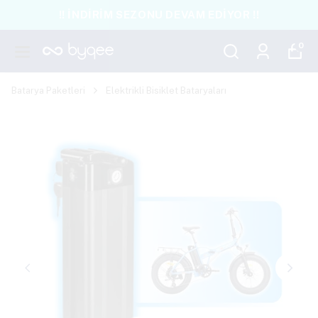
!! İNDİRİM SEZONU DEVAM EDİYOR !!
0
Batarya Paketleri
Elektrikli Bisiklet Bataryaları