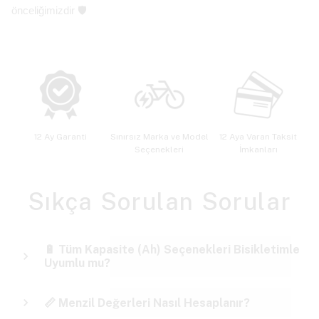
önceliğimizdir 🛡️
12 Ay Garanti
Sınırsız Marka ve Model
12 Aya Varan Taksit
Seçenekleri
İmkanları
Sıkça Sorulan Sorular
🔋 Tüm Kapasite (Ah) Seçenekleri Bisikletimle
Uyumlu mu?
📏 Menzil Değerleri Nasıl Hesaplanır?