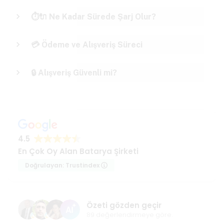
⏱️🔌 Ne Kadar Sürede Şarj Olur?
💳 Ödeme ve Alışveriş Süreci
🔒 Alışveriş Güvenli mi?