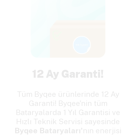
12 Ay Garanti!
Tüm Byqee ürünlerinde 12 Ay
Garanti! Byqee'nin tüm
Bataryalarda 1 Yıl Garantisi ve
Hızlı Teknik Servisi sayesinde
Byqee Bataryaları'
nın enerjisi