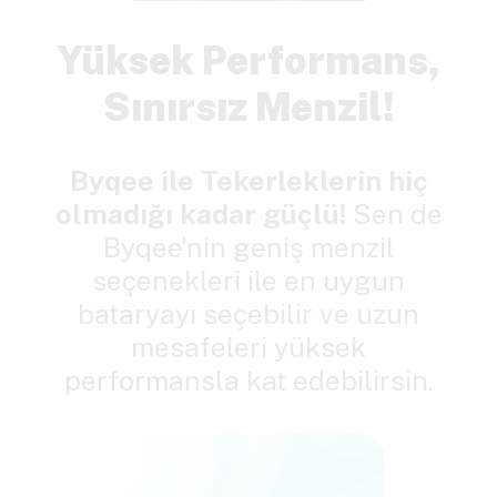
Yüksek Performans,
Sınırsız Menzil!
Byqee ile Tekerleklerin hiç
olmadığı kadar güçlü!
Sen de
Byqee'nin geniş menzil
seçenekleri ile en uygun
bataryayı seçebilir ve uzun
mesafeleri yüksek
performansla kat edebilirsin.