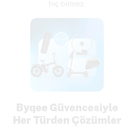
hiç bitmez.
Byqee Güvencesiyle
Her Türden Çözümler