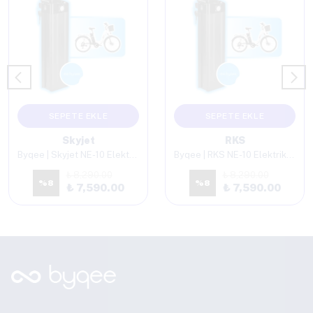
SEPETE EKLE
SEPETE EKLE
Skyjet
RKS
Byqee | Skyjet NE-10 Elektrikli Bisiklet Batarya
Byqee | RKS NE-10 Elektrikli Bisiklet Batarya
₺ 8,290.00
₺ 8,290.00
%
8
%
8
₺ 7,590.00
₺ 7,590.00