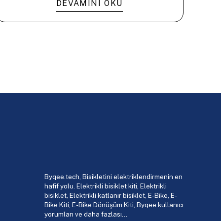
DEVAMINI OKU
Byqee.tech, Bisikletini elektriklendirmenin en
hafif yolu. Elektrikli bisiklet kiti, Elektrikli
bisiklet, Elektrikli katlanır bisiklet, E-Bike, E-
Bike Kiti, E-Bike Dönüşüm Kiti, Byqee kullanıcı
yorumları ve daha fazlası…