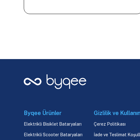
Byqee Ürünler
Gizlilik ve Kullanı
Elektrikli Bisiklet Bataryaları
Çerez Politikası
Elektrikli Scooter Bataryaları
İade ve Teslimat Koşull