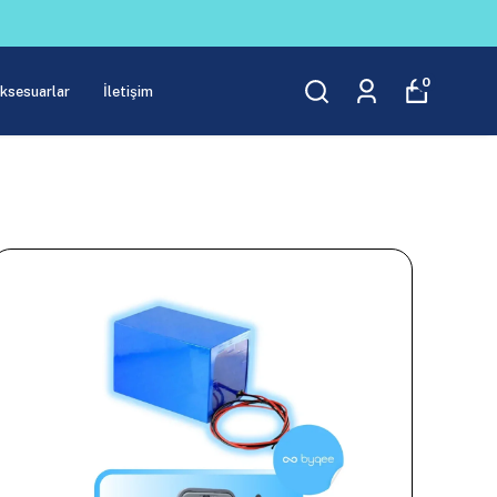
0
Aksesuarlar
İletişim