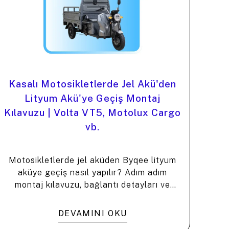
Kasalı Motosikletlerde Jel Akü'den
Lityum Akü'ye Geçiş Montaj
Kılavuzu | Volta VT5, Motolux Cargo
vb.
Motosikletlerde jel aküden Byqee lityum
aküye geçiş nasıl yapılır? Adım adım
montaj kılavuzu, bağlantı detayları ve
avantajlar. ⚡️
DEVAMINI OKU