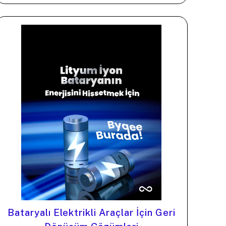
Bataryalı Elektrikli Araçlar İçin Geri