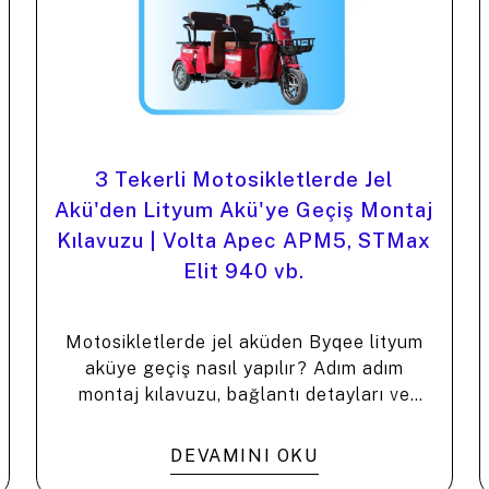
3 Tekerli Motosikletlerde Jel
Akü'den Lityum Akü'ye Geçiş Montaj
Kılavuzu | Volta Apec APM5, STMax
Elit 940 vb.
Motosikletlerde jel aküden Byqee lityum
aküye geçiş nasıl yapılır? Adım adım
montaj kılavuzu, bağlantı detayları ve
avantajlar. ⚡️
DEVAMINI OKU