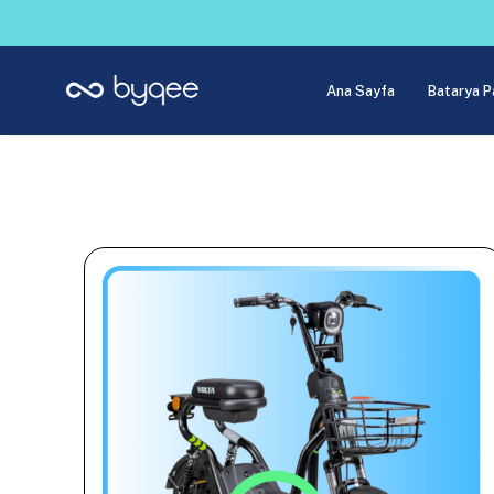
Ana Sayfa
Batarya P