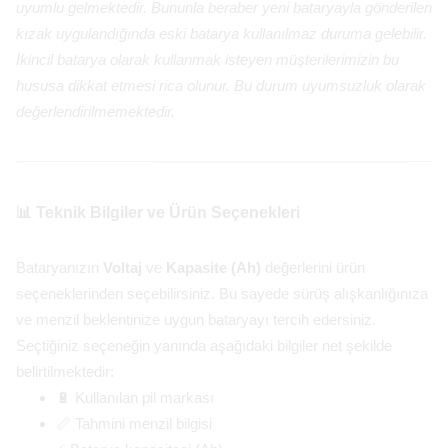
uyumlu gelmektedir. Bununla beraber yeni bataryayla gönderilen
kızak uygulandığında eski batarya kullanılmaz duruma gelebilir.
İkincil batarya olarak kullanmak isteyen müşterilerimizin bu
hususa dikkat etmesi rica olunur. Bu durum uyumsuzluk olarak
değerlendirilmemektedir.
📊 Teknik Bilgiler ve Ürün Seçenekleri
Bataryanızın
Voltaj
ve
Kapasite (Ah)
değerlerini ürün
seçeneklerinden seçebilirsiniz. Bu sayede sürüş alışkanlığınıza
ve menzil beklentinize uygun bataryayı tercih edersiniz.
Seçtiğiniz seçeneğin yanında aşağıdaki bilgiler net şekilde
belirtilmektedir:
🔋 Kullanılan pil markası
📏 Tahmini menzil bilgisi