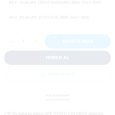
48 V - 15 Ah (Pil: 18650 SAMSUNG, BMS: DALY 30A)
48 V - 20 Ah (Pil: 21700 EVE, BMS: DALY 30A)
SEPETE EKLE
HEMEN AL
WHATSAPP
Ürün Açıklaması
✅🔌 Bu batarya paketi
APE RYDER COLOBUS
elektrikli