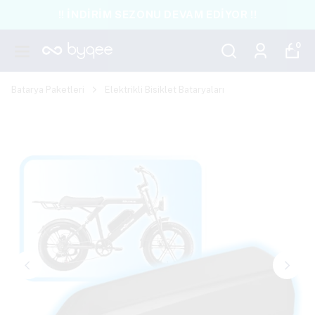
!! İNDİRİM SEZONU DEVAM EDİYOR !!
0
Batarya Paketleri
Elektrikli Bisiklet Bataryaları