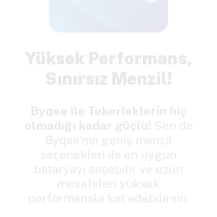
Yüksek Performans,
Sınırsız Menzil!
Byqee ile Tekerleklerin hiç
olmadığı kadar güçlü!
Sen de
Byqee'nin geniş menzil
seçenekleri ile en uygun
bataryayı seçebilir ve uzun
mesafeleri yüksek
performansla kat edebilirsin.