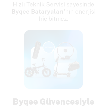
Hızlı Teknik Servisi sayesinde
Byqee Bataryaları'
nın enerjisi
hiç bitmez.
Byqee Güvencesiyle