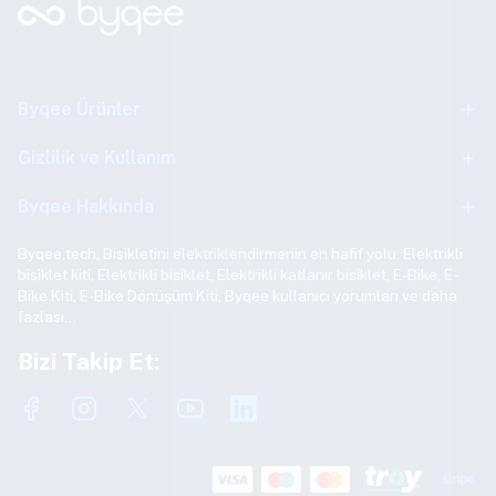
Byqee Ürünler
Gizlilik ve Kullanım
Byqee Hakkında
Byqee.tech, Bisikletini elektriklendirmenin en hafif yolu. Elektrikli
bisiklet kiti, Elektrikli bisiklet, Elektrikli katlanır bisiklet, E-Bike, E-
Bike Kiti, E-Bike Dönüşüm Kiti, Byqee kullanıcı yorumları ve daha
fazlası…
Bizi Takip Et: