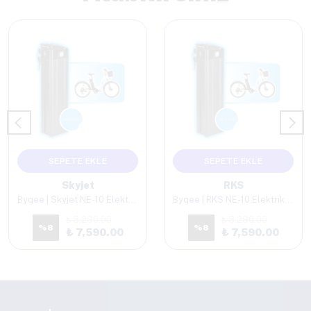
SEPETE EKLE
SEPETE EKLE
Skyjet
RKS
Byqee | Skyjet NE-10 Elektrikli Bisiklet Batarya
Byqee | RKS NE-10 Elektrikli Bisiklet Batarya
₺ 8,290.00
₺ 8,290.00
%
8
%
8
₺ 7,590.00
₺ 7,590.00