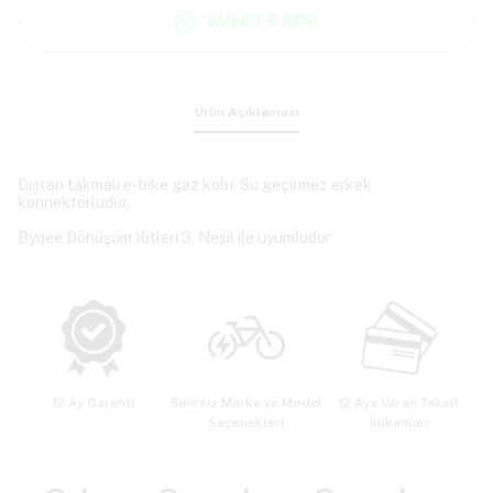
WHATSAPP
Ürün Açıklaması
Dıştan takmalı e-bike gaz kolu. Su geçirmez erkek
konnektörlüdür.
Byqee Dönüşüm Kitleri 3. Nesil ile uyumludur
12 Ay Garanti
Sınırsız Marka ve Model
12 Aya Varan Taksit
Seçenekleri
İmkanları