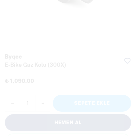
Byqee
E-Bike Gaz Kolu (300X)
₺ 1,090.00
SEPETE EKLE
HEMEN AL