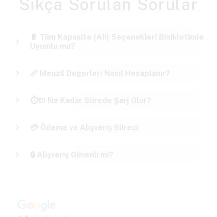
Sıkça Sorulan Sorular
🔋 Tüm Kapasite (Ah) Seçenekleri Bisikletimle
Uyumlu mu?
📏 Menzil Değerleri Nasıl Hesaplanır?
⏱️🔌 Ne Kadar Sürede Şarj Olur?
💳 Ödeme ve Alışveriş Süreci
🔒 Alışveriş Güvenli mi?