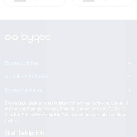
Byqee Ürünler
Gizlilik ve Kullanım
Byqee Hakkında
Byqee.tech, Bisikletini elektriklendirmenin en hafif yolu. Elektrikli
bisiklet kiti, Elektrikli bisiklet, Elektrikli katlanır bisiklet, E-Bike, E-
Bike Kiti, E-Bike Dönüşüm Kiti, Byqee kullanıcı yorumları ve daha
fazlası…
Bizi Takip Et: