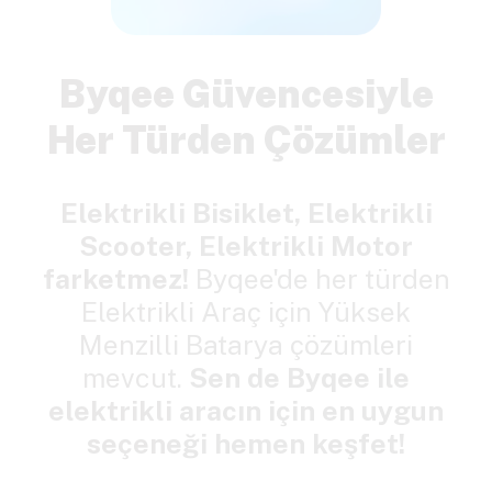
Byqee Güvencesiyle
Her Türden Çözümler
Elektrikli Bisiklet, Elektrikli
Scooter, Elektrikli Motor
farketmez!
Byqee'de her türden
Elektrikli Araç için Yüksek
Menzilli Batarya çözümleri
mevcut.
Sen de Byqee ile
elektrikli aracın için en uygun
seçeneği hemen keşfet!