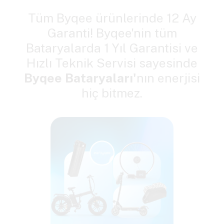
Tüm Byqee ürünlerinde 12 Ay
Garanti! Byqee'nin tüm
Bataryalarda 1 Yıl Garantisi ve
Hızlı Teknik Servisi sayesinde
Byqee Bataryaları'
nın enerjisi
hiç bitmez.