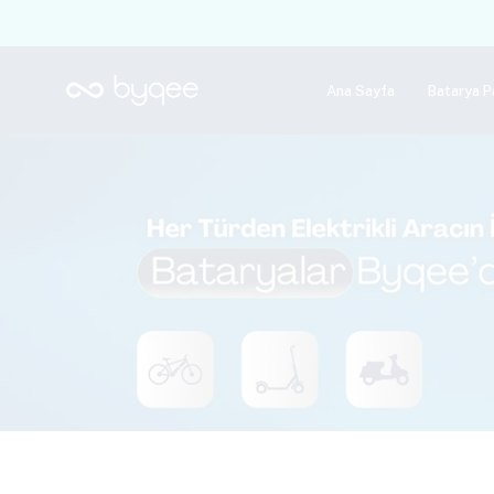
Ana Sayfa
Batarya P