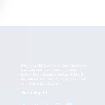
Byqee.tech, Bisikletini elektriklendirmenin en
hafif yolu. Elektrikli bisiklet kiti, Elektrikli
bisiklet, Elektrikli katlanır bisiklet, E-Bike, E-
Bike Kiti, E-Bike Dönüşüm Kiti, Byqee kullanıcı
yorumları ve daha fazlası…
Bizi Takip Et: