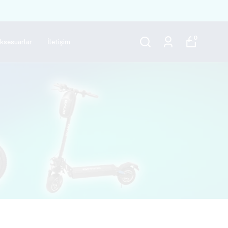
0
Aksesuarlar
İletişim