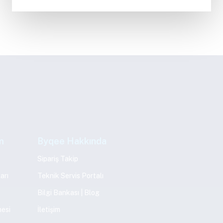
m
Byqee Hakkında
Sipariş Takip
arı
Teknik Servis Portalı
Bilgi Bankası | Blog
mesi
İletişim