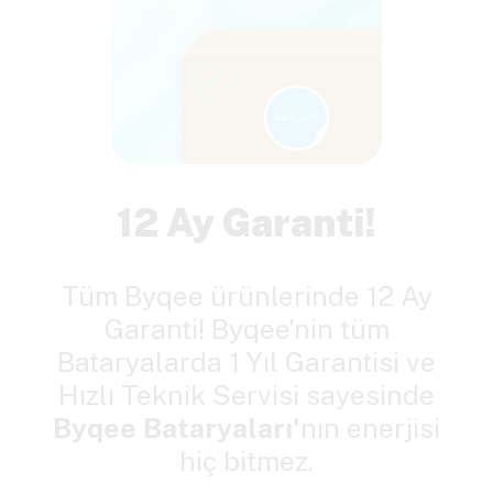
12 Ay Garanti!
Tüm Byqee ürünlerinde 12 Ay
Garanti! Byqee'nin tüm
Bataryalarda 1 Yıl Garantisi ve
Hızlı Teknik Servisi sayesinde
Byqee Bataryaları'
nın enerjisi
hiç bitmez.