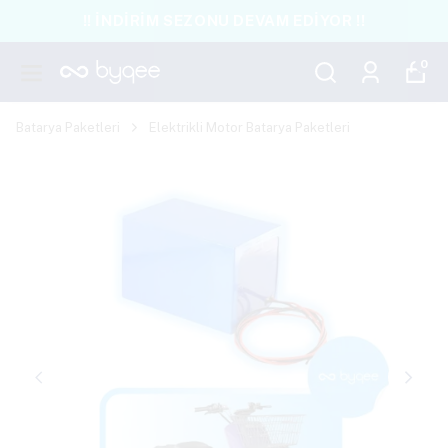
!! İNDİRİM SEZONU DEVAM EDİYOR !!
0
Batarya Paketleri
Elektrikli Motor Batarya Paketleri