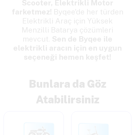
Scooter, Elektrikli Motor
farketmez!
Byqee'de her türden
Elektrikli Araç için Yüksek
Menzilli Batarya çözümleri
mevcut.
Sen de Byqee ile
elektrikli aracın için en uygun
seçeneği hemen keşfet!
Bunlara da Göz
Atabilirsiniz