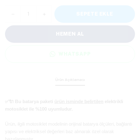
SEPETE EKLE
HEMEN AL
WHATSAPP
Ürün Açıklaması
✅🔌 Bu batarya paketi
ürün isminde belirtilen
elektrikli
motosiklet ile %100 uyumludur.
Ürün, ilgili motosiklet modelinin orijinal batarya ölçüleri, bağlantı
yapısı ve elektriksel değerleri baz alınarak özel olarak
hazırlanmıştır.