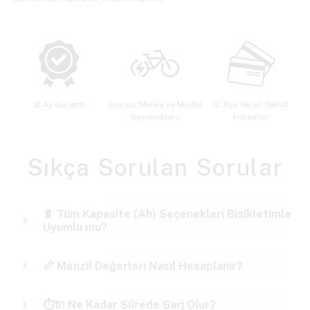
12 Ay Garanti
Sınırsız Marka ve Model
12 Aya Varan Taksit
Seçenekleri
İmkanları
Sıkça Sorulan Sorular
🔋 Tüm Kapasite (Ah) Seçenekleri Bisikletimle
Uyumlu mu?
📏 Menzil Değerleri Nasıl Hesaplanır?
⏱️🔌 Ne Kadar Sürede Şarj Olur?