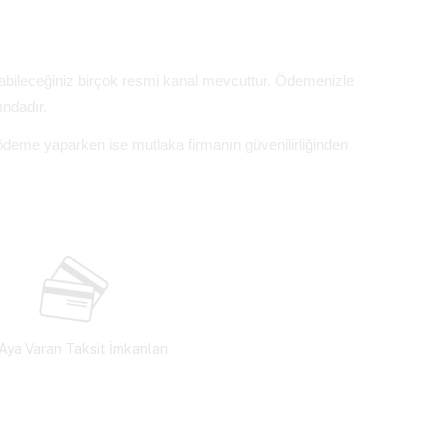
yabileceğiniz birçok resmi kanal mevcuttur. Ödemenizle
ındadır.
 ödeme yaparken ise mutlaka firmanın güvenilirliğinden
Aya Varan Taksit İmkanları