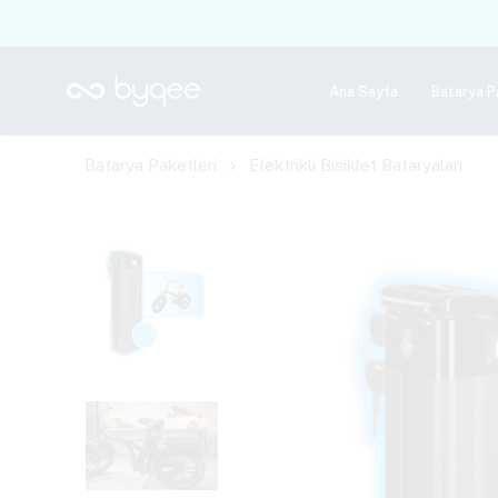
Ana Sayfa
Batarya P
Batarya Paketleri
Elektrikli Bisiklet Bataryaları