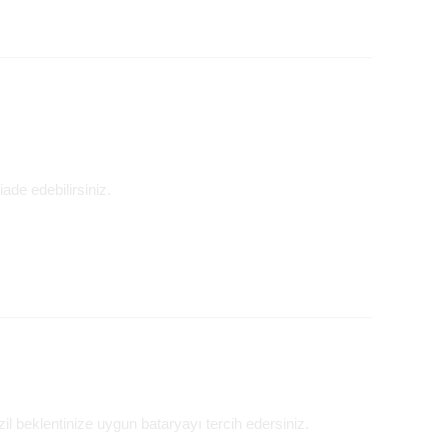
ade edebilirsiniz.
l beklentinize uygun bataryayı tercih edersiniz.