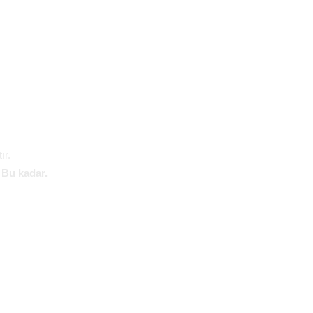
ır.
.
Bu kadar.