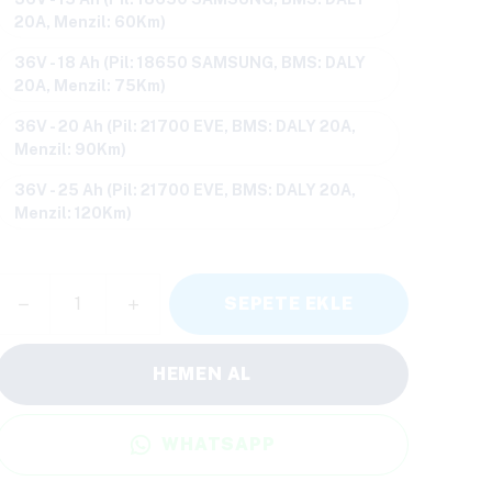
20A, Menzil: 60Km)
36V - 18 Ah (Pil: 18650 SAMSUNG, BMS: DALY
20A, Menzil: 75Km)
36V - 20 Ah (Pil: 21700 EVE, BMS: DALY 20A,
Menzil: 90Km)
36V - 25 Ah (Pil: 21700 EVE, BMS: DALY 20A,
Menzil: 120Km)
SEPETE EKLE
HEMEN AL
WHATSAPP