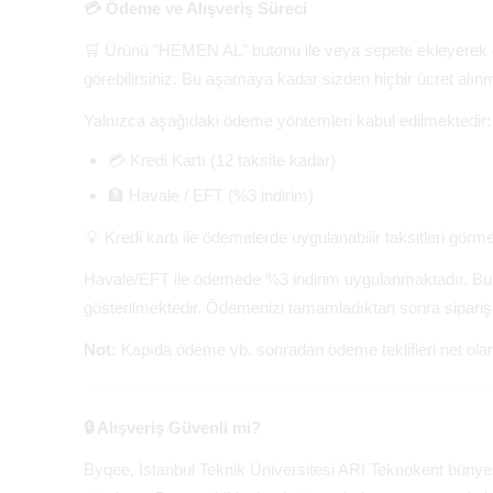
💳 Ödeme ve Alışveriş Süreci
🛒 Ürünü "HEMEN AL" butonu ile veya sepete ekleyerek öde
görebilirsiniz. Bu aşamaya kadar sizden hiçbir ücret alın
Yalnızca aşağıdaki ödeme yöntemleri kabul edilmektedir:
💳 Kredi Kartı (12 taksite kadar)
🏦 Havale / EFT (%3 indirim)
💡 Kredi kartı ile ödemelerde uygulanabilir taksitleri görmek
Havale/EFT ile ödemede %3 indirim uygulanmaktadır. Bu şe
gösterilmektedir. Ödemenizi tamamladıktan sonra sipariş 
Not:
Kapıda ödeme vb. sonradan ödeme teklifleri net ola
🔒 Alışveriş Güvenli mi?
Byqee, İstanbul Teknik Üniversitesi ARI Teknokent bünyesin