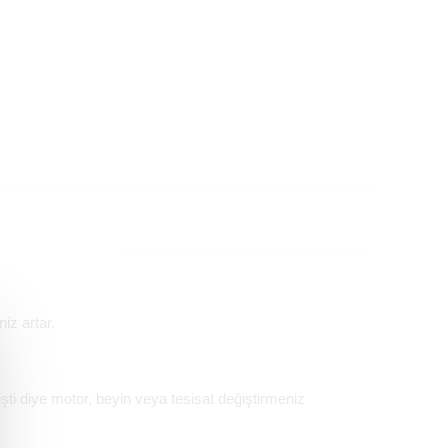
iz artar.
ti diye motor, beyin veya tesisat değiştirmeniz