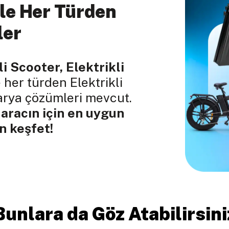
le Her Türden
ler
li Scooter, Elektrikli
 her türden Elektrikli
tarya çözümleri mevcut.
 aracın için en uygun
 keşfet!
Bunlara da Göz Atabilirsini