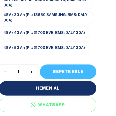
30A)
48V / 30 Ah (Pil: 18650 SAMSUNG, BMS: DALY
30A)
48V / 40 Ah (Pil: 21700 EVE, BMS: DALY 30A)
48V / 50 Ah (Pil: 21700 EVE, BMS: DALY 30A)
SEPETE EKLE
HEMEN AL
WHATSAPP