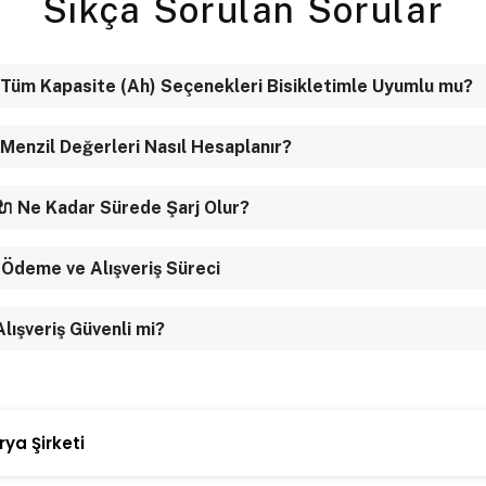
Sıkça Sorulan Sorular
 Tüm Kapasite (Ah) Seçenekleri Bisikletimle Uyumlu mu?
 Menzil Değerleri Nasıl Hesaplanır?
🔌 Ne Kadar Sürede Şarj Olur?
 Ödeme ve Alışveriş Süreci
 Alışveriş Güvenli mi?