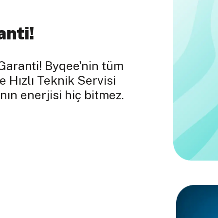
anti!
Garanti! Byqee'nin tüm
e Hızlı Teknik Servisi
nın enerjisi hiç bitmez.