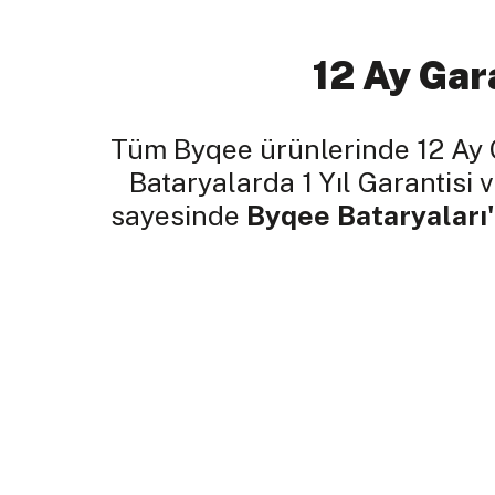
12 Ay Gar
Tüm Byqee ürünlerinde 12 Ay 
Bataryalarda 1 Yıl Garantisi v
sayesinde
Byqee Bataryaları'