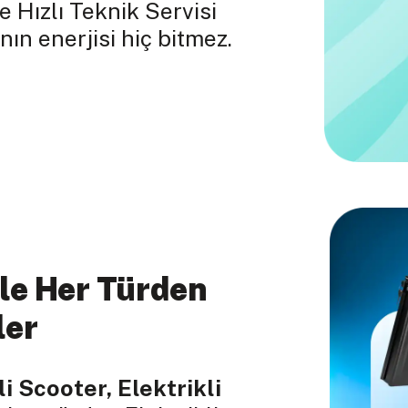
e Hızlı Teknik Servisi
nın enerjisi hiç bitmez.
le Her Türden
ler
li Scooter, Elektrikli