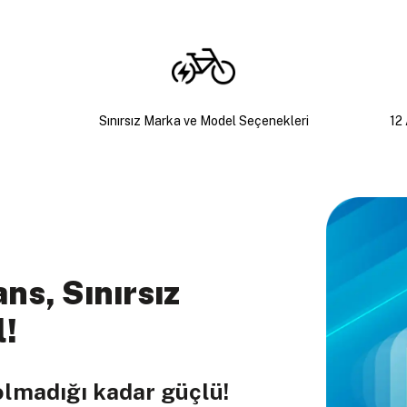
Sınırsız Marka ve Model Seçenekleri
12 
ns, Sınırsız
l!
olmadığı kadar güçlü!