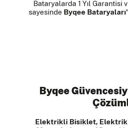
Bataryalarda 1 Yıl Garantisi v
sayesinde
Byqee Bataryaları'
Byqee Güvencesiy
Çözüm
Elektrikli Bisiklet, Elektrik