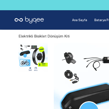
Ana Sayfa
Batarya P
Elektrikli Bisiklet Dönüşüm Kiti