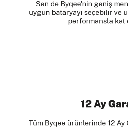
Sen de Byqee'nin geniş menz
uygun bataryayı seçebilir ve 
performansla kat e
12 Ay Gar
Tüm Byqee ürünlerinde 12 Ay 