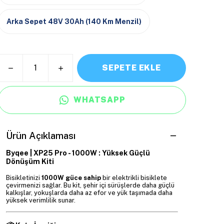
Arka Sepet 48V 30Ah (140 Km Menzil)
SEPETE EKLE
WHATSAPP
Ürün Açıklaması
Byqee | XP25 Pro - 1000W : Yüksek Güçlü
Dönüşüm Kiti
Bisikletinizi
1000W güce sahip
bir elektrikli bisiklete
çevirmenizi sağlar. Bu kit, şehir içi sürüşlerde daha güçlü
kalkışlar, yokuşlarda daha az efor ve yük taşımada daha
yüksek verimlilik sunar.