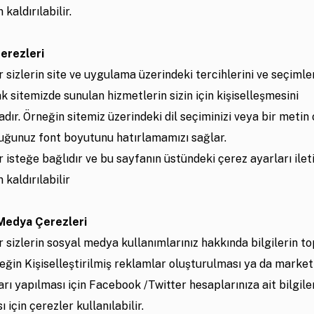
kaldırılabilir.
Çerezleri
 sizlerin site ve uygulama üzerindeki tercihlerini ve seçimler
k sitemizde sunulan hizmetlerin sizin için kişiselleşmesini
ır. Örneğin sitemiz üzerindeki dil seçiminizi veya bir metin
uğunuz font boyutunu hatırlamamızı sağlar.
 isteğe bağlıdır ve bu sayfanın üstündeki çerez ayarları ilet
kaldırılabilir
 Medya Çerezleri
 sizlerin sosyal medya kullanımlarınız hakkında bilgilerin t
eğin Kişiselleştirilmiş reklamlar oluşturulması ya da market
rı yapılması için Facebook /Twitter hesaplarınıza ait bilgile
 için çerezler kullanılabilir.