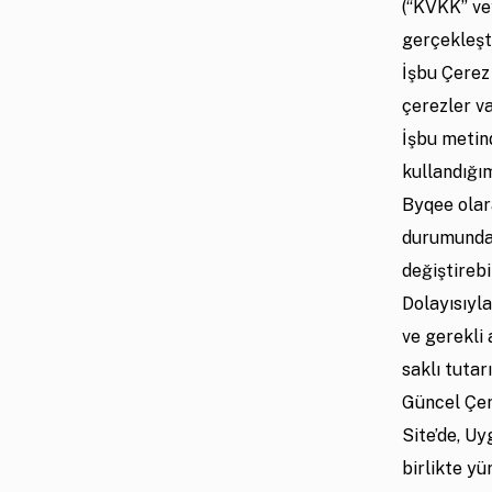
(“KVKK” ve
gerçekleşt
İşbu Çerez 
çerezler va
İşbu metin
kullandığım
Byqee olar
durumunda 
değiştirebi
Dolayısıyl
ve gerekli
saklı tutar
Güncel Çere
Site’de, U
birlikte yü