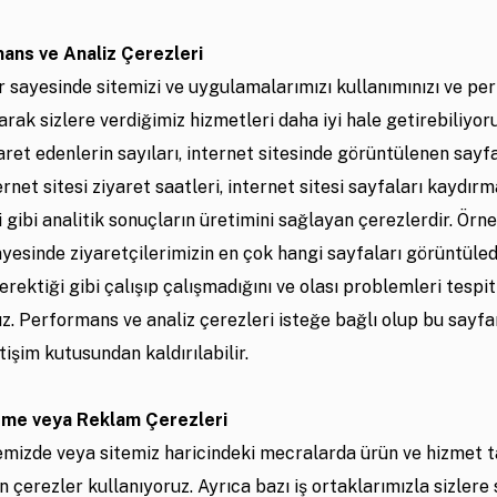
ans ve Analiz Çerezleri
r sayesinde sitemizi ve uygulamalarımızı kullanımınızı ve p
arak sizlere verdiğimiz hizmetleri daha iyi hale getirebiliyor
yaret edenlerin sayıları, internet sitesinde görüntülenen sayf
ternet sitesi ziyaret saatleri, internet sitesi sayfaları kaydır
 gibi analitik sonuçların üretimini sağlayan çerezlerdir. Örn
yesinde ziyaretçilerimizin en çok hangi sayfaları görüntüledi
erektiği gibi çalışıp çalışmadığını ve olası problemleri tespit
z. Performans ve analiz çerezleri isteğe bağlı olup bu sayfa
etişim kutusundan kaldırılabilir.
eme veya Reklam Çerezleri
temizde veya sitemiz haricindeki mecralarda ürün ve hizmet t
 çerezler kullanıyoruz. Ayrıca bazı iş ortaklarımızla sizlere