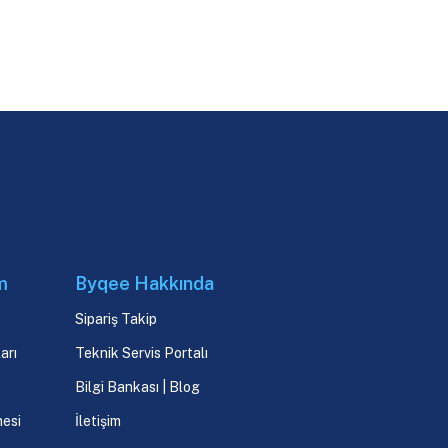
m
Byqee Hakkında
Sipariş Takip
arı
Teknik Servis Portalı
Bilgi Bankası | Blog
mesi
İletişim