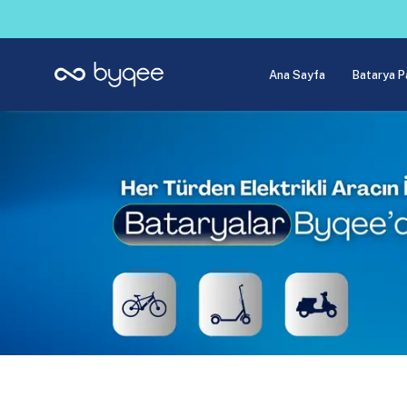
Ana Sayfa
Batarya P