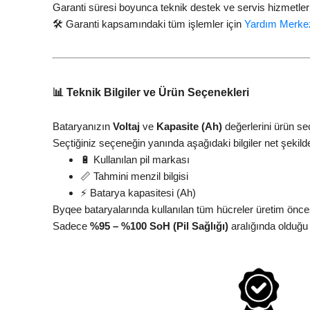
Garanti süresi boyunca teknik destek ve servis hizmetleri
🛠️ Garanti kapsamındaki tüm işlemler için
Yardım Merke
📊 Teknik Bilgiler ve Ürün Seçenekleri
Bataryanızın
Voltaj
ve
Kapasite (Ah)
değerlerini ürün se
Seçtiğiniz seçeneğin yanında aşağıdaki bilgiler net şekilde
🔋 Kullanılan pil markası
📏 Tahmini menzil bilgisi
⚡ Batarya kapasitesi (Ah)
Byqee bataryalarında kullanılan tüm hücreler üretim öncesi
Sadece
%95 – %100 SoH (Pil Sağlığı)
aralığında olduğu 