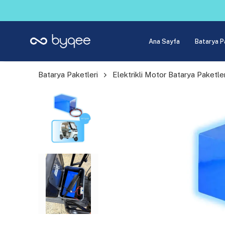
Ana Sayfa
Batarya P
Batarya Paketleri
Elektrikli Motor Batarya Paketler