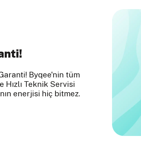
anti!
Garanti! Byqee'nin tüm
e Hızlı Teknik Servisi
nın enerjisi hiç bitmez.