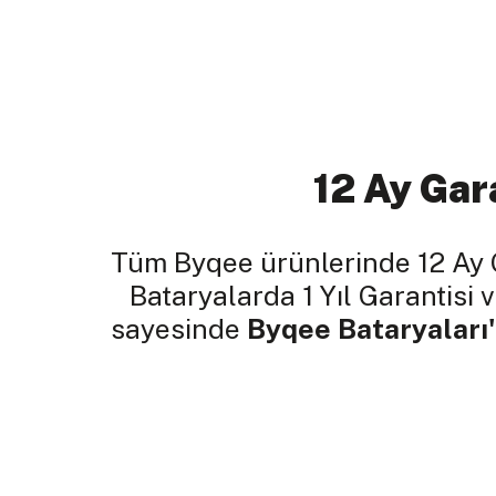
12 Ay Gar
Tüm Byqee ürünlerinde 12 Ay 
Bataryalarda 1 Yıl Garantisi v
sayesinde
Byqee Bataryaları'