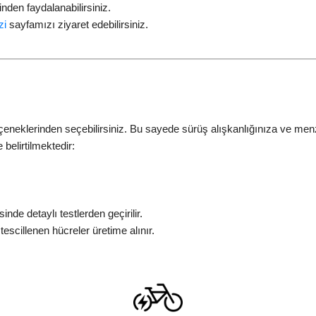
nden faydalanabilirsiniz.
zi
sayfamızı ziyaret edebilirsiniz.
çeneklerinden seçebilirsiniz. Bu sayede sürüş alışkanlığınıza ve menzi
 belirtilmektedir:
nde detaylı testlerden geçirilir.
tescillenen hücreler üretime alınır.