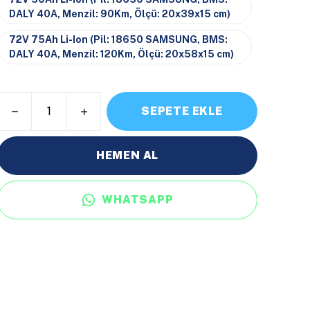
DALY 40A, Menzil: 90Km, Ölçü: 20x39x15 cm)
72V 75Ah Li-Ion (Pil: 18650 SAMSUNG, BMS:
DALY 40A, Menzil: 120Km, Ölçü: 20x58x15 cm)
SEPETE EKLE
HEMEN AL
WHATSAPP