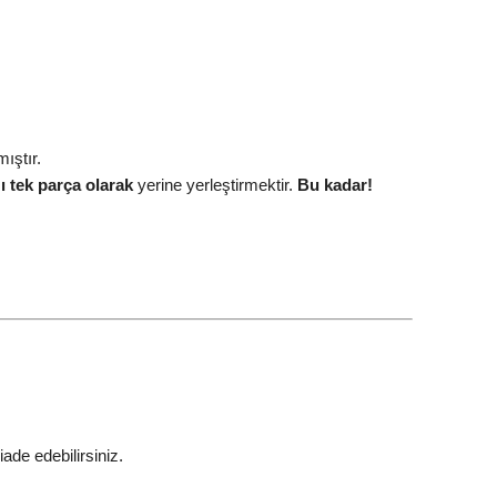
mıştır.
ı tek parça olarak
yerine yerleştirmektir.
Bu kadar!
ade edebilirsiniz.