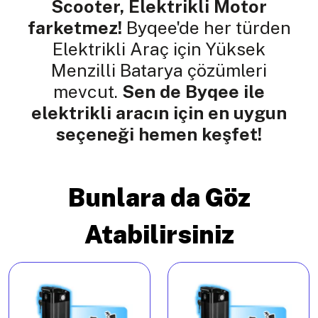
Scooter, Elektrikli Motor
farketmez!
Byqee'de her türden
Elektrikli Araç için Yüksek
Menzilli Batarya çözümleri
mevcut.
Sen de Byqee ile
elektrikli aracın için en uygun
seçeneği hemen keşfet!
Bunlara da Göz
Atabilirsiniz