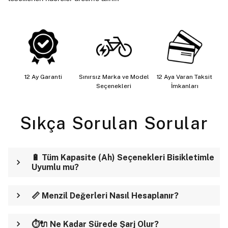
12 Ay Garanti
Sınırsız Marka ve Model
12 Aya Varan Taksit
Seçenekleri
İmkanları
Sıkça Sorulan Sorular
🔋 Tüm Kapasite (Ah) Seçenekleri Bisikletimle
Uyumlu mu?
📏 Menzil Değerleri Nasıl Hesaplanır?
⏱️🔌 Ne Kadar Sürede Şarj Olur?