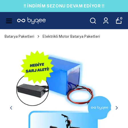
!! İNDİRİM SEZONU DEVAM EDİYOR !!
0
Batarya Paketleri
Elektrikli Motor Batarya Paketleri