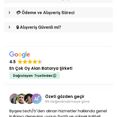
💳 Ödeme ve Alışveriş Süreci
🔒 Alışveriş Güvenli mi?