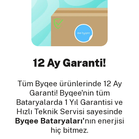
12 Ay Garanti!
Tüm Byqee ürünlerinde 12 Ay
Garanti! Byqee'nin tüm
Bataryalarda 1 Yıl Garantisi ve
Hızlı Teknik Servisi sayesinde
Byqee Bataryaları'
nın enerjisi
hiç bitmez.