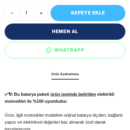
SEPETE EKLE
HEMEN AL
WHATSAPP
Ürün Açıklaması
✅🔌 Bu batarya paketi
ürün isminde belirtilen
elektrikli
motosiklet ile %100 uyumludur.
Ürün, ilgili motosiklet modelinin orijinal batarya ölçüleri, bağlantı
yapısı ve elektriksel değerleri baz alınarak özel olarak
hazırlanmıştır.