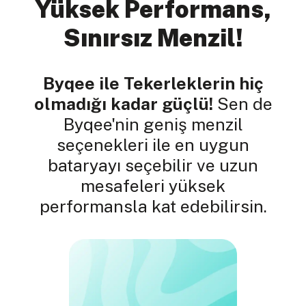
Yüksek Performans,
Sınırsız Menzil!
Byqee ile Tekerleklerin hiç
olmadığı kadar güçlü!
Sen de
Byqee'nin geniş menzil
seçenekleri ile en uygun
bataryayı seçebilir ve uzun
mesafeleri yüksek
performansla kat edebilirsin.