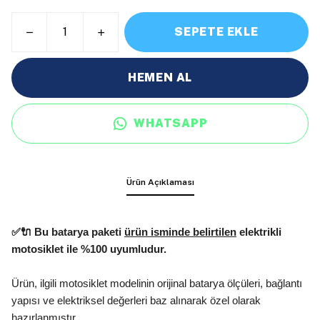
SEPETE EKLE
HEMEN AL
WHATSAPP
Ürün Açıklaması
✅🔌 Bu batarya paketi
ürün isminde belirtilen
elektrikli
motosiklet ile %100 uyumludur.
Ürün, ilgili motosiklet modelinin orijinal batarya ölçüleri, bağlantı
yapısı ve elektriksel değerleri baz alınarak özel olarak
hazırlanmıştır.