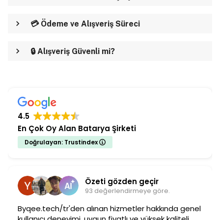
💳 Ödeme ve Alışveriş Süreci
🔒 Alışveriş Güvenli mi?