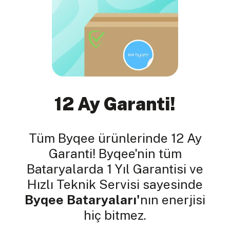
12 Ay Garanti!
Tüm Byqee ürünlerinde 12 Ay
Garanti! Byqee'nin tüm
Bataryalarda 1 Yıl Garantisi ve
Hızlı Teknik Servisi sayesinde
Byqee Bataryaları'
nın enerjisi
hiç bitmez.