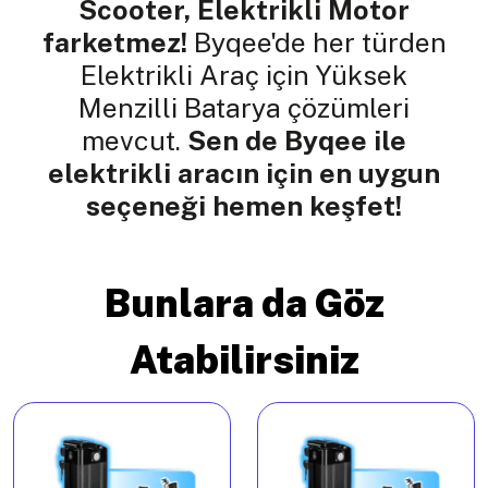
Scooter, Elektrikli Motor
farketmez!
Byqee'de her türden
Elektrikli Araç için Yüksek
Menzilli Batarya çözümleri
mevcut.
Sen de Byqee ile
elektrikli aracın için en uygun
seçeneği hemen keşfet!
Bunlara da Göz
Atabilirsiniz