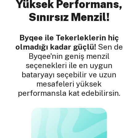
Yüksek Performans,
Sınırsız Menzil!
Byqee ile Tekerleklerin hiç
olmadığı kadar güçlü!
Sen de
Byqee'nin geniş menzil
seçenekleri ile en uygun
bataryayı seçebilir ve uzun
mesafeleri yüksek
performansla kat edebilirsin.