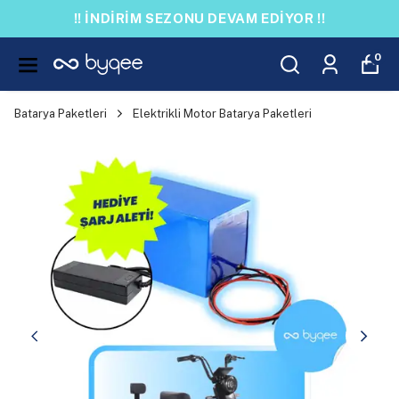
!! İNDİRİM SEZONU DEVAM EDİYOR !!
0
Batarya Paketleri
Elektrikli Motor Batarya Paketleri