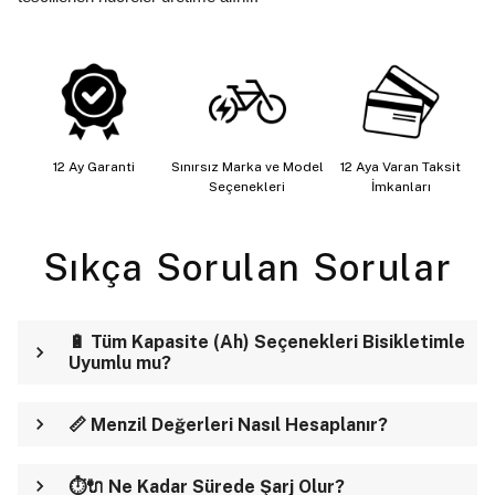
12 Ay Garanti
Sınırsız Marka ve Model
12 Aya Varan Taksit
Seçenekleri
İmkanları
Sıkça Sorulan Sorular
🔋 Tüm Kapasite (Ah) Seçenekleri Bisikletimle
Uyumlu mu?
📏 Menzil Değerleri Nasıl Hesaplanır?
⏱️🔌 Ne Kadar Sürede Şarj Olur?