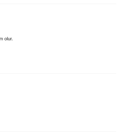
m olur.