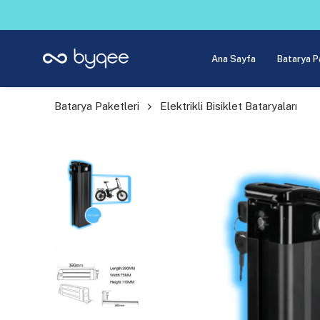
Ana Sayfa
Batarya P
Batarya Paketleri
Elektrikli Bisiklet Bataryaları