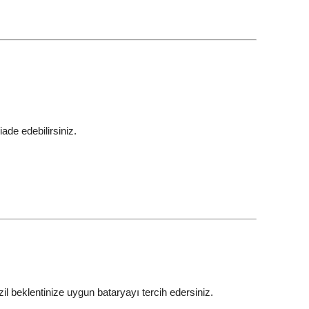
ade edebilirsiniz.
l beklentinize uygun bataryayı tercih edersiniz.