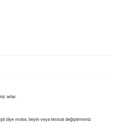
iz artar.
ti diye motor, beyin veya tesisat değiştirmeniz