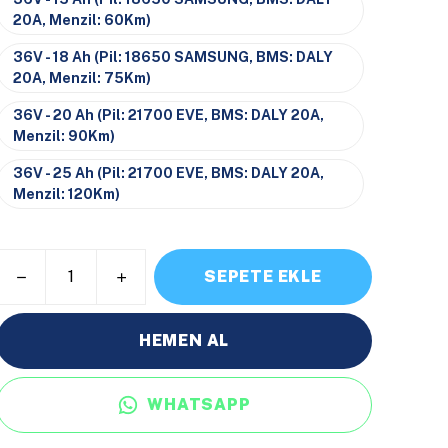
20A, Menzil: 60Km)
36V - 18 Ah (Pil: 18650 SAMSUNG, BMS: DALY
20A, Menzil: 75Km)
36V - 20 Ah (Pil: 21700 EVE, BMS: DALY 20A,
Menzil: 90Km)
36V - 25 Ah (Pil: 21700 EVE, BMS: DALY 20A,
Menzil: 120Km)
SEPETE EKLE
HEMEN AL
WHATSAPP