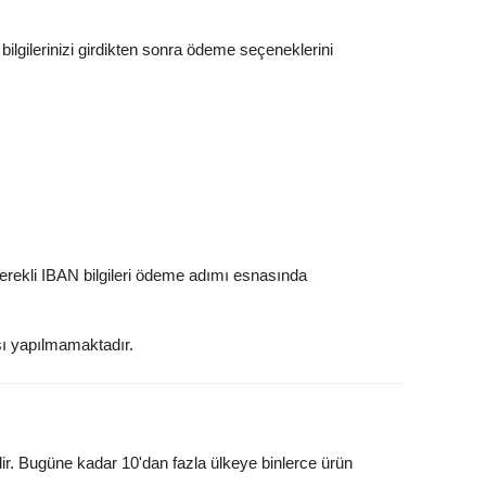
lgilerinizi girdikten sonra ödeme seçeneklerini
erekli IBAN bilgileri ödeme adımı esnasında
şı yapılmamaktadır.
idir. Bugüne kadar 10'dan fazla ülkeye binlerce ürün