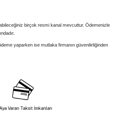
yabileceğiniz birçok resmi kanal mevcuttur. Ödemenizle
ındadır.
 ödeme yaparken ise mutlaka firmanın güvenilirliğinden
Aya Varan Taksit İmkanları