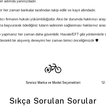
er adımda yanınızdadır.
ler her zaman bankalar tarafından takip edilir ve kayıt altındadır.
tıcı firmanın hukuki yükümlülüğüdür. Aksi bir durumda hakkınızı ara
a başvurarak ödediğiniz tutarın iadesinin sağlanması haklarınız aras
deme yapmanız her zaman daha güvenlidir. Havale/EFT gibi yöntemlerle
stekli bir alışveriş deneyimi her zaman birinci önceliğimizdir 🛡️
Sınırsız Marka ve Model Seçenekleri
12 
Sıkça Sorulan Sorular