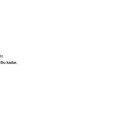
ır.
.
Bu kadar.