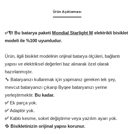
Ürün Açıklaması
✅🔌 Bu batarya paketi
Mondial Starlight M
elektrikli bisiklet
modeli ile %100 uyumludur.
Ürün, ilgili bisiklet modelinin orijinal batarya ölçüleri, bağlantı
yapısı ve elektriksel değerleri baz alınarak özel olarak
hazırlanmıştır.
🔧 Bataryanızı kullanmak için yapmanız gereken tek şey,
mevcut bataryanızı çıkarıp Byqee bataryanızı yerine
yerleştirmektir.
Bu kadar.
✅
Ek parça yok.
✅
Adaptör yok.
✅
Kablo kesme, soket değiştirme veya yazılım ayarı yok.
🔁
Bisikletinizin orijinal yapısı korunur.