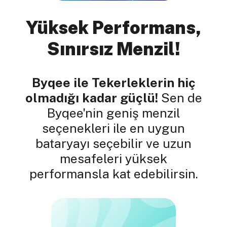
Yüksek Performans,
Sınırsız Menzil!
Byqee ile Tekerleklerin hiç
olmadığı kadar güçlü!
Sen de
Byqee'nin geniş menzil
seçenekleri ile en uygun
bataryayı seçebilir ve uzun
mesafeleri yüksek
performansla kat edebilirsin.