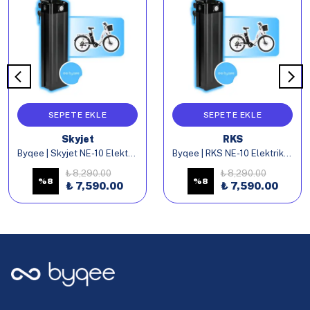
SEPETE EKLE
SEPETE EKLE
Skyjet
RKS
Byqee | Skyjet NE-10 Elektrikli Bisiklet Batarya
Byqee | RKS NE-10 Elektrikli Bisiklet Batarya
₺ 8,290.00
₺ 8,290.00
%
8
%
8
₺ 7,590.00
₺ 7,590.00