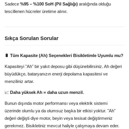
Sadece
%95 – %100 SoH (Pil Sağlığı)
aralığında olduğu
tescillenen hücreler üretime alınır.
Sıkça Sorulan Sorular
🔋 Tüm Kapasite (Ah) Seçenekleri Bisikletimle Uyumlu mu?
Kapasiteyi "Ah" bir yakıt deposu gibi düşünebilirsiniz. Ah değeri
büyüdükçe, bataryanızın enerji depolama kapasitesi ve
menziliniz artar.
📈
Daha yüksek Ah = daha uzun menzil.
Bunun dışında motor performansı veya elektrik sistemi
üzerinde olumlu ya da olumsuz başka bir etkisi yoktur. "Ah"
değeri değişti diye motor, beyin veya tesisat değiştirmeniz
gerekmez. Bisikletiniz mevcut haliyle çalışmaya devam eder.