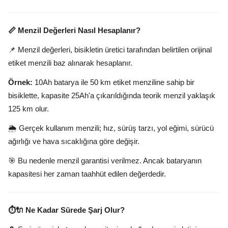
📏 Menzil Değerleri Nasıl Hesaplanır?
📌 Menzil değerleri, bisikletin üretici tarafından belirtilen orijinal
etiket menzili baz alınarak hesaplanır.
Örnek:
10Ah batarya ile 50 km etiket menziline sahip bir
bisiklette, kapasite 25Ah'a çıkarıldığında teorik menzil yaklaşık
125 km olur.
🌦️ Gerçek kullanım menzili; hız, sürüş tarzı, yol eğimi, sürücü
ağırlığı ve hava sıcaklığına göre değişir.
🎯 Bu nedenle menzil garantisi verilmez. Ancak bataryanın
kapasitesi her zaman taahhüt edilen değerdedir.
⏱️🔌 Ne Kadar Sürede Şarj Olur?