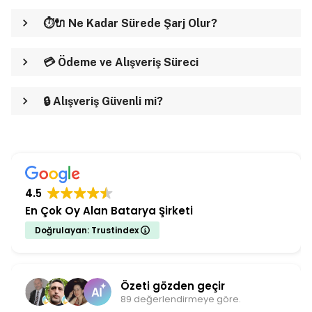
⏱️🔌 Ne Kadar Sürede Şarj Olur?
💳 Ödeme ve Alışveriş Süreci
🔒 Alışveriş Güvenli mi?