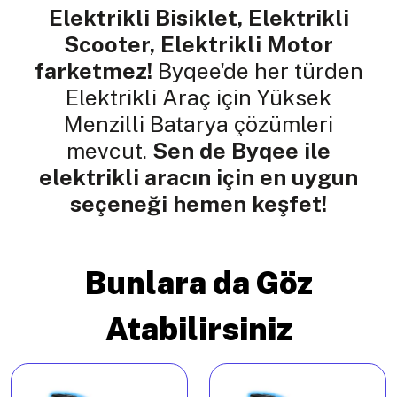
Elektrikli Bisiklet, Elektrikli
Scooter, Elektrikli Motor
farketmez!
Byqee'de her türden
Elektrikli Araç için Yüksek
Menzilli Batarya çözümleri
mevcut.
Sen de Byqee ile
elektrikli aracın için en uygun
seçeneği hemen keşfet!
Bunlara da Göz
Atabilirsiniz