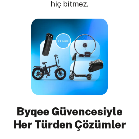
hiç bitmez.
Byqee Güvencesiyle
Her Türden Çözümler