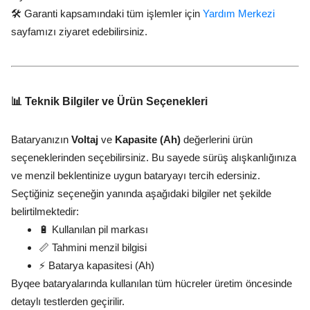
🛠️ Garanti kapsamındaki tüm işlemler için
Yardım Merkezi
sayfamızı ziyaret edebilirsiniz.
📊 Teknik Bilgiler ve Ürün Seçenekleri
Bataryanızın
Voltaj
ve
Kapasite (Ah)
değerlerini ürün
seçeneklerinden seçebilirsiniz. Bu sayede sürüş alışkanlığınıza
ve menzil beklentinize uygun bataryayı tercih edersiniz.
Seçtiğiniz seçeneğin yanında aşağıdaki bilgiler net şekilde
belirtilmektedir:
🔋 Kullanılan pil markası
📏 Tahmini menzil bilgisi
⚡ Batarya kapasitesi (Ah)
Byqee bataryalarında kullanılan tüm hücreler üretim öncesinde
detaylı testlerden geçirilir.