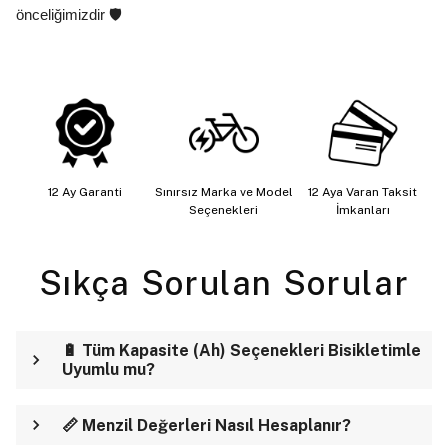
önceliğimizdir 🛡️
12 Ay Garanti
Sınırsız Marka ve Model
12 Aya Varan Taksit
Seçenekleri
İmkanları
Sıkça Sorulan Sorular
🔋 Tüm Kapasite (Ah) Seçenekleri Bisikletimle
Uyumlu mu?
📏 Menzil Değerleri Nasıl Hesaplanır?