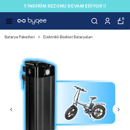
!! İNDİRİM SEZONU DEVAM EDİYOR !!
0
Batarya Paketleri
Elektrikli Bisiklet Bataryaları