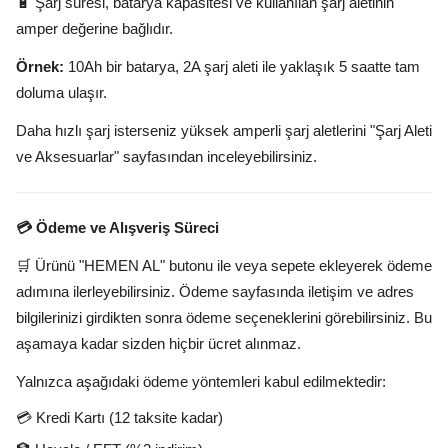
🔋 Şarj süresi, batarya kapasitesi ve kullanılan şarj aletinin
amper değerine bağlıdır.
Örnek:
10Ah bir batarya, 2A şarj aleti ile yaklaşık 5 saatte tam
doluma ulaşır.
Daha hızlı şarj isterseniz yüksek amperli şarj aletlerini "Şarj Aleti
ve Aksesuarlar" sayfasından inceleyebilirsiniz.
💳 Ödeme ve Alışveriş Süreci
🛒 Ürünü "HEMEN AL" butonu ile veya sepete ekleyerek ödeme
adımına ilerleyebilirsiniz. Ödeme sayfasında iletişim ve adres
bilgilerinizi girdikten sonra ödeme seçeneklerini görebilirsiniz. Bu
aşamaya kadar sizden hiçbir ücret alınmaz.
Yalnızca aşağıdaki ödeme yöntemleri kabul edilmektedir:
💳 Kredi Kartı (12 taksite kadar)