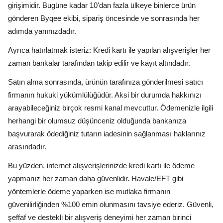
girişimidir. Bugüne kadar 10'dan fazla ülkeye binlerce ürün
gönderen Byqee ekibi, sipariş öncesinde ve sonrasında her
adımda yanınızdadır.
Ayrıca hatırlatmak isteriz: Kredi kartı ile yapılan alışverişler her
zaman bankalar tarafından takip edilir ve kayıt altındadır.
Satın alma sonrasında, ürünün tarafınıza gönderilmesi satıcı
firmanın hukuki yükümlülüğüdür. Aksi bir durumda hakkınızı
arayabileceğiniz birçok resmi kanal mevcuttur. Ödemenizle ilgili
herhangi bir olumsuz düşünceniz olduğunda bankanıza
başvurarak ödediğiniz tutarın iadesinin sağlanması haklarınız
arasındadır.
Bu yüzden, internet alışverişlerinizde kredi kartı ile ödeme
yapmanız her zaman daha güvenlidir. Havale/EFT gibi
yöntemlerle ödeme yaparken ise mutlaka firmanın
güvenilirliğinden %100 emin olunmasını tavsiye ederiz. Güvenli,
şeffaf ve destekli bir alışveriş deneyimi her zaman birinci