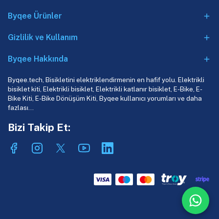
Byqee Ürünler
Gizlilik ve Kullanım
Byqee Hakkında
Byqee.tech, Bisikletini elektriklendirmenin en hafif yolu. Elektrikli
bisiklet kiti, Elektrikli bisiklet, Elektrikli katlanır bisiklet, E-Bike, E-
Bike Kiti, E-Bike Dönüşüm Kiti, Byqee kullanıcı yorumları ve daha
fazlası…
Bizi Takip Et: