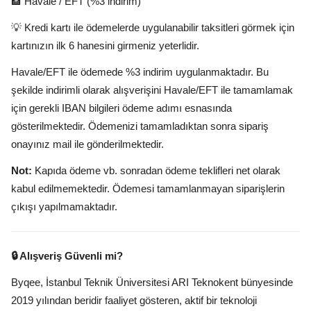
🏦 Havale / EFT (%3 indirim)
💡 Kredi kartı ile ödemelerde uygulanabilir taksitleri görmek için
kartınızın ilk 6 hanesini girmeniz yeterlidir.
Havale/EFT ile ödemede %3 indirim uygulanmaktadır. Bu
şekilde indirimli olarak alışverişini Havale/EFT ile tamamlamak
için gerekli IBAN bilgileri ödeme adımı esnasında
gösterilmektedir. Ödemenizi tamamladıktan sonra sipariş
onayınız mail ile gönderilmektedir.
Not:
Kapıda ödeme vb. sonradan ödeme teklifleri net olarak
kabul edilmemektedir. Ödemesi tamamlanmayan siparişlerin
çıkışı yapılmamaktadır.
🔒 Alışveriş Güvenli mi?
Byqee, İstanbul Teknik Üniversitesi ARI Teknokent bünyesinde
2019 yılından beridir faaliyet gösteren, aktif bir teknoloji