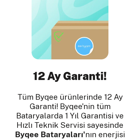
12 Ay Garanti!
Tüm Byqee ürünlerinde 12 Ay
Garanti! Byqee'nin tüm
Bataryalarda 1 Yıl Garantisi ve
Hızlı Teknik Servisi sayesinde
Byqee Bataryaları'
nın enerjisi