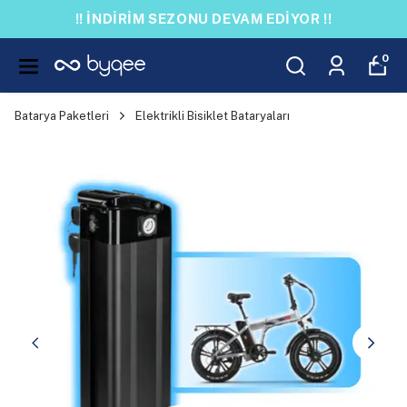
!! İNDİRİM SEZONU DEVAM EDİYOR !!
0
Batarya Paketleri
Elektrikli Bisiklet Bataryaları