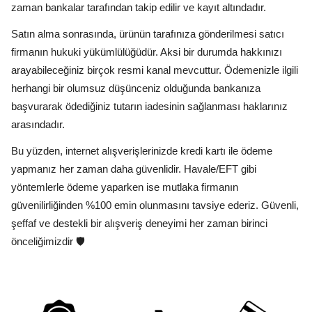
zaman bankalar tarafından takip edilir ve kayıt altındadır.
Satın alma sonrasında, ürünün tarafınıza gönderilmesi satıcı
firmanın hukuki yükümlülüğüdür. Aksi bir durumda hakkınızı
arayabileceğiniz birçok resmi kanal mevcuttur. Ödemenizle ilgili
herhangi bir olumsuz düşünceniz olduğunda bankanıza
başvurarak ödediğiniz tutarın iadesinin sağlanması haklarınız
arasındadır.
Bu yüzden, internet alışverişlerinizde kredi kartı ile ödeme
yapmanız her zaman daha güvenlidir. Havale/EFT gibi
yöntemlerle ödeme yaparken ise mutlaka firmanın
güvenilirliğinden %100 emin olunmasını tavsiye ederiz. Güvenli,
şeffaf ve destekli bir alışveriş deneyimi her zaman birinci
önceliğimizdir 🛡️