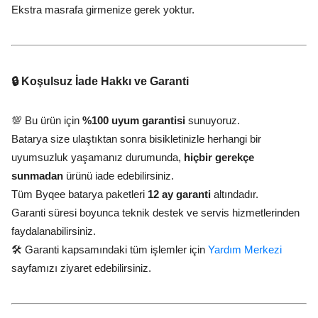
Ekstra masrafa girmenize gerek yoktur.
🔒 Koşulsuz İade Hakkı ve Garanti
💯 Bu ürün için
%100 uyum garantisi
sunuyoruz.
Batarya size ulaştıktan sonra bisikletinizle herhangi bir
uyumsuzluk yaşamanız durumunda,
hiçbir gerekçe
sunmadan
ürünü iade edebilirsiniz.
Tüm Byqee batarya paketleri
12 ay garanti
altındadır.
Garanti süresi boyunca teknik destek ve servis hizmetlerinden
faydalanabilirsiniz.
🛠️ Garanti kapsamındaki tüm işlemler için
Yardım Merkezi
sayfamızı ziyaret edebilirsiniz.