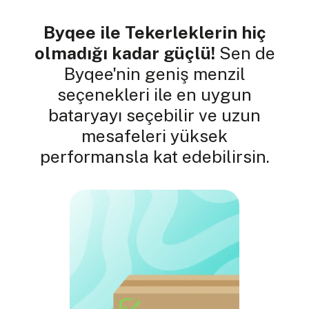
Byqee ile Tekerleklerin hiç
olmadığı kadar güçlü!
Sen de
Byqee'nin geniş menzil
seçenekleri ile en uygun
bataryayı seçebilir ve uzun
mesafeleri yüksek
performansla kat edebilirsin.