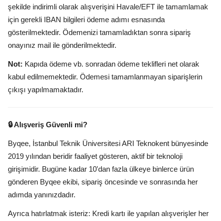
şekilde indirimli olarak alışverişini Havale/EFT ile tamamlamak
için gerekli IBAN bilgileri ödeme adımı esnasında
gösterilmektedir. Ödemenizi tamamladıktan sonra sipariş
onayınız mail ile gönderilmektedir.
Not:
Kapıda ödeme vb. sonradan ödeme teklifleri net olarak
kabul edilmemektedir. Ödemesi tamamlanmayan siparişlerin
çıkışı yapılmamaktadır.
🔒 Alışveriş Güvenli mi?
Byqee, İstanbul Teknik Üniversitesi ARI Teknokent bünyesinde
2019 yılından beridir faaliyet gösteren, aktif bir teknoloji
girişimidir. Bugüne kadar 10'dan fazla ülkeye binlerce ürün
gönderen Byqee ekibi, sipariş öncesinde ve sonrasında her
adımda yanınızdadır.
Ayrıca hatırlatmak isteriz: Kredi kartı ile yapılan alışverişler her