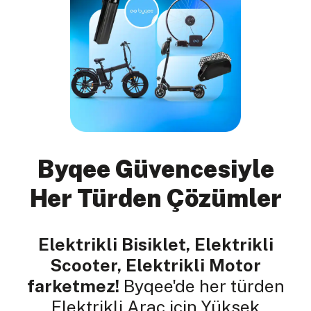
Byqee Güvencesiyle
Her Türden Çözümler
Elektrikli Bisiklet, Elektrikli
Scooter, Elektrikli Motor
farketmez!
Byqee'de her türden
Elektrikli Araç için Yüksek