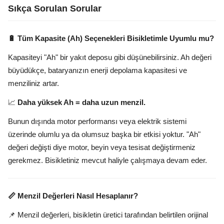
Sıkça Sorulan Sorular
🔋 Tüm Kapasite (Ah) Seçenekleri Bisikletimle Uyumlu mu?
Kapasiteyi "Ah" bir yakıt deposu gibi düşünebilirsiniz. Ah değeri
büyüdükçe, bataryanızın enerji depolama kapasitesi ve
menziliniz artar.
📈
Daha yüksek Ah = daha uzun menzil.
Bunun dışında motor performansı veya elektrik sistemi
üzerinde olumlu ya da olumsuz başka bir etkisi yoktur. "Ah"
değeri değişti diye motor, beyin veya tesisat değiştirmeniz
gerekmez. Bisikletiniz mevcut haliyle çalışmaya devam eder.
📏 Menzil Değerleri Nasıl Hesaplanır?
📌 Menzil değerleri, bisikletin üretici tarafından belirtilen orijinal