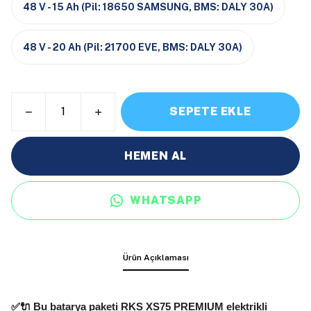
48 V - 15 Ah (Pil: 18650 SAMSUNG, BMS: DALY 30A)
48 V - 20 Ah (Pil: 21700 EVE, BMS: DALY 30A)
SEPETE EKLE
HEMEN AL
WHATSAPP
Ürün Açıklaması
✅🔌 Bu batarya paketi
RKS XS75 PREMIUM
elektrikli