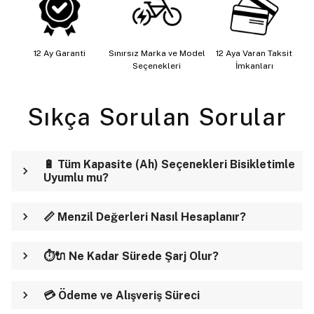
12 Ay Garanti
Sınırsız Marka ve Model
12 Aya Varan Taksit
Seçenekleri
İmkanları
Sıkça Sorulan Sorular
🔋 Tüm Kapasite (Ah) Seçenekleri Bisikletimle
Uyumlu mu?
📏 Menzil Değerleri Nasıl Hesaplanır?
⏱️🔌 Ne Kadar Sürede Şarj Olur?
💳 Ödeme ve Alışveriş Süreci