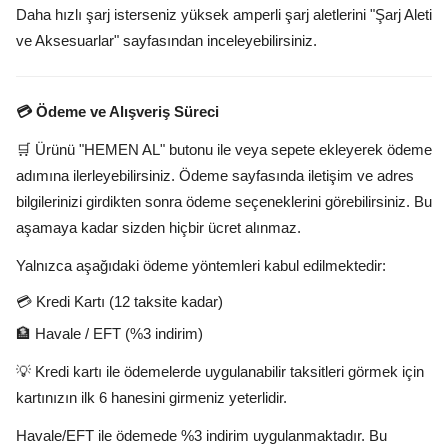
Daha hızlı şarj isterseniz yüksek amperli şarj aletlerini "Şarj Aleti
ve Aksesuarlar" sayfasından inceleyebilirsiniz.
💳 Ödeme ve Alışveriş Süreci
🛒 Ürünü "HEMEN AL" butonu ile veya sepete ekleyerek ödeme
adımına ilerleyebilirsiniz. Ödeme sayfasında iletişim ve adres
bilgilerinizi girdikten sonra ödeme seçeneklerini görebilirsiniz. Bu
aşamaya kadar sizden hiçbir ücret alınmaz.
Yalnızca aşağıdaki ödeme yöntemleri kabul edilmektedir:
💳 Kredi Kartı (12 taksite kadar)
🏦 Havale / EFT (%3 indirim)
💡 Kredi kartı ile ödemelerde uygulanabilir taksitleri görmek için
kartınızın ilk 6 hanesini girmeniz yeterlidir.
Havale/EFT ile ödemede %3 indirim uygulanmaktadır. Bu