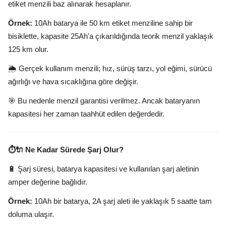
etiket menzili baz alınarak hesaplanır.
Örnek:
10Ah batarya ile 50 km etiket menziline sahip bir
bisiklette, kapasite 25Ah'a çıkarıldığında teorik menzil yaklaşık
125 km olur.
🌦️ Gerçek kullanım menzili; hız, sürüş tarzı, yol eğimi, sürücü
ağırlığı ve hava sıcaklığına göre değişir.
🎯 Bu nedenle menzil garantisi verilmez. Ancak bataryanın
kapasitesi her zaman taahhüt edilen değerdedir.
⏱️🔌 Ne Kadar Sürede Şarj Olur?
🔋 Şarj süresi, batarya kapasitesi ve kullanılan şarj aletinin
amper değerine bağlıdır.
Örnek:
10Ah bir batarya, 2A şarj aleti ile yaklaşık 5 saatte tam
doluma ulaşır.