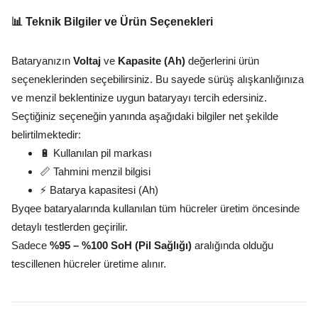
📊 Teknik Bilgiler ve Ürün Seçenekleri
Bataryanızın
Voltaj
ve
Kapasite (Ah)
değerlerini ürün
seçeneklerinden seçebilirsiniz. Bu sayede sürüş alışkanlığınıza
ve menzil beklentinize uygun bataryayı tercih edersiniz.
Seçtiğiniz seçeneğin yanında aşağıdaki bilgiler net şekilde
belirtilmektedir:
🔋 Kullanılan pil markası
📏 Tahmini menzil bilgisi
⚡ Batarya kapasitesi (Ah)
Byqee bataryalarında kullanılan tüm hücreler üretim öncesinde
detaylı testlerden geçirilir.
Sadece
%95 – %100 SoH (Pil Sağlığı)
aralığında olduğu
tescillenen hücreler üretime alınır.