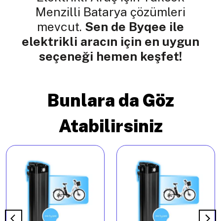
Menzilli Batarya çözümleri
mevcut.
Sen de Byqee ile
elektrikli aracın için en uygun
seçeneği hemen keşfet!
Bunlara da Göz
Atabilirsiniz