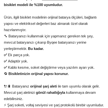
bisiklet modeli ile %100 uyumludur.
Ürün, ilgili bisiklet modelinin orijinal batarya ölçüleri, bağlantı
yapısı ve elektriksel değerleri baz alınarak özel olarak
hazırlanmıştır.
🔧 Bataryanızı kullanmak için yapmanız gereken tek şey,
mevcut bataryanızı çıkarıp Byqee bataryanızı yerine
yerleştirmektir.
Bu kadar.
✅
Ek parça yok.
✅
Adaptör yok.
✅
Kablo kesme, soket değiştirme veya yazılım ayarı yok.
🔁
Bisikletinizin orijinal yapısı korunur.
🔌🔋 Bataryanız
orijinal şarj aleti
ile tam uyumlu olarak gelir.
Mevcut şarj aletinizi
gönül rahatlığıyla
kullanmaya devam
edebilirsiniz.
⚡ Şarj soketi, voltaj seviyesi ve şarj protokolü birebir uyumludur.