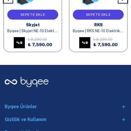
SEPETE EKLE
SEPETE EKLE
Skyjet
RKS
Byqee | Skyjet NE-10 Elektrikli Bisiklet Batarya
Byqee | RKS NE-10 Elektrikli Bisiklet Batarya
₺ 8,290.00
₺ 8,290.00
%
8
%
8
₺ 7,590.00
₺ 7,590.00
Byqee Ürünler
Gizlilik ve Kullanım