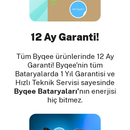
12 Ay Garanti!
Tüm Byqee ürünlerinde 12 Ay
Garanti! Byqee'nin tüm
Bataryalarda 1 Yıl Garantisi ve
Hızlı Teknik Servisi sayesinde
Byqee Bataryaları'
nın enerjisi
hiç bitmez.