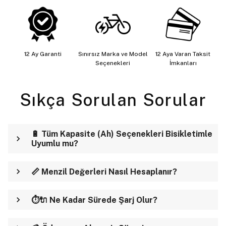
12 Ay Garanti
Sınırsız Marka ve Model
12 Aya Varan Taksit
Seçenekleri
İmkanları
Sıkça Sorulan Sorular
🔋 Tüm Kapasite (Ah) Seçenekleri Bisikletimle
Uyumlu mu?
📏 Menzil Değerleri Nasıl Hesaplanır?
⏱️🔌 Ne Kadar Sürede Şarj Olur?