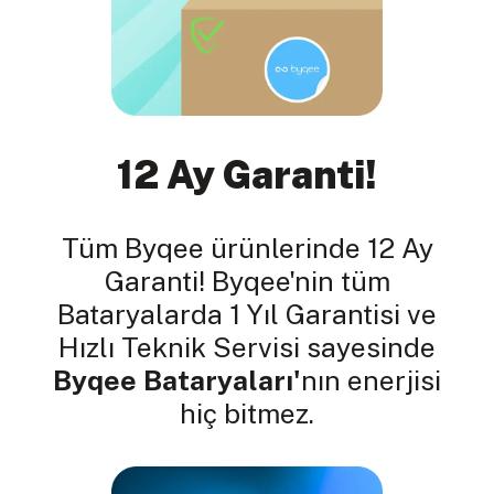
12 Ay Garanti!
Tüm Byqee ürünlerinde 12 Ay
Garanti! Byqee'nin tüm
Bataryalarda 1 Yıl Garantisi ve
Hızlı Teknik Servisi sayesinde
Byqee Bataryaları'
nın enerjisi
hiç bitmez.