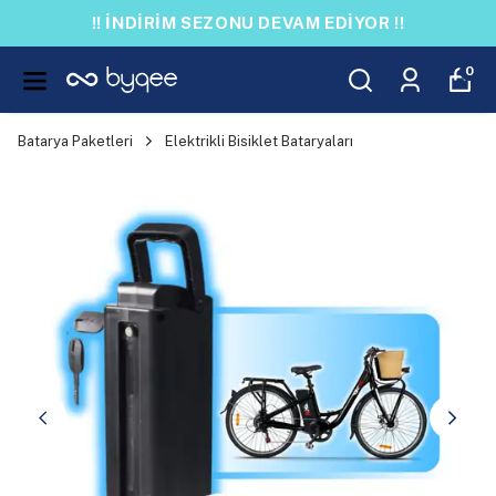
!! İNDİRİM SEZONU DEVAM EDİYOR !!
0
Batarya Paketleri
Elektrikli Bisiklet Bataryaları