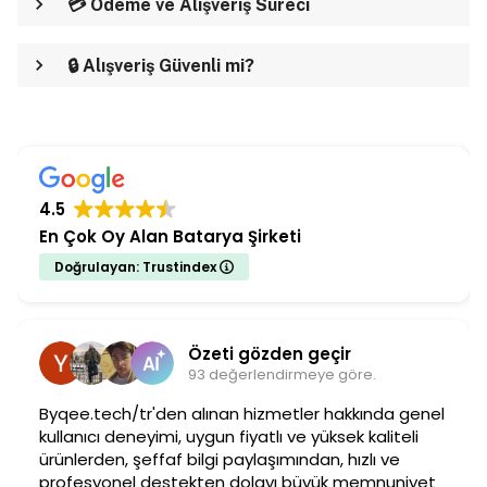
💳 Ödeme ve Alışveriş Süreci
🔒 Alışveriş Güvenli mi?