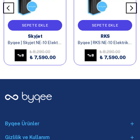
SEPETE EKLE
SEPETE EKLE
Skyjet
RKS
Byqee | Skyjet NE-10 Elektrikli Bisiklet Batarya
Byqee | RKS NE-10 Elektrikli Bisiklet Batarya
₺ 8,290.00
₺ 8,290.00
%
8
%
8
₺ 7,590.00
₺ 7,590.00
Byqee Ürünler
Gizlilik ve Kullanım