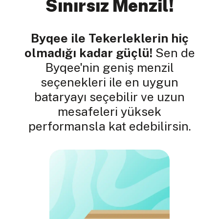
Sınırsız Menzil!
Byqee ile Tekerleklerin hiç
olmadığı kadar güçlü!
Sen de
Byqee'nin geniş menzil
seçenekleri ile en uygun
bataryayı seçebilir ve uzun
mesafeleri yüksek
performansla kat edebilirsin.