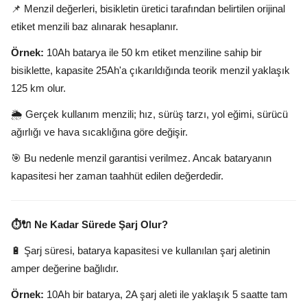
📌 Menzil değerleri, bisikletin üretici tarafından belirtilen orijinal
etiket menzili baz alınarak hesaplanır.
Örnek:
10Ah batarya ile 50 km etiket menziline sahip bir
bisiklette, kapasite 25Ah'a çıkarıldığında teorik menzil yaklaşık
125 km olur.
🌦️ Gerçek kullanım menzili; hız, sürüş tarzı, yol eğimi, sürücü
ağırlığı ve hava sıcaklığına göre değişir.
🎯 Bu nedenle menzil garantisi verilmez. Ancak bataryanın
kapasitesi her zaman taahhüt edilen değerdedir.
⏱️🔌 Ne Kadar Sürede Şarj Olur?
🔋 Şarj süresi, batarya kapasitesi ve kullanılan şarj aletinin
amper değerine bağlıdır.
Örnek:
10Ah bir batarya, 2A şarj aleti ile yaklaşık 5 saatte tam