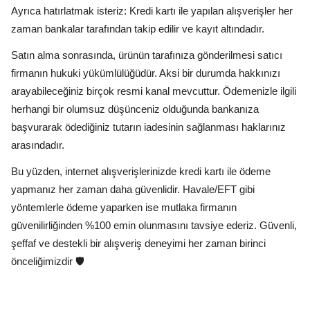
Ayrıca hatırlatmak isteriz: Kredi kartı ile yapılan alışverişler her
zaman bankalar tarafından takip edilir ve kayıt altındadır.
Satın alma sonrasında, ürünün tarafınıza gönderilmesi satıcı
firmanın hukuki yükümlülüğüdür. Aksi bir durumda hakkınızı
arayabileceğiniz birçok resmi kanal mevcuttur. Ödemenizle ilgili
herhangi bir olumsuz düşünceniz olduğunda bankanıza
başvurarak ödediğiniz tutarın iadesinin sağlanması haklarınız
arasındadır.
Bu yüzden, internet alışverişlerinizde kredi kartı ile ödeme
yapmanız her zaman daha güvenlidir. Havale/EFT gibi
yöntemlerle ödeme yaparken ise mutlaka firmanın
güvenilirliğinden %100 emin olunmasını tavsiye ederiz. Güvenli,
şeffaf ve destekli bir alışveriş deneyimi her zaman birinci
önceliğimizdir 🛡️