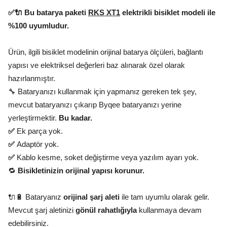
✅🔌 Bu batarya paketi
RKS XT1
elektrikli bisiklet modeli ile
%100 uyumludur.
Ürün, ilgili bisiklet modelinin orijinal batarya ölçüleri, bağlantı
yapısı ve elektriksel değerleri baz alınarak özel olarak
hazırlanmıştır.
🔧 Bataryanızı kullanmak için yapmanız gereken tek şey,
mevcut bataryanızı çıkarıp Byqee bataryanızı yerine
yerleştirmektir.
Bu kadar.
✅
Ek parça yok.
✅
Adaptör yok.
✅
Kablo kesme, soket değiştirme veya yazılım ayarı yok.
🔁
Bisikletinizin orijinal yapısı korunur.
🔌🔋 Bataryanız
orijinal şarj aleti
ile tam uyumlu olarak gelir.
Mevcut şarj aletinizi
gönül rahatlığıyla
kullanmaya devam
edebilirsiniz.