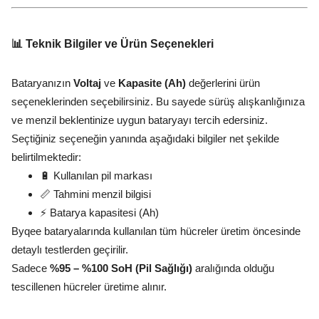
📊 Teknik Bilgiler ve Ürün Seçenekleri
Bataryanızın
Voltaj
ve
Kapasite (Ah)
değerlerini ürün
seçeneklerinden seçebilirsiniz. Bu sayede sürüş alışkanlığınıza
ve menzil beklentinize uygun bataryayı tercih edersiniz.
Seçtiğiniz seçeneğin yanında aşağıdaki bilgiler net şekilde
belirtilmektedir:
🔋 Kullanılan pil markası
📏 Tahmini menzil bilgisi
⚡ Batarya kapasitesi (Ah)
Byqee bataryalarında kullanılan tüm hücreler üretim öncesinde
detaylı testlerden geçirilir.
Sadece
%95 – %100 SoH (Pil Sağlığı)
aralığında olduğu
tescillenen hücreler üretime alınır.