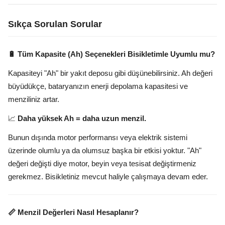
Sıkça Sorulan Sorular
🔋 Tüm Kapasite (Ah) Seçenekleri Bisikletimle Uyumlu mu?
Kapasiteyi "Ah" bir yakıt deposu gibi düşünebilirsiniz. Ah değeri
büyüdükçe, bataryanızın enerji depolama kapasitesi ve
menziliniz artar.
📈
Daha yüksek Ah = daha uzun menzil.
Bunun dışında motor performansı veya elektrik sistemi
üzerinde olumlu ya da olumsuz başka bir etkisi yoktur. "Ah"
değeri değişti diye motor, beyin veya tesisat değiştirmeniz
gerekmez. Bisikletiniz mevcut haliyle çalışmaya devam eder.
📏 Menzil Değerleri Nasıl Hesaplanır?