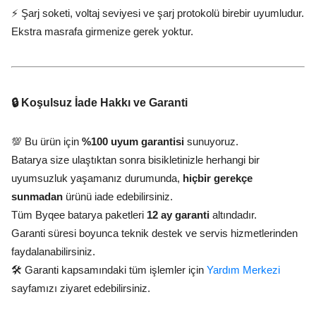
⚡ Şarj soketi, voltaj seviyesi ve şarj protokolü birebir uyumludur.
Ekstra masrafa girmenize gerek yoktur.
🔒 Koşulsuz İade Hakkı ve Garanti
💯 Bu ürün için
%100 uyum garantisi
sunuyoruz.
Batarya size ulaştıktan sonra bisikletinizle herhangi bir
uyumsuzluk yaşamanız durumunda,
hiçbir gerekçe
sunmadan
ürünü iade edebilirsiniz.
Tüm Byqee batarya paketleri
12 ay garanti
altındadır.
Garanti süresi boyunca teknik destek ve servis hizmetlerinden
faydalanabilirsiniz.
🛠️ Garanti kapsamındaki tüm işlemler için
Yardım Merkezi
sayfamızı ziyaret edebilirsiniz.