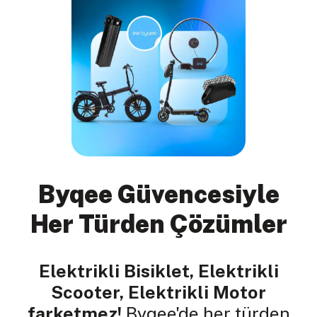
Byqee Güvencesiyle
Her Türden Çözümler
Elektrikli Bisiklet, Elektrikli
Scooter, Elektrikli Motor
farketmez!
Byqee'de her türden