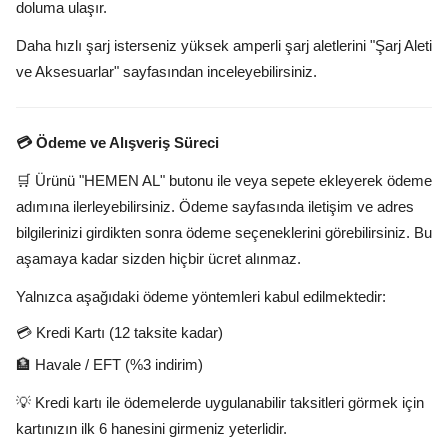
doluma ulaşır.
Daha hızlı şarj isterseniz yüksek amperli şarj aletlerini "Şarj Aleti
ve Aksesuarlar" sayfasından inceleyebilirsiniz.
💳 Ödeme ve Alışveriş Süreci
🛒 Ürünü "HEMEN AL" butonu ile veya sepete ekleyerek ödeme
adımına ilerleyebilirsiniz. Ödeme sayfasında iletişim ve adres
bilgilerinizi girdikten sonra ödeme seçeneklerini görebilirsiniz. Bu
aşamaya kadar sizden hiçbir ücret alınmaz.
Yalnızca aşağıdaki ödeme yöntemleri kabul edilmektedir:
💳 Kredi Kartı (12 taksite kadar)
🏦 Havale / EFT (%3 indirim)
💡 Kredi kartı ile ödemelerde uygulanabilir taksitleri görmek için
kartınızın ilk 6 hanesini girmeniz yeterlidir.