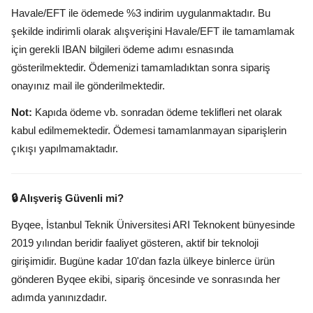
Havale/EFT ile ödemede %3 indirim uygulanmaktadır. Bu
şekilde indirimli olarak alışverişini Havale/EFT ile tamamlamak
için gerekli IBAN bilgileri ödeme adımı esnasında
gösterilmektedir. Ödemenizi tamamladıktan sonra sipariş
onayınız mail ile gönderilmektedir.
Not:
Kapıda ödeme vb. sonradan ödeme teklifleri net olarak
kabul edilmemektedir. Ödemesi tamamlanmayan siparişlerin
çıkışı yapılmamaktadır.
🔒 Alışveriş Güvenli mi?
Byqee, İstanbul Teknik Üniversitesi ARI Teknokent bünyesinde
2019 yılından beridir faaliyet gösteren, aktif bir teknoloji
girişimidir. Bugüne kadar 10'dan fazla ülkeye binlerce ürün
gönderen Byqee ekibi, sipariş öncesinde ve sonrasında her
adımda yanınızdadır.