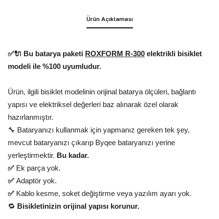
Ürün Açıklaması
✅🔌 Bu batarya paketi
ROXFORM R-300
elektrikli bisiklet
modeli ile %100 uyumludur.
Ürün, ilgili bisiklet modelinin orijinal batarya ölçüleri, bağlantı
yapısı ve elektriksel değerleri baz alınarak özel olarak
hazırlanmıştır.
🔧 Bataryanızı kullanmak için yapmanız gereken tek şey,
mevcut bataryanızı çıkarıp Byqee bataryanızı yerine
yerleştirmektir.
Bu kadar.
✅
Ek parça yok.
✅
Adaptör yok.
✅
Kablo kesme, soket değiştirme veya yazılım ayarı yok.
🔁
Bisikletinizin orijinal yapısı korunur.