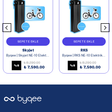
SEPETE EKLE
SEPETE EKLE
Skyjet
RKS
Byqee | Skyjet NE-10 Elektrikli Bisiklet Batarya
Byqee | RKS NE-10 Elektrikli Bisiklet Batarya
₺ 8,290.00
₺ 8,290.00
%
8
%
8
₺ 7,590.00
₺ 7,590.00