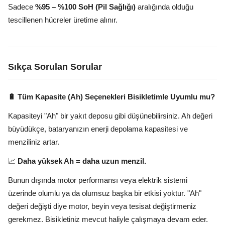
Sadece
%95 – %100 SoH (Pil Sağlığı)
aralığında olduğu
tescillenen hücreler üretime alınır.
Sıkça Sorulan Sorular
🔋 Tüm Kapasite (Ah) Seçenekleri Bisikletimle Uyumlu mu?
Kapasiteyi "Ah" bir yakıt deposu gibi düşünebilirsiniz. Ah değeri
büyüdükçe, bataryanızın enerji depolama kapasitesi ve
menziliniz artar.
📈
Daha yüksek Ah = daha uzun menzil.
Bunun dışında motor performansı veya elektrik sistemi
üzerinde olumlu ya da olumsuz başka bir etkisi yoktur. "Ah"
değeri değişti diye motor, beyin veya tesisat değiştirmeniz
gerekmez. Bisikletiniz mevcut haliyle çalışmaya devam eder.