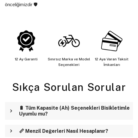
önceliğimizdir 🛡️
12 Ay Garanti
Sınırsız Marka ve Model
12 Aya Varan Taksit
Seçenekleri
İmkanları
Sıkça Sorulan Sorular
🔋 Tüm Kapasite (Ah) Seçenekleri Bisikletimle
Uyumlu mu?
📏 Menzil Değerleri Nasıl Hesaplanır?