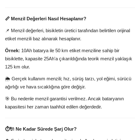
📏 Menzil Değerleri Nasıl Hesaplanır?
📌 Menzil değerleri, bisikletin üretici tarafından belirtilen orijinal
etiket menzili baz alınarak hesaplanır.
Örnek:
10Ah batarya ile 50 km etiket menziline sahip bir
bisiklette, kapasite 25Ah'a çıkarıldığında teorik menzil yaklaşık
125 km olur.
🌦️ Gerçek kullanım menzili; hız, sürüş tarzı, yol eğimi, sürücü
ağırlığı ve hava sıcaklığına göre değişir.
🎯 Bu nedenle menzil garantisi verilmez. Ancak bataryanın
kapasitesi her zaman taahhüt edilen değerdedir.
⏱️🔌 Ne Kadar Sürede Şarj Olur?