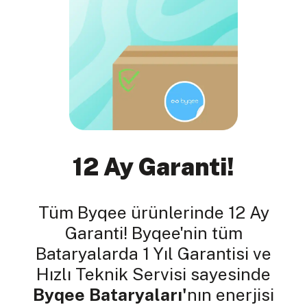
12 Ay Garanti!
Tüm Byqee ürünlerinde 12 Ay
Garanti! Byqee'nin tüm
Bataryalarda 1 Yıl Garantisi ve
Hızlı Teknik Servisi sayesinde
Byqee Bataryaları'
nın enerjisi