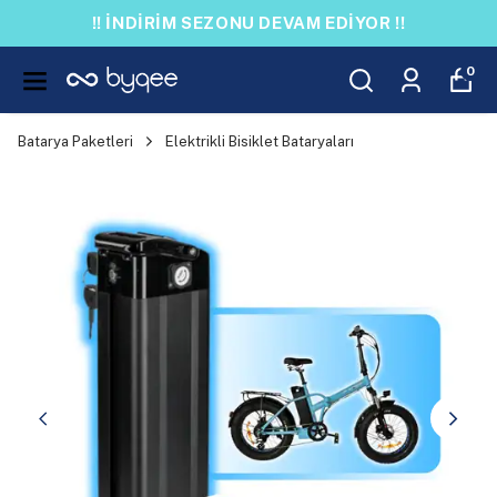
!! İNDİRİM SEZONU DEVAM EDİYOR !!
0
Batarya Paketleri
Elektrikli Bisiklet Bataryaları