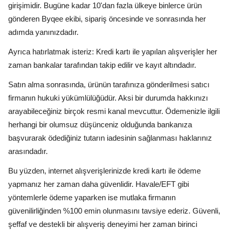
girişimidir. Bugüne kadar 10'dan fazla ülkeye binlerce ürün
gönderen Byqee ekibi, sipariş öncesinde ve sonrasında her
adımda yanınızdadır.
Ayrıca hatırlatmak isteriz: Kredi kartı ile yapılan alışverişler her
zaman bankalar tarafından takip edilir ve kayıt altındadır.
Satın alma sonrasında, ürünün tarafınıza gönderilmesi satıcı
firmanın hukuki yükümlülüğüdür. Aksi bir durumda hakkınızı
arayabileceğiniz birçok resmi kanal mevcuttur. Ödemenizle ilgili
herhangi bir olumsuz düşünceniz olduğunda bankanıza
başvurarak ödediğiniz tutarın iadesinin sağlanması haklarınız
arasındadır.
Bu yüzden, internet alışverişlerinizde kredi kartı ile ödeme
yapmanız her zaman daha güvenlidir. Havale/EFT gibi
yöntemlerle ödeme yaparken ise mutlaka firmanın
güvenilirliğinden %100 emin olunmasını tavsiye ederiz. Güvenli,
şeffaf ve destekli bir alışveriş deneyimi her zaman birinci