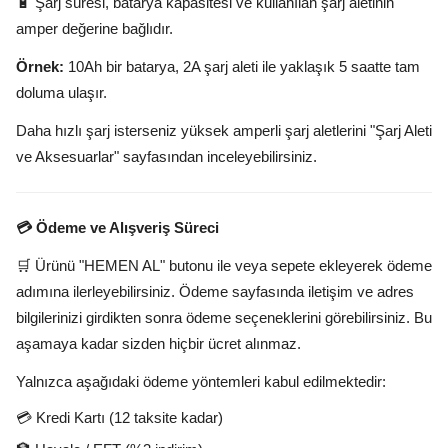
🔋 Şarj süresi, batarya kapasitesi ve kullanılan şarj aletinin
amper değerine bağlıdır.
Örnek:
10Ah bir batarya, 2A şarj aleti ile yaklaşık 5 saatte tam
doluma ulaşır.
Daha hızlı şarj isterseniz yüksek amperli şarj aletlerini "Şarj Aleti
ve Aksesuarlar" sayfasından inceleyebilirsiniz.
💳 Ödeme ve Alışveriş Süreci
🛒 Ürünü "HEMEN AL" butonu ile veya sepete ekleyerek ödeme
adımına ilerleyebilirsiniz. Ödeme sayfasında iletişim ve adres
bilgilerinizi girdikten sonra ödeme seçeneklerini görebilirsiniz. Bu
aşamaya kadar sizden hiçbir ücret alınmaz.
Yalnızca aşağıdaki ödeme yöntemleri kabul edilmektedir:
💳 Kredi Kartı (12 taksite kadar)