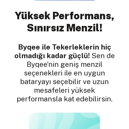
Yüksek Performans,
Sınırsız Menzil!
Byqee ile Tekerleklerin hiç
olmadığı kadar güçlü!
Sen de
Byqee'nin geniş menzil
seçenekleri ile en uygun
bataryayı seçebilir ve uzun
mesafeleri yüksek
performansla kat edebilirsin.