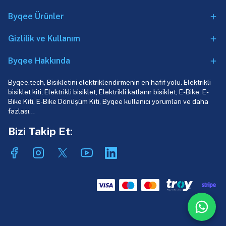
Byqee Ürünler
Gizlilik ve Kullanım
Byqee Hakkında
Byqee.tech, Bisikletini elektriklendirmenin en hafif yolu. Elektrikli
bisiklet kiti, Elektrikli bisiklet, Elektrikli katlanır bisiklet, E-Bike, E-
Bike Kiti, E-Bike Dönüşüm Kiti, Byqee kullanıcı yorumları ve daha
fazlası…
Bizi Takip Et: