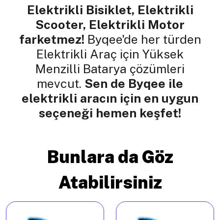
Elektrikli Bisiklet, Elektrikli
Scooter, Elektrikli Motor
farketmez!
Byqee'de her türden
Elektrikli Araç için Yüksek
Menzilli Batarya çözümleri
mevcut.
Sen de Byqee ile
elektrikli aracın için en uygun
seçeneği hemen keşfet!
Bunlara da Göz
Atabilirsiniz