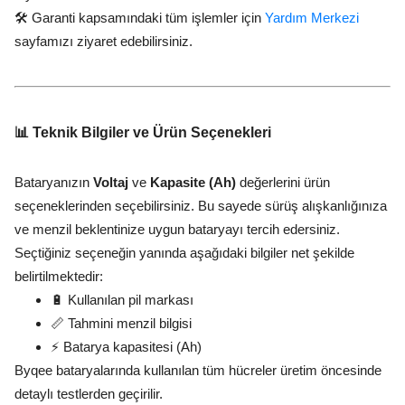
🛠️ Garanti kapsamındaki tüm işlemler için
Yardım Merkezi
sayfamızı ziyaret edebilirsiniz.
📊 Teknik Bilgiler ve Ürün Seçenekleri
Bataryanızın
Voltaj
ve
Kapasite (Ah)
değerlerini ürün
seçeneklerinden seçebilirsiniz. Bu sayede sürüş alışkanlığınıza
ve menzil beklentinize uygun bataryayı tercih edersiniz.
Seçtiğiniz seçeneğin yanında aşağıdaki bilgiler net şekilde
belirtilmektedir:
🔋 Kullanılan pil markası
📏 Tahmini menzil bilgisi
⚡ Batarya kapasitesi (Ah)
Byqee bataryalarında kullanılan tüm hücreler üretim öncesinde
detaylı testlerden geçirilir.