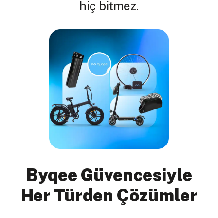
hiç bitmez.
Byqee Güvencesiyle
Her Türden Çözümler