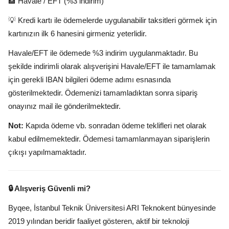
🏦 Havale / EFT (%3 indirim)
💡 Kredi kartı ile ödemelerde uygulanabilir taksitleri görmek için
kartınızın ilk 6 hanesini girmeniz yeterlidir.
Havale/EFT ile ödemede %3 indirim uygulanmaktadır. Bu
şekilde indirimli olarak alışverişini Havale/EFT ile tamamlamak
için gerekli IBAN bilgileri ödeme adımı esnasında
gösterilmektedir. Ödemenizi tamamladıktan sonra sipariş
onayınız mail ile gönderilmektedir.
Not:
Kapıda ödeme vb. sonradan ödeme teklifleri net olarak
kabul edilmemektedir. Ödemesi tamamlanmayan siparişlerin
çıkışı yapılmamaktadır.
🔒 Alışveriş Güvenli mi?
Byqee, İstanbul Teknik Üniversitesi ARI Teknokent bünyesinde
2019 yılından beridir faaliyet gösteren, aktif bir teknoloji