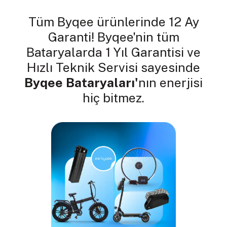
Tüm Byqee ürünlerinde 12 Ay
Garanti! Byqee'nin tüm
Bataryalarda 1 Yıl Garantisi ve
Hızlı Teknik Servisi sayesinde
Byqee Bataryaları'
nın enerjisi
hiç bitmez.