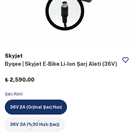
Skyjet
Byqee | Skyjet E-Bike Li-Ion Şarj Aleti (36V)
₺ 2,590.00
Şarj Aleti
36V 2A (Orjinal Şarj Hızı)
36V 3A (%30 Hızlı Şarj)