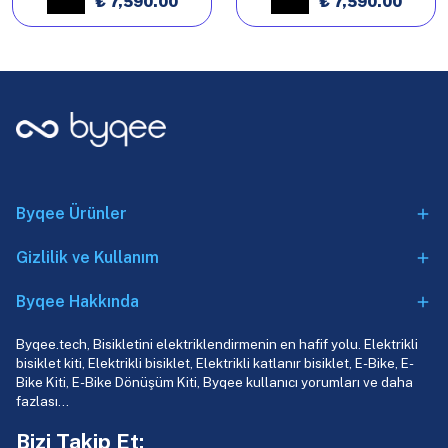
₺ 7,590.00
₺ 7,590.00
Byqee Ürünler
Gizlilik ve Kullanım
Byqee Hakkında
Byqee.tech, Bisikletini elektriklendirmenin en hafif yolu. Elektrikli
bisiklet kiti, Elektrikli bisiklet, Elektrikli katlanır bisiklet, E-Bike, E-
Bike Kiti, E-Bike Dönüşüm Kiti, Byqee kullanıcı yorumları ve daha
fazlası…
Bizi Takip Et: