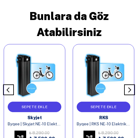
Bunlara da Göz
Atabilirsiniz
SEPETE EKLE
SEPETE EKLE
Skyjet
RKS
Byqee | Skyjet NE-10 Elektrikli Bisiklet Batarya
Byqee | RKS NE-10 Elektrikli Bisiklet Batarya
₺ 8,290.00
₺ 8,290.00
%
8
%
8