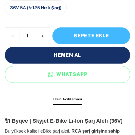
36V 5A (%125 Hızlı Şarj)
SEPETE EKLE
HEMEN AL
WHATSAPP
Ürün Açıklaması
🔌 Byqee | Skyjet E-Bike Li-Ion Şarj Aleti (36V)
Bu yüksek kaliteli eBike şarj aleti,
RCA şarj girişine sahip