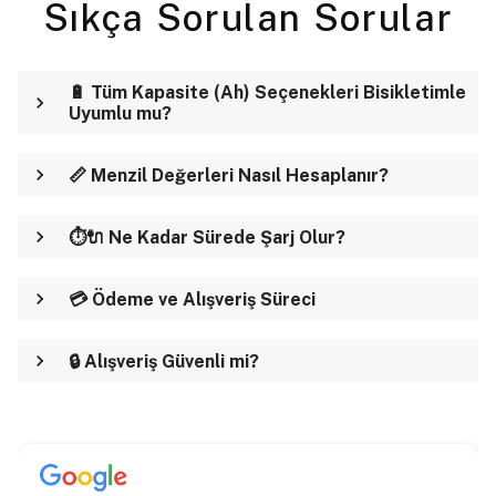
Sıkça Sorulan Sorular
🔋 Tüm Kapasite (Ah) Seçenekleri Bisikletimle
Uyumlu mu?
📏 Menzil Değerleri Nasıl Hesaplanır?
⏱️🔌 Ne Kadar Sürede Şarj Olur?
💳 Ödeme ve Alışveriş Süreci
🔒 Alışveriş Güvenli mi?