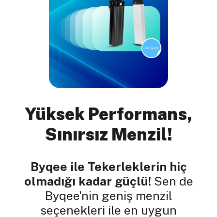
Yüksek Performans,
Sınırsız Menzil!
Byqee ile Tekerleklerin hiç
olmadığı kadar güçlü!
Sen de
Byqee'nin geniş menzil
seçenekleri ile en uygun