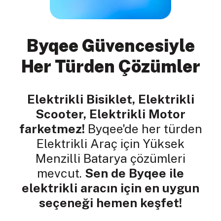
Byqee Güvencesiyle
Her Türden Çözümler
Elektrikli Bisiklet, Elektrikli
Scooter, Elektrikli Motor
farketmez!
Byqee'de her türden
Elektrikli Araç için Yüksek
Menzilli Batarya çözümleri
mevcut.
Sen de Byqee ile
elektrikli aracın için en uygun
seçeneği hemen keşfet!