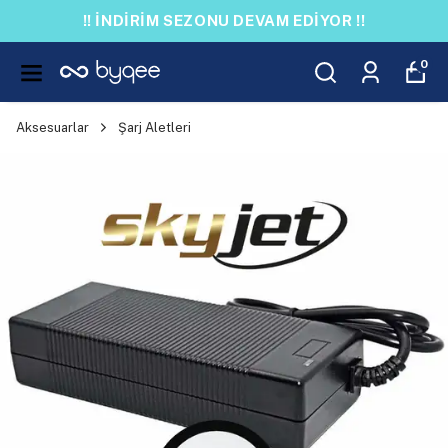
!! İNDİRİM SEZONU DEVAM EDİYOR !!
0
Aksesuarlar
Şarj Aletleri