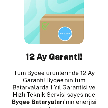
12 Ay Garanti!
Tüm Byqee ürünlerinde 12 Ay
Garanti! Byqee'nin tüm
Bataryalarda 1 Yıl Garantisi ve
Hızlı Teknik Servisi sayesinde
Byqee Bataryaları'
nın enerjisi