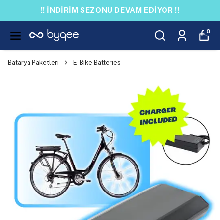
!! İNDİRİM SEZONU DEVAM EDİYOR !!
0
Batarya Paketleri
E-Bike Batteries