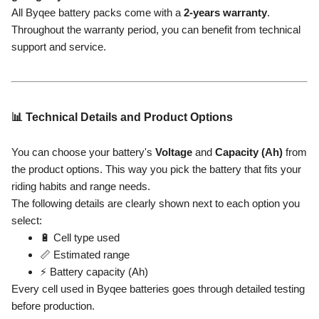
All Byqee battery packs come with a
2-years warranty
.
Throughout the warranty period, you can benefit from technical
support and service.
📊 Technical Details and Product Options
You can choose your battery's
Voltage
and
Capacity (Ah)
from
the product options. This way you pick the battery that fits your
riding habits and range needs.
The following details are clearly shown next to each option you
select:
🔋 Cell type used
📏 Estimated range
⚡ Battery capacity (Ah)
Every cell used in Byqee batteries goes through detailed testing
before production.