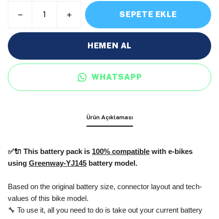
SEPETE EKLE
HEMEN AL
WHATSAPP
Ürün Açıklaması
✅🔌 This battery pack is
100% compatible
with e-bikes
using
Greenway-YJ145
battery model.
Based on the original battery size, connector layout and tech-
values of this bike model.
🔧 To use it, all you need to do is take out your current battery