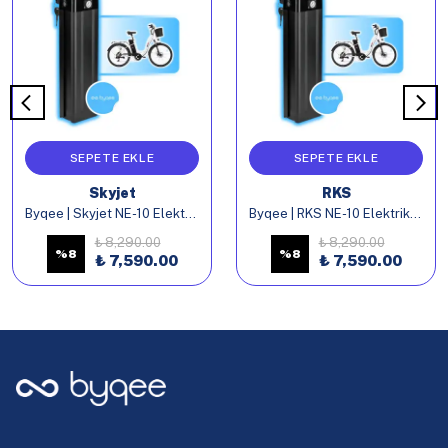
SEPETE EKLE
SEPETE EKLE
Skyjet
RKS
Byqee | Skyjet NE-10 Elektrikli Bisiklet Batarya
Byqee | RKS NE-10 Elektrikli Bisiklet Batarya
₺ 8,290.00
₺ 8,290.00
%
8
%
8
₺ 7,590.00
₺ 7,590.00