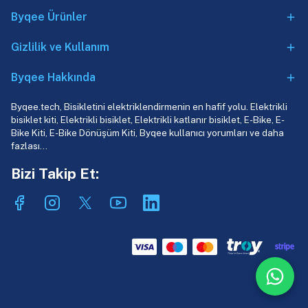
Byqee Ürünler
Gizlilik ve Kullanım
Byqee Hakkında
Byqee.tech, Bisikletini elektriklendirmenin en hafif yolu. Elektrikli
bisiklet kiti, Elektrikli bisiklet, Elektrikli katlanır bisiklet, E-Bike, E-
Bike Kiti, E-Bike Dönüşüm Kiti, Byqee kullanıcı yorumları ve daha
fazlası…
Bizi Takip Et: