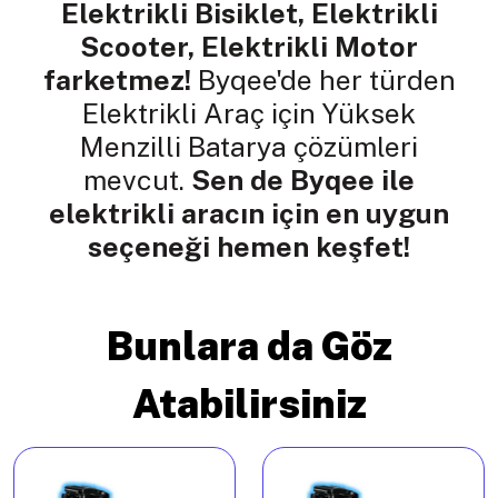
Elektrikli Bisiklet, Elektrikli
Scooter, Elektrikli Motor
farketmez!
Byqee'de her türden
Elektrikli Araç için Yüksek
Menzilli Batarya çözümleri
mevcut.
Sen de Byqee ile
elektrikli aracın için en uygun
seçeneği hemen keşfet!
Bunlara da Göz
Atabilirsiniz