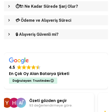
⏱️🔌 Ne Kadar Sürede Şarj Olur?
💳 Ödeme ve Alışveriş Süreci
🔒 Alışveriş Güvenli mi?