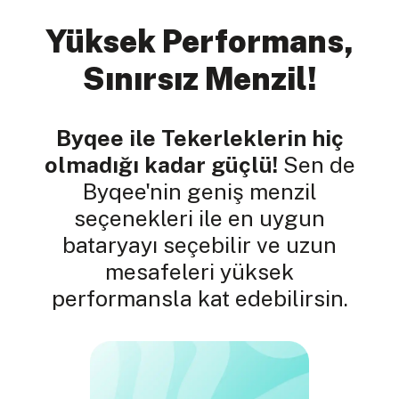
Yüksek Performans,
Sınırsız Menzil!
Byqee ile Tekerleklerin hiç
olmadığı kadar güçlü!
Sen de
Byqee'nin geniş menzil
seçenekleri ile en uygun
bataryayı seçebilir ve uzun
mesafeleri yüksek
performansla kat edebilirsin.