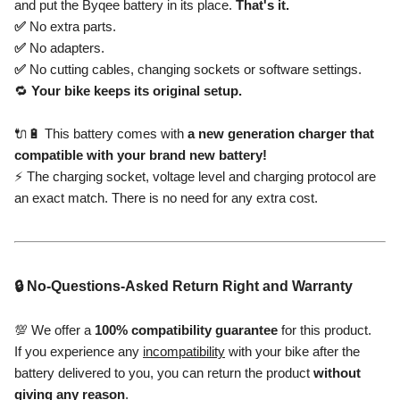
and put the Byqee battery in its place.
That's it.
✅
No extra parts.
✅
No adapters.
✅
No cutting cables, changing sockets or software settings.
🔁
Your bike keeps its original setup.
🔌🔋 This battery comes with
a new generation charger that
compatible with your brand new battery!
⚡ The charging socket, voltage level and charging protocol are
an exact match. There is no need for any extra cost.
🔒 No-Questions-Asked Return Right and Warranty
💯 We offer a
100% compatibility guarantee
for this product.
If you experience any
incompatibility
with your bike after the
battery delivered to you, you can return the product
without
giving any reason
.