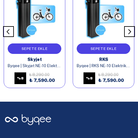
SEPETE EKLE
SEPETE EKLE
Skyjet
RKS
Byqee | Skyjet NE-10 Elektrikli Bisiklet Batarya
Byqee | RKS NE-10 Elektrikli Bisiklet Batarya
₺ 8,290.00
₺ 8,290.00
%
8
%
8
₺ 7,590.00
₺ 7,590.00