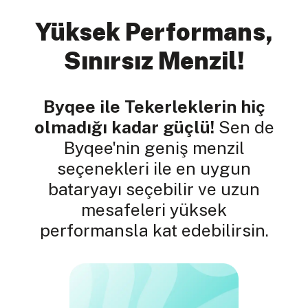
Yüksek Performans,
Sınırsız Menzil!
Byqee ile Tekerleklerin hiç
olmadığı kadar güçlü!
Sen de
Byqee'nin geniş menzil
seçenekleri ile en uygun
bataryayı seçebilir ve uzun
mesafeleri yüksek
performansla kat edebilirsin.