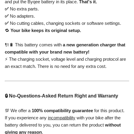
and put the Byqee battery in its place.
That's it.
✅
No extra parts.
✅
No adapters.
✅
No cutting cables, changing sockets or software settings.
🔁
Your bike keeps its original setup.
🔌🔋 This battery comes with
a new generation charger that
compatible with your brand new battery!
⚡ The charging socket, voltage level and charging protocol are
an exact match. There is no need for any extra cost.
🔒 No-Questions-Asked Return Right and Warranty
💯 We offer a
100% compatibility guarantee
for this product.
If you experience any
incompatibility
with your bike after the
battery delivered to you, you can return the product
without
giving any reason
.