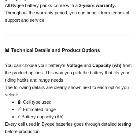
All Byqee battery packs come with a
2-years warranty
.
Throughout the warranty period, you can benefit from technical
support and service.
📊 Technical Details and Product Options
You can choose your battery's
Voltage
and
Capacity (Ah)
from
the product options. This way you pick the battery that fits your
riding habits and range needs.
The following details are clearly shown next to each option you
select:
🔋 Cell type used
📏 Estimated range
⚡ Battery capacity (Ah)
Every cell used in Byqee batteries goes through detailed testing
before production.