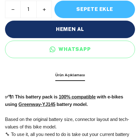
SEPETE EKLE
HEMEN AL
WHATSAPP
Ürün Açıklaması
✅🔌 This battery pack is
100% compatible
with e-bikes
using
Greenway-YJ145
battery model.
Based on the original battery size, connector layout and tech-
values of this bike model.
🔧 To use it, all you need to do is take out your current battery