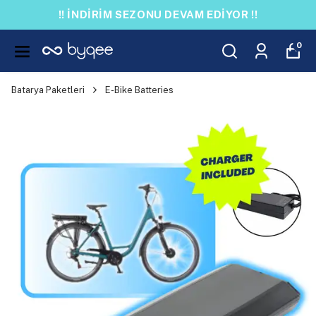
!! İNDİRİM SEZONU DEVAM EDİYOR !!
0
Batarya Paketleri
E-Bike Batteries