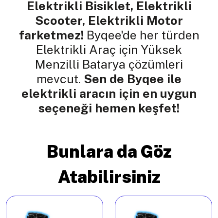
Elektrikli Bisiklet, Elektrikli
Scooter, Elektrikli Motor
farketmez!
Byqee'de her türden
Elektrikli Araç için Yüksek
Menzilli Batarya çözümleri
mevcut.
Sen de Byqee ile
elektrikli aracın için en uygun
seçeneği hemen keşfet!
Bunlara da Göz
Atabilirsiniz