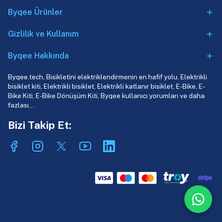
Byqee Ürünler
Gizlilik ve Kullanım
Byqee Hakkında
Byqee.tech, Bisikletini elektriklendirmenin en hafif yolu. Elektrikli
bisiklet kiti, Elektrikli bisiklet, Elektrikli katlanır bisiklet, E-Bike, E-
Bike Kiti, E-Bike Dönüşüm Kiti, Byqee kullanıcı yorumları ve daha
fazlası…
Bizi Takip Et: