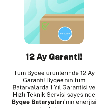
12 Ay Garanti!
Tüm Byqee ürünlerinde 12 Ay
Garanti! Byqee'nin tüm
Bataryalarda 1 Yıl Garantisi ve
Hızlı Teknik Servisi sayesinde
Byqee Bataryaları'
nın enerjisi