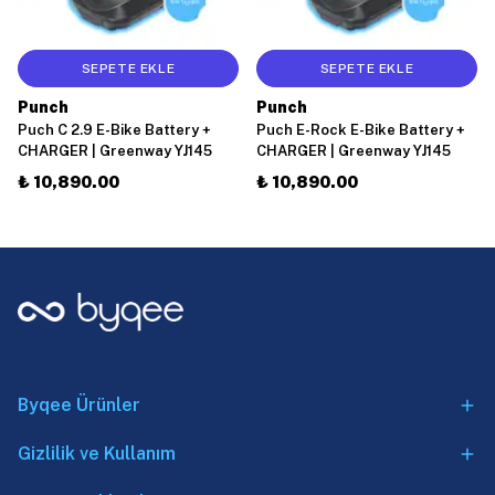
SEPETE EKLE
SEPETE EKLE
Punch
Punch
Puch C 2.9 E-Bike Battery +
Puch E-Rock E-Bike Battery +
CHARGER | Greenway YJ145
CHARGER | Greenway YJ145
₺ 10,890.00
₺ 10,890.00
Byqee Ürünler
Gizlilik ve Kullanım