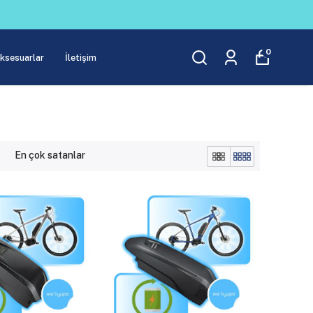
0
Aksesuarlar
İletişim
En çok satanlar