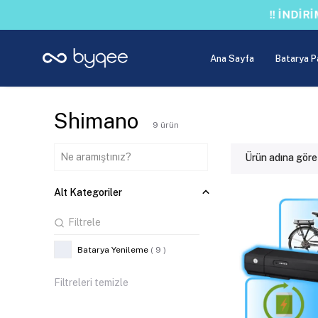
Ana Sayfa
Batarya P
Shimano
9
ürün
Ürün adına göre
Alt Kategoriler
Batarya Yenileme
(
9
)
Filtreleri temizle