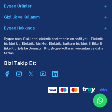
Byqee Ürünler
Gizlilik ve Kullanım
Byqee Hakkında
Byqee.tech, Bisikletini elektriklendirmenin en hafif yolu. Elektrikli
bisiklet kiti, Elektrikli bisiklet, Elektrikli katlanır bisiklet, E-Bike, E-
Bike Kiti, E-Bike Dönüşüm Kiti, Byqee kullanıcı yorumları ve daha
fazlası…
Bizi Takip Et: