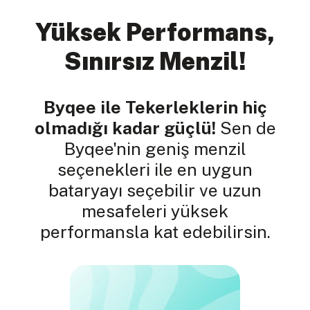
Yüksek Performans,
Sınırsız Menzil!
Byqee ile Tekerleklerin hiç
olmadığı kadar güçlü!
Sen de
Byqee'nin geniş menzil
seçenekleri ile en uygun
bataryayı seçebilir ve uzun
mesafeleri yüksek
performansla kat edebilirsin.