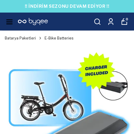
!! İNDİRİM SEZONU DEVAM EDİYOR !!
0
Batarya Paketleri
E-Bike Batteries