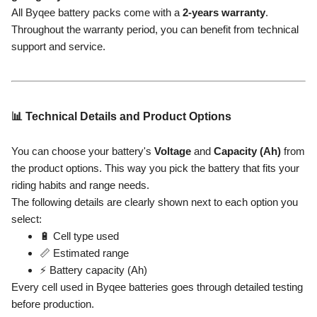
All Byqee battery packs come with a
2-years warranty
.
Throughout the warranty period, you can benefit from technical
support and service.
📊 Technical Details and Product Options
You can choose your battery's
Voltage
and
Capacity (Ah)
from
the product options. This way you pick the battery that fits your
riding habits and range needs.
The following details are clearly shown next to each option you
select:
🔋 Cell type used
📏 Estimated range
⚡ Battery capacity (Ah)
Every cell used in Byqee batteries goes through detailed testing
before production.