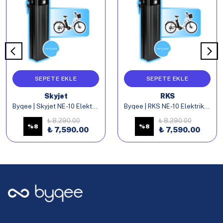
SEPETE EKLE
SEPETE EKLE
Skyjet
RKS
Byqee | Skyjet NE-10 Elektrikli Bisiklet Batarya
Byqee | RKS NE-10 Elektrikli Bisiklet Batarya
₺ 8,290.00
₺ 8,290.00
%
8
%
8
₺ 7,590.00
₺ 7,590.00