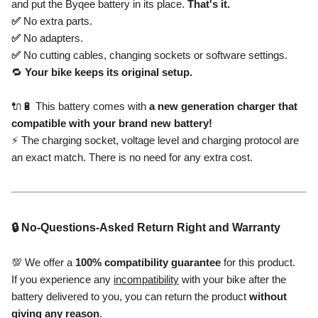
and put the Byqee battery in its place.
That's it.
✅
No extra parts.
✅
No adapters.
✅
No cutting cables, changing sockets or software settings.
🔁
Your bike keeps its original setup.
🔌🔋 This battery comes with
a new generation charger that
compatible with your brand new battery!
⚡ The charging socket, voltage level and charging protocol are
an exact match. There is no need for any extra cost.
🔒 No-Questions-Asked Return Right and Warranty
💯 We offer a
100% compatibility guarantee
for this product.
If you experience any
incompatibility
with your bike after the
battery delivered to you, you can return the product
without
giving any reason
.