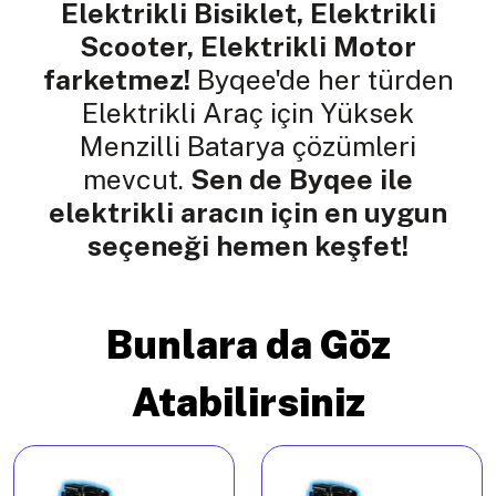
Elektrikli Bisiklet, Elektrikli
Scooter, Elektrikli Motor
farketmez!
Byqee'de her türden
Elektrikli Araç için Yüksek
Menzilli Batarya çözümleri
mevcut.
Sen de Byqee ile
elektrikli aracın için en uygun
seçeneği hemen keşfet!
Bunlara da Göz
Atabilirsiniz