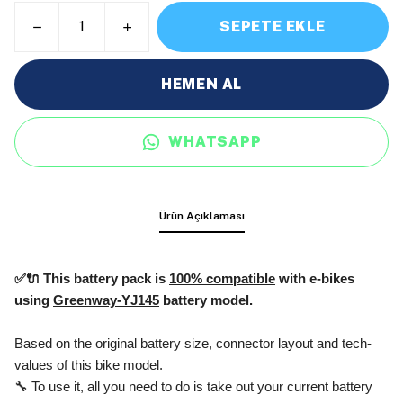
SEPETE EKLE
HEMEN AL
WHATSAPP
Ürün Açıklaması
✅🔌 This battery pack is
100% compatible
with e-bikes
using
Greenway-YJ145
battery model.
Based on the original battery size, connector layout and tech-
values of this bike model.
🔧 To use it, all you need to do is take out your current battery