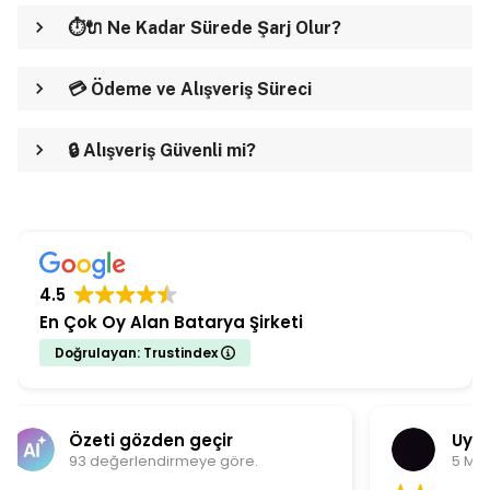
⏱️🔌 Ne Kadar Sürede Şarj Olur?
💳 Ödeme ve Alışveriş Süreci
🔒 Alışveriş Güvenli mi?