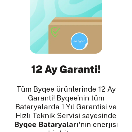
12 Ay Garanti!
Tüm Byqee ürünlerinde 12 Ay
Garanti! Byqee'nin tüm
Bataryalarda 1 Yıl Garantisi ve
Hızlı Teknik Servisi sayesinde
Byqee Bataryaları'
nın enerjisi