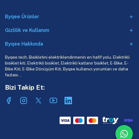
Byqee Ürünler
Gizlilik ve Kullanım
Byqee Hakkında
Byqee.tech, Bisikletini elektriklendirmenin en hafif yolu. Elektrikli
bisiklet kiti, Elektrikli bisiklet, Elektrikli katlanır bisiklet, E-Bike, E-
Bike Kiti, E-Bike Dönüşüm Kiti, Byqee kullanıcı yorumları ve daha
fazlası…
Bizi Takip Et: