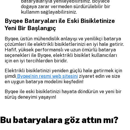
bataryalarıyla yenileyebilirsiniz. Böylece
doğaya zarar vermeden sürdürülebilir bir
kullanım sağlayabilirsiniz.
Byqee Bataryaları ile Eski Bisikletinize
Yeni Bir Başlangıç
Byqee, üstün mühendislik anlayışı ve yenilikçi batarya
çözümleri ile elektrikli bisikletlerinizi en iyi hale getirir.
Hafif, yüksek performanslı ve uzun ömürlü batarya
seçenekleri ile Byqee, elektrikli bisiklet kullanıcıları
için en iyi tercihlerden biridir.
Elektrikli bisikletinizi yeniden güçlü hale getirmek için
şimdi
Byqee’nin resmi web sitesini
ziyaret edin ve size
en uygun batarya modelini keşfedin!
Byqee ile eski bisikletinizi hayata döndürün ve yeni bir
sürüş deneyimi yaşayın!
Bu bataryalara göz attın mı?