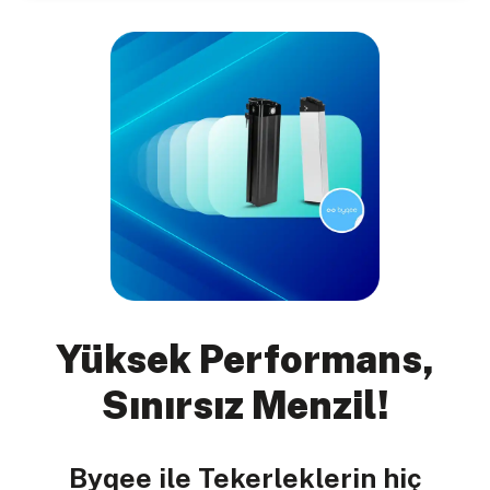
Yüksek Performans,
Sınırsız Menzil!
Byqee ile Tekerleklerin hiç