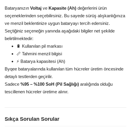
Bataryanızın
Voltaj
ve
Kapasite (Ah)
değerlerini ürün
seçeneklerinden seçebilirsiniz. Bu sayede sürüş alışkanlığınıza
ve menzil beklentinize uygun bataryayı tercih edersiniz.
Seçtiğiniz seçeneğin yanında aşağıdaki bilgiler net şekilde
belirtilmektedir:
🔋 Kullanılan pil markası
📏 Tahmini menzil bilgisi
⚡ Batarya kapasitesi (Ah)
Byqee bataryalarında kullanılan tüm hücreler üretim öncesinde
detaylı testlerden geçirilir.
Sadece
%95 – %100 SoH (Pil Sağlığı)
aralığında olduğu
tescillenen hücreler üretime alınır.
Sıkça Sorulan Sorular