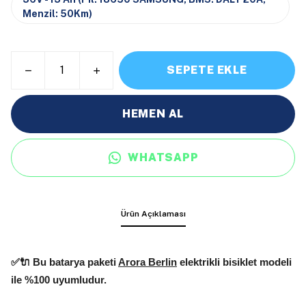
Menzil: 50Km)
SEPETE EKLE
HEMEN AL
WHATSAPP
Ürün Açıklaması
✅🔌 Bu batarya paketi
Arora Berlin
elektrikli bisiklet modeli
ile %100 uyumludur.