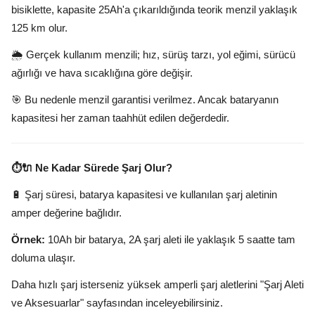
bisiklette, kapasite 25Ah'a çıkarıldığında teorik menzil yaklaşık
125 km olur.
🌦️ Gerçek kullanım menzili; hız, sürüş tarzı, yol eğimi, sürücü
ağırlığı ve hava sıcaklığına göre değişir.
🎯 Bu nedenle menzil garantisi verilmez. Ancak bataryanın
kapasitesi her zaman taahhüt edilen değerdedir.
⏱️🔌 Ne Kadar Sürede Şarj Olur?
🔋 Şarj süresi, batarya kapasitesi ve kullanılan şarj aletinin
amper değerine bağlıdır.
Örnek:
10Ah bir batarya, 2A şarj aleti ile yaklaşık 5 saatte tam
doluma ulaşır.
Daha hızlı şarj isterseniz yüksek amperli şarj aletlerini "Şarj Aleti
ve Aksesuarlar" sayfasından inceleyebilirsiniz.