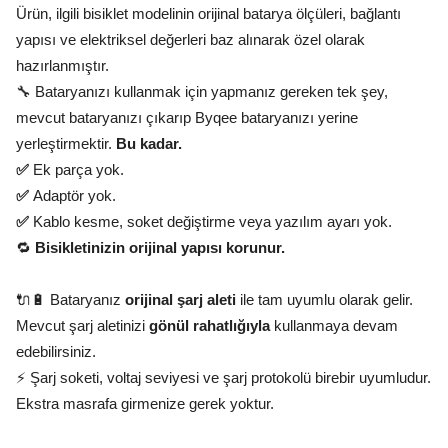
Ürün, ilgili bisiklet modelinin orijinal batarya ölçüleri, bağlantı
yapısı ve elektriksel değerleri baz alınarak özel olarak
hazırlanmıştır.
🔧 Bataryanızı kullanmak için yapmanız gereken tek şey,
mevcut bataryanızı çıkarıp Byqee bataryanızı yerine
yerleştirmektir.
Bu kadar.
✅
Ek parça yok.
✅
Adaptör yok.
✅
Kablo kesme, soket değiştirme veya yazılım ayarı yok.
🔁
Bisikletinizin orijinal yapısı korunur.
🔌🔋 Bataryanız
orijinal şarj aleti
ile tam uyumlu olarak gelir.
Mevcut şarj aletinizi
gönül rahatlığıyla
kullanmaya devam
edebilirsiniz.
⚡ Şarj soketi, voltaj seviyesi ve şarj protokolü birebir uyumludur.
Ekstra masrafa girmenize gerek yoktur.