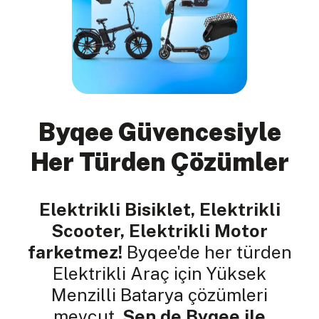
Byqee Güvencesiyle
Her Türden Çözümler
Elektrikli Bisiklet, Elektrikli
Scooter, Elektrikli Motor
farketmez!
Byqee'de her türden
Elektrikli Araç için Yüksek
Menzilli Batarya çözümleri
mevcut.
Sen de Byqee ile