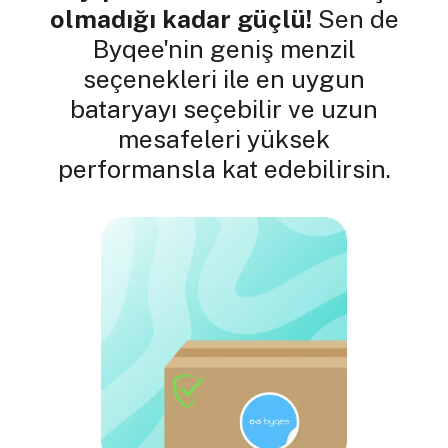
olmadığı kadar güçlü!
Sen de
Byqee'nin geniş menzil
seçenekleri ile en uygun
bataryayı seçebilir ve uzun
mesafeleri yüksek
performansla kat edebilirsin.