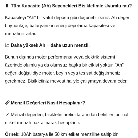
🔋 Tüm Kapasite (Ah) Seçenekleri Bisikletimle Uyumlu mu?
Kapasiteyi "Ah" bir yakıt deposu gibi düşünebilirsiniz. Ah değeri
büyüdükçe, bataryanızın enerji depolama kapasitesi ve
menziliniz artar.
📈
Daha yüksek Ah = daha uzun menzil.
Bunun dışında motor performansı veya elektrik sistemi
üzerinde olumlu ya da olumsuz başka bir etkisi yoktur. "Ah"
değeri değişti diye motor, beyin veya tesisat değiştirmeniz
gerekmez. Bisikletiniz mevcut haliyle çalışmaya devam eder.
📏 Menzil Değerleri Nasıl Hesaplanır?
📌 Menzil değerleri, bisikletin üretici tarafından belirtilen orijinal
etiket menzili baz alınarak hesaplanır.
Örnek:
10Ah batarya ile 50 km etiket menziline sahip bir