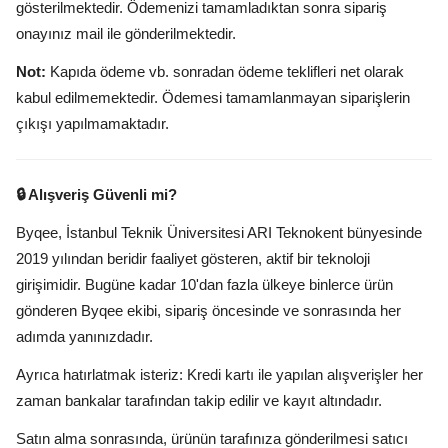
gösterilmektedir. Ödemenizi tamamladıktan sonra sipariş
onayınız mail ile gönderilmektedir.
Not:
Kapıda ödeme vb. sonradan ödeme teklifleri net olarak
kabul edilmemektedir. Ödemesi tamamlanmayan siparişlerin
çıkışı yapılmamaktadır.
🔒 Alışveriş Güvenli mi?
Byqee, İstanbul Teknik Üniversitesi ARI Teknokent bünyesinde
2019 yılından beridir faaliyet gösteren, aktif bir teknoloji
girişimidir. Bugüne kadar 10'dan fazla ülkeye binlerce ürün
gönderen Byqee ekibi, sipariş öncesinde ve sonrasında her
adımda yanınızdadır.
Ayrıca hatırlatmak isteriz: Kredi kartı ile yapılan alışverişler her
zaman bankalar tarafından takip edilir ve kayıt altındadır.
Satın alma sonrasında, ürünün tarafınıza gönderilmesi satıcı