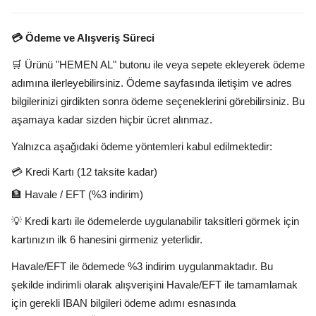
💳 Ödeme ve Alışveriş Süreci
🛒 Ürünü "HEMEN AL" butonu ile veya sepete ekleyerek ödeme
adımına ilerleyebilirsiniz. Ödeme sayfasında iletişim ve adres
bilgilerinizi girdikten sonra ödeme seçeneklerini görebilirsiniz. Bu
aşamaya kadar sizden hiçbir ücret alınmaz.
Yalnızca aşağıdaki ödeme yöntemleri kabul edilmektedir:
💳 Kredi Kartı (12 taksite kadar)
🏦 Havale / EFT (%3 indirim)
💡 Kredi kartı ile ödemelerde uygulanabilir taksitleri görmek için
kartınızın ilk 6 hanesini girmeniz yeterlidir.
Havale/EFT ile ödemede %3 indirim uygulanmaktadır. Bu
şekilde indirimli olarak alışverişini Havale/EFT ile tamamlamak
için gerekli IBAN bilgileri ödeme adımı esnasında