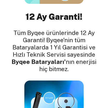
12 Ay Garanti!
Tüm Byqee ürünlerinde 12 Ay
Garanti! Byqee'nin tüm
Bataryalarda 1 Yıl Garantisi ve
Hızlı Teknik Servisi sayesinde
Byqee Bataryaları'
nın enerjisi
hiç bitmez.