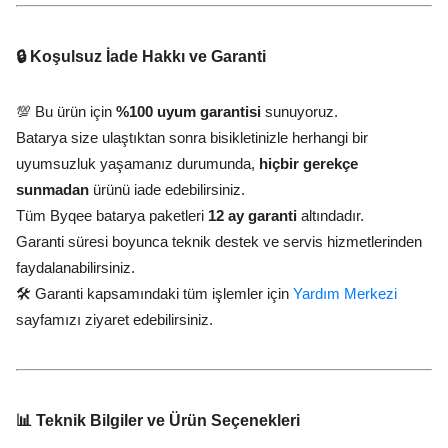
🔒 Koşulsuz İade Hakkı ve Garanti
💯 Bu ürün için
%100 uyum garantisi
sunuyoruz.
Batarya size ulaştıktan sonra bisikletinizle herhangi bir
uyumsuzluk yaşamanız durumunda,
hiçbir gerekçe
sunmadan
ürünü iade edebilirsiniz.
Tüm Byqee batarya paketleri
12 ay garanti
altındadır.
Garanti süresi boyunca teknik destek ve servis hizmetlerinden
faydalanabilirsiniz.
🛠️ Garanti kapsamındaki tüm işlemler için
Yardım Merkezi
sayfamızı ziyaret edebilirsiniz.
📊 Teknik Bilgiler ve Ürün Seçenekleri