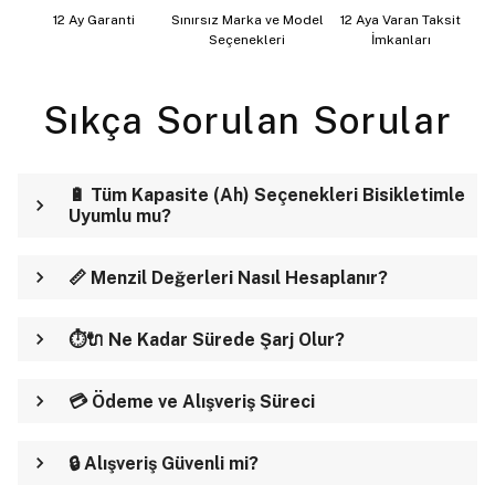
12 Ay Garanti
Sınırsız Marka ve Model
12 Aya Varan Taksit
Seçenekleri
İmkanları
Sıkça Sorulan Sorular
🔋 Tüm Kapasite (Ah) Seçenekleri Bisikletimle
Uyumlu mu?
📏 Menzil Değerleri Nasıl Hesaplanır?
⏱️🔌 Ne Kadar Sürede Şarj Olur?
💳 Ödeme ve Alışveriş Süreci
🔒 Alışveriş Güvenli mi?