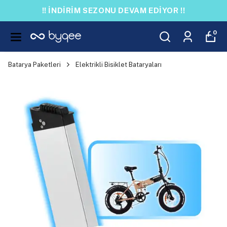
!! İNDİRİM SEZONU DEVAM EDİYOR !!
0
Batarya Paketleri
Elektrikli Bisiklet Bataryaları