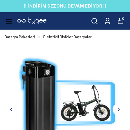
!! İNDİRİM SEZONU DEVAM EDİYOR !!
0
Batarya Paketleri
Elektrikli Bisiklet Bataryaları