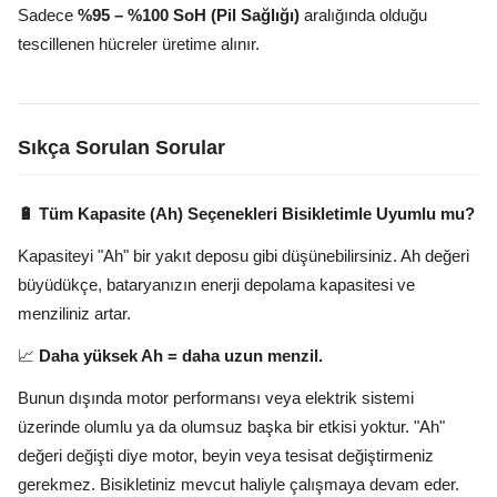
Sadece
%95 – %100 SoH (Pil Sağlığı)
aralığında olduğu
tescillenen hücreler üretime alınır.
Sıkça Sorulan Sorular
🔋 Tüm Kapasite (Ah) Seçenekleri Bisikletimle Uyumlu mu?
Kapasiteyi "Ah" bir yakıt deposu gibi düşünebilirsiniz. Ah değeri
büyüdükçe, bataryanızın enerji depolama kapasitesi ve
menziliniz artar.
📈
Daha yüksek Ah = daha uzun menzil.
Bunun dışında motor performansı veya elektrik sistemi
üzerinde olumlu ya da olumsuz başka bir etkisi yoktur. "Ah"
değeri değişti diye motor, beyin veya tesisat değiştirmeniz
gerekmez. Bisikletiniz mevcut haliyle çalışmaya devam eder.