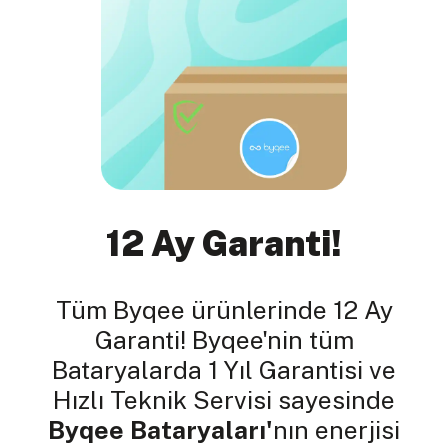
12 Ay Garanti!
Tüm Byqee ürünlerinde 12 Ay
Garanti! Byqee'nin tüm
Bataryalarda 1 Yıl Garantisi ve
Hızlı Teknik Servisi sayesinde
Byqee Bataryaları'
nın enerjisi