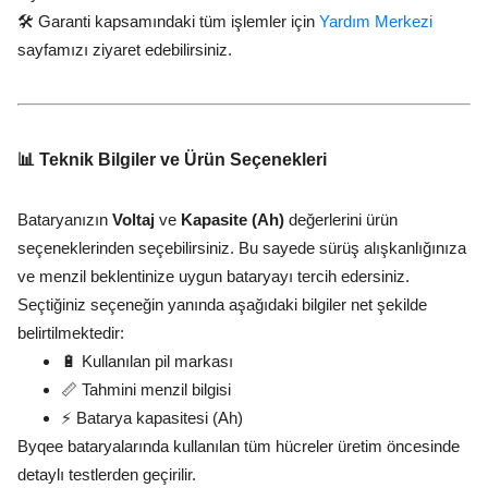
🛠️ Garanti kapsamındaki tüm işlemler için
Yardım Merkezi
sayfamızı ziyaret edebilirsiniz.
📊 Teknik Bilgiler ve Ürün Seçenekleri
Bataryanızın
Voltaj
ve
Kapasite (Ah)
değerlerini ürün
seçeneklerinden seçebilirsiniz. Bu sayede sürüş alışkanlığınıza
ve menzil beklentinize uygun bataryayı tercih edersiniz.
Seçtiğiniz seçeneğin yanında aşağıdaki bilgiler net şekilde
belirtilmektedir:
🔋 Kullanılan pil markası
📏 Tahmini menzil bilgisi
⚡ Batarya kapasitesi (Ah)
Byqee bataryalarında kullanılan tüm hücreler üretim öncesinde
detaylı testlerden geçirilir.