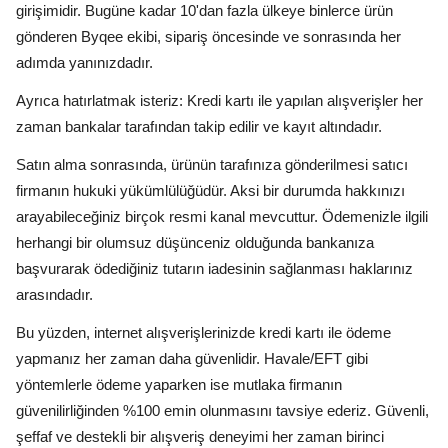
girişimidir. Bugüne kadar 10'dan fazla ülkeye binlerce ürün
gönderen Byqee ekibi, sipariş öncesinde ve sonrasında her
adımda yanınızdadır.
Ayrıca hatırlatmak isteriz: Kredi kartı ile yapılan alışverişler her
zaman bankalar tarafından takip edilir ve kayıt altındadır.
Satın alma sonrasında, ürünün tarafınıza gönderilmesi satıcı
firmanın hukuki yükümlülüğüdür. Aksi bir durumda hakkınızı
arayabileceğiniz birçok resmi kanal mevcuttur. Ödemenizle ilgili
herhangi bir olumsuz düşünceniz olduğunda bankanıza
başvurarak ödediğiniz tutarın iadesinin sağlanması haklarınız
arasındadır.
Bu yüzden, internet alışverişlerinizde kredi kartı ile ödeme
yapmanız her zaman daha güvenlidir. Havale/EFT gibi
yöntemlerle ödeme yaparken ise mutlaka firmanın
güvenilirliğinden %100 emin olunmasını tavsiye ederiz. Güvenli,
şeffaf ve destekli bir alışveriş deneyimi her zaman birinci