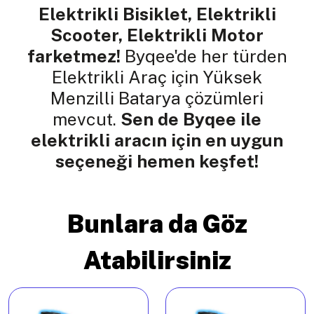
Elektrikli Bisiklet, Elektrikli
Scooter, Elektrikli Motor
farketmez!
Byqee'de her türden
Elektrikli Araç için Yüksek
Menzilli Batarya çözümleri
mevcut.
Sen de Byqee ile
elektrikli aracın için en uygun
seçeneği hemen keşfet!
Bunlara da Göz
Atabilirsiniz