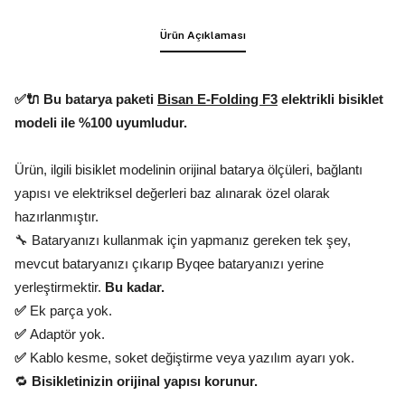
Ürün Açıklaması
✅🔌 Bu batarya paketi
Bisan E-Folding F3
elektrikli bisiklet
modeli ile %100 uyumludur.
Ürün, ilgili bisiklet modelinin orijinal batarya ölçüleri, bağlantı
yapısı ve elektriksel değerleri baz alınarak özel olarak
hazırlanmıştır.
🔧 Bataryanızı kullanmak için yapmanız gereken tek şey,
mevcut bataryanızı çıkarıp Byqee bataryanızı yerine
yerleştirmektir.
Bu kadar.
✅
Ek parça yok.
✅
Adaptör yok.
✅
Kablo kesme, soket değiştirme veya yazılım ayarı yok.
🔁
Bisikletinizin orijinal yapısı korunur.