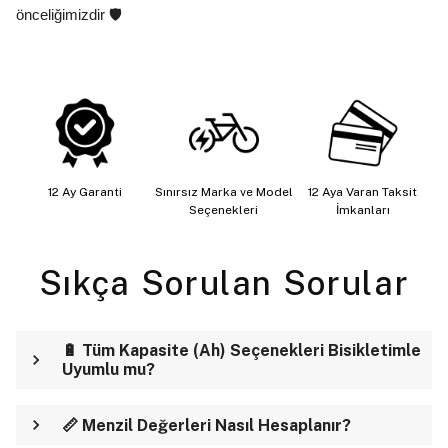
önceliğimizdir 🛡️
12 Ay Garanti
Sınırsız Marka ve Model
12 Aya Varan Taksit
Seçenekleri
İmkanları
Sıkça Sorulan Sorular
🔋 Tüm Kapasite (Ah) Seçenekleri Bisikletimle
Uyumlu mu?
📏 Menzil Değerleri Nasıl Hesaplanır?