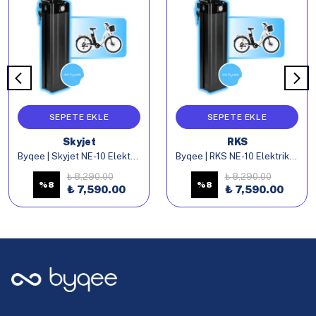
SEPETE EKLE
SEPETE EKLE
Skyjet
RKS
Byqee | Skyjet NE-10 Elektrikli Bisiklet Batarya
Byqee | RKS NE-10 Elektrikli Bisiklet Batarya
₺ 8,290.00
₺ 8,290.00
%
8
%
8
₺ 7,590.00
₺ 7,590.00