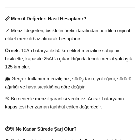
📏 Menzil Değerleri Nasıl Hesaplanır?
📌 Menzil değerleri, bisikletin üretici tarafından belirtilen orijinal
etiket menzili baz alınarak hesaplanır.
Örnek:
10Ah batarya ile 50 km etiket menziline sahip bir
bisiklette, kapasite 25Ah'a çıkarıldığında teorik menzil yaklaşık
125 km olur.
🌦️ Gerçek kullanım menzili; hız, sürüş tarzı, yol eğimi, sürücü
ağırlığı ve hava sıcaklığına göre değişir.
🎯 Bu nedenle menzil garantisi verilmez. Ancak bataryanın
kapasitesi her zaman taahhüt edilen değerdedir.
⏱️🔌 Ne Kadar Sürede Şarj Olur?