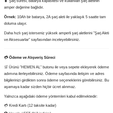
🔋 Şarj süresi, batarya kapasitesi ve kullanılan şarj aletinin
amper değerine bağlıdır.
Örnek:
10Ah bir batarya, 2A şarj aleti ile yaklaşık 5 saatte tam
doluma ulaşır.
Daha hızlı şarj isterseniz yüksek amperli şarj aletlerini "Şarj Aleti
ve Aksesuarlar" sayfasından inceleyebilirsiniz.
💳 Ödeme ve Alışveriş Süreci
🛒 Ürünü "HEMEN AL" butonu ile veya sepete ekleyerek ödeme
adımına ilerleyebilirsiniz. Ödeme sayfasında iletişim ve adres
bilgilerinizi girdikten sonra ödeme seçeneklerini görebilirsiniz. Bu
aşamaya kadar sizden hiçbir ücret alınmaz.
Yalnızca aşağıdaki ödeme yöntemleri kabul edilmektedir:
💳 Kredi Kartı (12 taksite kadar)