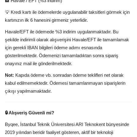
🏦 Havale / EFT (%3 indirim)
💡 Kredi kartı ile ödemelerde uygulanabilir taksitleri görmek için
kartınızın ilk 6 hanesini girmeniz yeterlidir.
Havale/EFT ile ödemede %3 indirim uygulanmaktadır. Bu
şekilde indirimli olarak alışverişini Havale/EFT ile tamamlamak
için gerekli IBAN bilgileri ödeme adımı esnasında
gösterilmektedir. Ödemenizi tamamladıktan sonra sipariş
onayınız mail ile gönderilmektedir.
Not:
Kapıda ödeme vb. sonradan ödeme teklifleri net olarak
kabul edilmemektedir. Ödemesi tamamlanmayan siparişlerin
çıkışı yapılmamaktadır.
🔒 Alışveriş Güvenli mi?
Byqee, İstanbul Teknik Üniversitesi ARI Teknokent bünyesinde
2019 yılından beridir faaliyet gösteren, aktif bir teknoloji