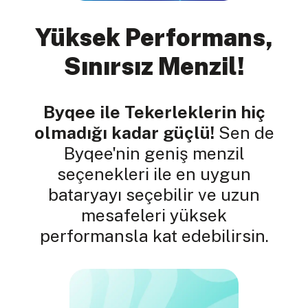
Yüksek Performans,
Sınırsız Menzil!
Byqee ile Tekerleklerin hiç
olmadığı kadar güçlü!
Sen de
Byqee'nin geniş menzil
seçenekleri ile en uygun
bataryayı seçebilir ve uzun
mesafeleri yüksek
performansla kat edebilirsin.