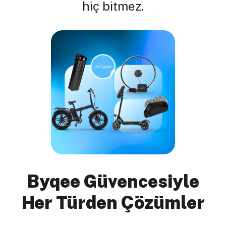
hiç bitmez.
Byqee Güvencesiyle
Her Türden Çözümler