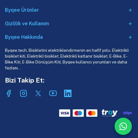
Byqee Ürünler
Gizlilik ve Kullanım
Byqee Hakkında
Byqee.tech, Bisikletini elektriklendirmenin en hafif yolu. Elektrikli
bisiklet kiti, Elektrikli bisiklet, Elektrikli katlanır bisiklet, E-Bike, E-
Bike Kiti, E-Bike Dönüşüm Kiti, Byqee kullanıcı yorumları ve daha
fazlası…
Bizi Takip Et: